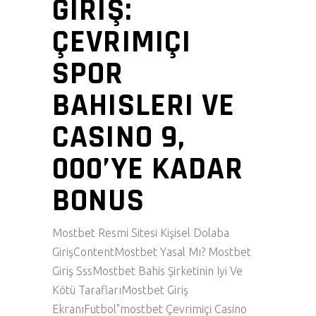
GIRIŞ:
ÇEVRIMIÇI
SPOR
BAHISLERI VE
CASINO 9,
000’YE KADAR
BONUS
Mostbet Resmi Sitesi Kişisel Dolaba
GirişContentMostbet Yasal Mı? Mostbet
Giriş SssMostbet Bahis Şirketinin Iyi Ve
Kötü TaraflarıMostbet Giriş
EkranıFutbol"mostbet Çevrimiçi Casino