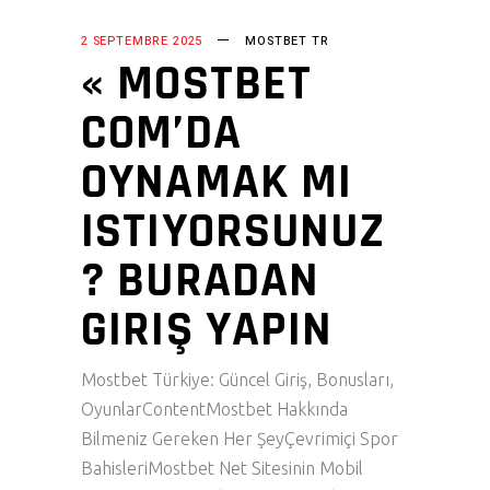
2 SEPTEMBRE 2025
MOSTBET TR
« MOSTBET
COM’DA
OYNAMAK MI
ISTIYORSUNUZ
? BURADAN
GIRIŞ YAPIN
Mostbet Türkiye: Güncel Giriş, Bonusları,
OyunlarContentMostbet Hakkında
Bilmeniz Gereken Her ŞeyÇevrimiçi Spor
BahisleriMostbet Net Sitesinin Mobil