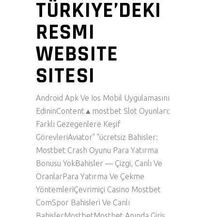
TÜRKIYE’DEKI
RESMI
WEBSITE
SITESI
Android Apk Ve Ios Mobil Uygulamasını
EdininContent▲mostbet Slot Oyunları:
Farklı Gezegenlere Keşif
GörevleriAviator" "ücretsiz Bahisler:
Mostbet Crash Oyunu Para Yatırma
Bonusu YokBahisler — Çizgi, Canlı Ve
OranlarPara Yatırma Ve Çekme
YöntemleriÇevrimiçi Casino Mostbet
ComSpor Bahisleri Ve Canlı
BahislerMostbetMostbet Anında Giriş