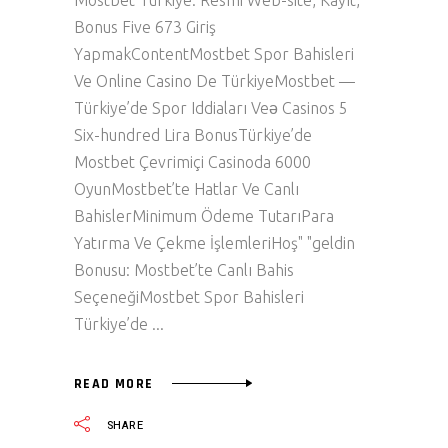
Mostbet Türkiye: Resmi Web-site, Kayıt,
Bonus Five 673 Giriş
YapmakContentMostbet Spor Bahisleri
Ve Online Casino De TürkiyeMostbet —
Türkiye’de Spor Iddiaları Veə Casinos 5
Six-hundred Lira BonusTürkiye’de
Mostbet Çevrimiçi Casinoda 6000
OyunMostbet’te Hatlar Ve Canlı
BahislerMinimum Ödeme TutarıPara
Yatırma Ve Çekme İşlemleriHoş" "geldin
Bonusu: Mostbet’te Canlı Bahis
SeçeneğiMostbet Spor Bahisleri
Türkiye’de
READ MORE
SHARE