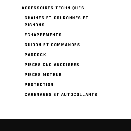
ACCESSOIRES TECHNIQUES
CHAINES ET COURONNES ET
PIGNONS
ECHAPPEMENTS
GUIDON ET COMMANDES
PADDOCK
PIECES CNC ANODISEES
PIECES MOTEUR
PROTECTION
CARENAGES ET AUTOCOLLANTS