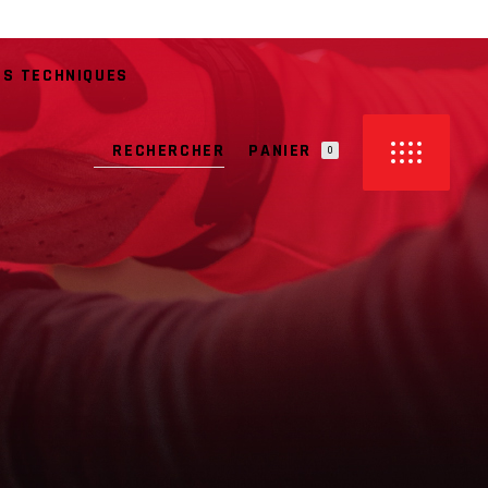
ES TECHNIQUES
PANIER
0
CUN PRODUIT DANS LE PANIER