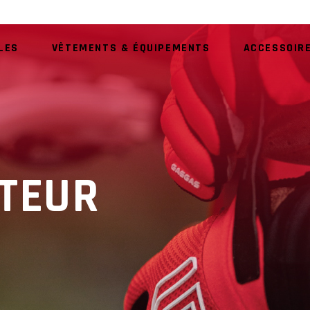
LES
VÊTEMENTS & ÉQUIPEMENTS
ACCESSOIR
AU
TEUR