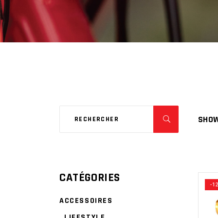
SHOW
CATÉGORIES
-1
ACCESSOIRES
LIFESTYLE