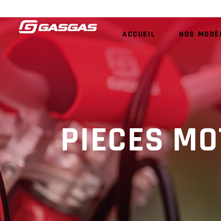
ACCUEIL
NOS MODÈ
PIECES MO