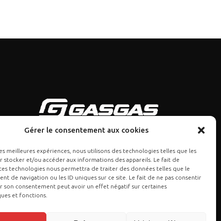
Gérer le consentement aux cookies
les meilleures expériences, nous utilisons des technologies telles que les
 stocker et/ou accéder aux informations des appareils. Le fait de
ces technologies nous permettra de traiter des données telles que le
 de navigation ou les ID uniques sur ce site. Le fait de ne pas consentir
r son consentement peut avoir un effet négatif sur certaines
ques et fonctions.