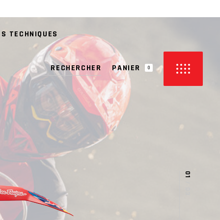
ES TECHNIQUES
PANIER
0
CUN PRODUIT DANS LE PANIER