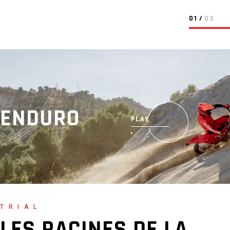
ENDURO
PLAY
TRIAL
LES RACINES DE LA