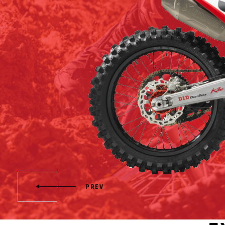
La ligne GASGAS ACCESSOIRESpermet d’aborder l
haut niveau avec un maximum de confiance et de sty