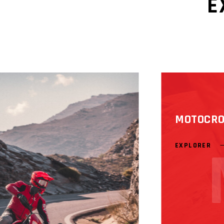
E
MOTOCRO
EXPLORER