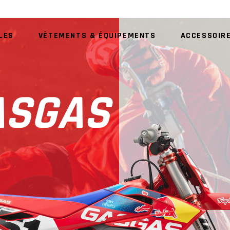
LES
VÊTEMENTS & ÉQUIPEMENTS
ACCESSOIR
AU