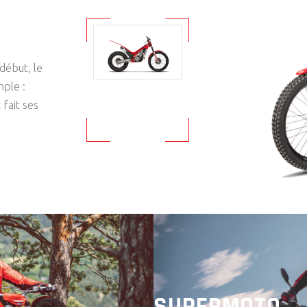
début, le
mple :
fait ses
SUPERMOTO