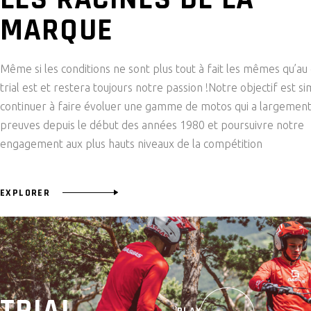
MARQUE
Même si les conditions ne sont plus tout à fait les mêmes qu’au 
trial est et restera toujours notre passion !Notre objectif est si
continuer à faire évoluer une gamme de motos qui a largement 
preuves depuis le début des années 1980 et poursuivre notre
engagement aux plus hauts niveaux de la compétition
EXPLORER
TRIAL
PLAY