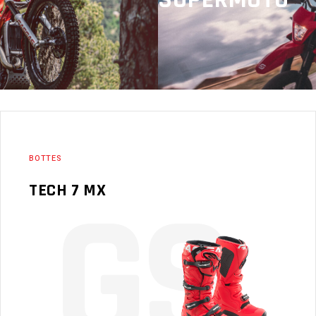
BOTTES
G
S
TECH 7 MX