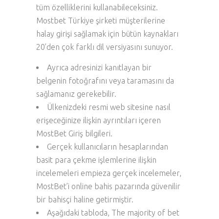
tüm özelliklerini kullanabileceksiniz.
Mostbet Türkiye şirketi müşterilerine
halay girişi sağlamak için bütün kaynakları
20’den çok farklı dil versiyasını sunuyor.
Ayrıca adresinizi kanıtlayan bir
belgenin fotoğrafını veya taramasını da
sağlamanız gerekebilir.
Ülkenizdeki resmi web sitesine nasıl
erişeceğinize ilişkin ayrıntıları içeren
MostBet Giriş bilgileri.
Gerçek kullanıcıların hesaplarından
basit para çekme işlemlerine ilişkin
incelemeleri empieza gerçek incelemeler,
MostBet’i online bahis pazarında güvenilir
bir bahisçi haline getirmiştir.
Aşağıdaki tabloda, The majority of bet