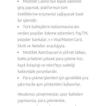
Mostbet Casino’nun kişisel kabinine
giriş yapmak, platformun tüm
özelliklerine erişmenizi sağlayacak basit
bir işlemdir.
Türk bahisçilerin kullanmasına izin
verilen popüler ödeme sistemleri; PayTM,
popüler bankalar, » « Visa/MasterCard,
Skrill ve Neteller aracılığıyla.
MostBet Azerbaycan’ın şöhret iddiası,
bahis şirketinin yüksek para çekme hızı,
kayıt kolaylığı ve interfeys sadeliği
hakkındaki yorumlarıdır.
Para çekme işlemleri için genellikle pra
yatırma ile aynı yöntemleri kullanırlar.
Hesabınızı yönetmenize, spor bahisleri
yapmanıza, para çekmenize,