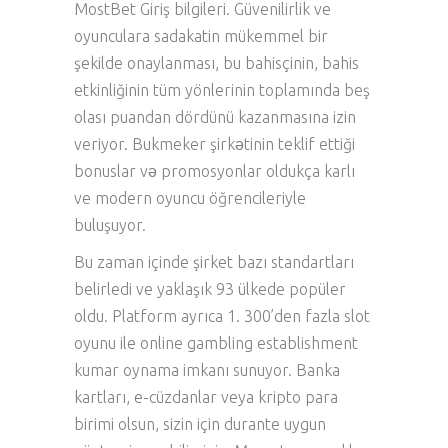
MostBet Giriş bilgileri. Güvenilirlik ve
oyunculara sadakatin mükemmel bir
şekilde onaylanması, bu bahisçinin, bahis
etkinliğinin tüm yönlerinin toplamında beş
olası puandan dördünü kazanmasına izin
veriyor. Bukmeker şirkətinin teklif ettiği
bonuslar və promosyonlar oldukça karlı
ve modern oyuncu öğrencileriyle
buluşuyor.
Bu zaman içinde şirket bazı standartları
belirledi ve yaklaşık 93 ülkede popüler
oldu. Platform ayrıca 1. 300’den fazla slot
oyunu ile online gambling establishment
kumar oynama imkanı sunuyor. Banka
kartları, e-cüzdanlar veya kripto para
birimi olsun, sizin için durante uygun