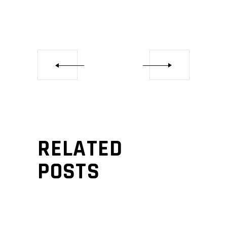
RELATED
POSTS