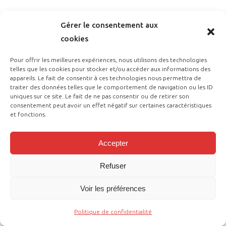
Gérer le consentement aux
cookies
Pour offrir les meilleures expériences, nous utilisons des technologies
telles que les cookies pour stocker et/ou accéder aux informations des
appareils. Le fait de consentir à ces technologies nous permettra de
traiter des données telles que le comportement de navigation ou les ID
uniques sur ce site. Le fait de ne pas consentir ou de retirer son
consentement peut avoir un effet négatif sur certaines caractéristiques
et fonctions.
Accepter
Refuser
CATÉGORIES
Voir les préférences
ACCESSOIRES
Politique de confidentialité
LIFESTYLE