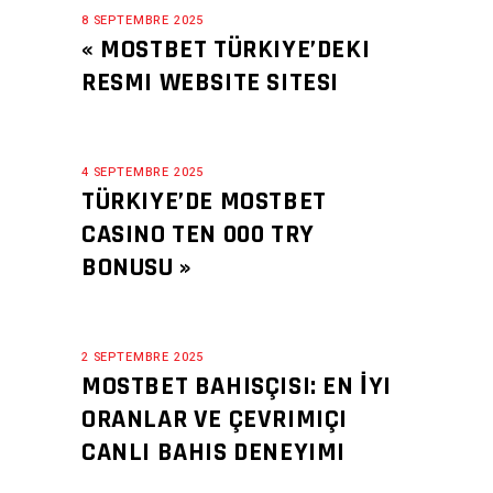
8 SEPTEMBRE 2025
« MOSTBET TÜRKIYE’DEKI
RESMI WEBSITE SITESI
4 SEPTEMBRE 2025
TÜRKIYE’DE MOSTBET
CASINO TEN 000 TRY
BONUSU »
2 SEPTEMBRE 2025
MOSTBET BAHISÇISI: EN İYI
ORANLAR VE ÇEVRIMIÇI
CANLI BAHIS DENEYIMI