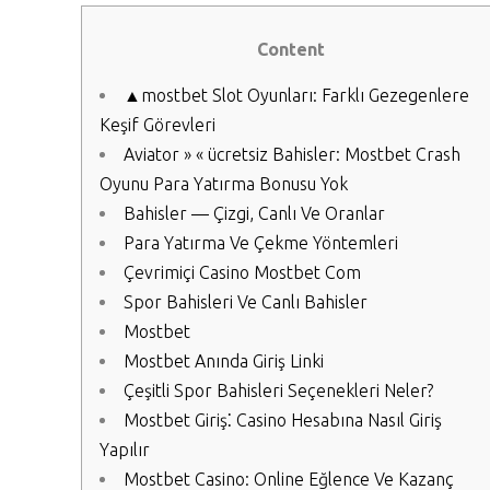
Content
▲mostbet Slot Oyunları: Farklı Gezegenlere
Keşif Görevleri
Aviator » « ücretsiz Bahisler: Mostbet Crash
Oyunu Para Yatırma Bonusu Yok
Bahisler — Çizgi, Canlı Ve Oranlar
Para Yatırma Ve Çekme Yöntemleri
Çevrimiçi Casino Mostbet Com
Spor Bahisleri Ve Canlı Bahisler
Mostbet
Mostbet Anında Giriş Linki
Çeşitli Spor Bahisleri Seçenekleri Neler?
Mostbet Giriş⁚ Casino Hesabına Nasıl Giriş
Yapılır
Mostbet Casino: Online Eğlence Ve Kazanç