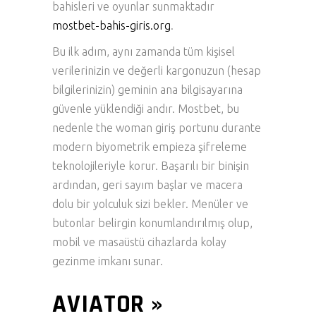
bahisleri ve oyunlar sunmaktadır
mostbet-bahis-giris.org
.
Bu ilk adım, aynı zamanda tüm kişisel
verilerinizin ve değerli kargonuzun (hesap
bilgilerinizin) geminin ana bilgisayarına
güvenle yüklendiği andır. Mostbet, bu
nedenle the woman giriş portunu durante
modern biyometrik empieza şifreleme
teknolojileriyle korur. Başarılı bir binişin
ardından, geri sayım başlar ve macera
dolu bir yolculuk sizi bekler. Menüler ve
butonlar belirgin konumlandırılmış olup,
mobil ve masaüstü cihazlarda kolay
gezinme imkanı sunar.
AVIATOR »