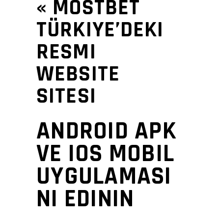
« MOSTBET
TÜRKIYE’DEKI
RESMI
WEBSITE
SITESI
ANDROID APK
VE IOS MOBIL
UYGULAMASI
NI EDININ