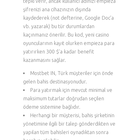
tepki verir, ancak kullanıcı adınızı empieza
şifrenizi ana cihazınızın dışında
kaydederek (not defterine, Google Doc’a
vb. yazarak) bu tür durumlardan
kaçınmanız önerilir. Bu kod, yeni casino
oyuncularının kayıt olurken empieza para
yatırırken 300 $’a kadar benefit
kazanmasını sağlar.
Mostbet IN, Türk müşteriler için önde
gelen bahis destinasyonudur.
Para yatırmak için mevcut minimal ve
maksimum tutarlar doğrudan seçilen
ödeme sistemine bağlıdır.
Herhangi bir müşterisi, bahis şirketinin
yönetimine ilgili bir talep gönderdikten ve
yapılan tüm bahisleri oynadıktan sonra