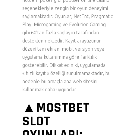
holdem poker gibi popüler on line casino
seçenekleriyle zengin bir oyun deneyimi
sağlamaktadır. Oyunlar, NetEnt, Pragmatic
Play, Microgaming ve Evolution Gaming
gibi 60’tan fazla sağlayıcı tarafından
desteklenmektedir. Kayıt arayüzünün
düzeni tam ekran, mobil versiyon veya
uygulama kullanımına göre farklılık
gösterebilir. Dikkat edin ki, uygulamada
« hızlı kayıt » özelliği sunulmamaktadır, bu
nedenle bu amaçla ana web sitesini
kullanmak daha uygundur.
▲MOSTBET
SLOT