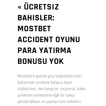
« ÜCRETSIZ
BAHISLER:
MOSTBET
ACCIDENT OYUNU
PARA YATIRMA
BONUSU YOK
Mostbet’e güncel giriş bağlantılarımızı
kullanmak suretiyle kolayca kayıt
olabilirsiniz. Herhangi bir müşterisi, bahis
şirketinin yönetimine ilgili bir talep
gönderdikten ve yapılan tüm bahisleri