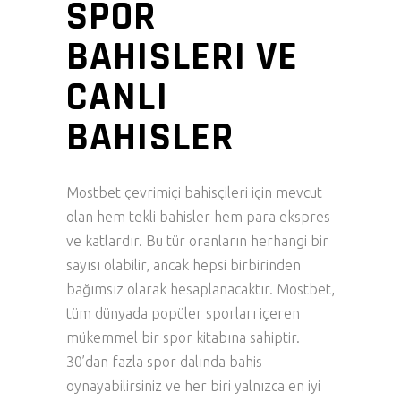
SPOR
BAHISLERI VE
CANLI
BAHISLER
Mostbet çevrimiçi bahisçileri için mevcut
olan hem tekli bahisler hem para ekspres
ve katlardır. Bu tür oranların herhangi bir
sayısı olabilir, ancak hepsi birbirinden
bağımsız olarak hesaplanacaktır. Mostbet,
tüm dünyada popüler sporları içeren
mükemmel bir spor kitabına sahiptir.
30’dan fazla spor dalında bahis
oynayabilirsiniz ve her biri yalnızca en iyi