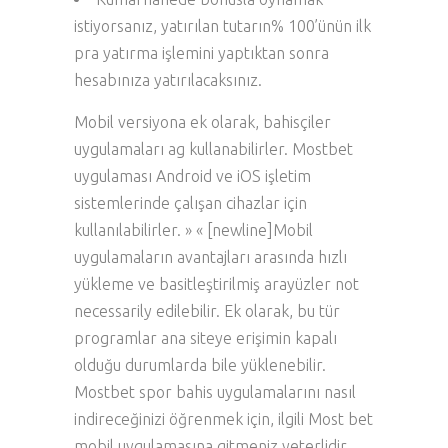
istiyorsanız, yatırılan tutarın% 100’ünün ilk
pra yatırma işlemini yaptıktan sonra
hesabınıza yatırılacaksınız.
Mobil versiyona ek olarak, bahisçiler
uygulamaları ag kullanabilirler. Mostbet
uygulaması Android ve iOS işletim
sistemlerinde çalışan cihazlar için
kullanılabilirler. » « [newline]Mobil
uygulamaların avantajları arasında hızlı
yükleme ve basitleştirilmiş arayüzler not
necessarily edilebilir. Ek olarak, bu tür
programlar ana siteye erişimin kapalı
olduğu durumlarda bile yüklenebilir.
Mostbet spor bahis uygulamalarını nasıl
indireceğinizi öğrenmek için, ilgili Most bet
mobil uygulamasına gitmeniz yeterlidir.