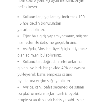
hem sobre yenilikçi oyun mekanikleriyle
nefes keser.
Kullanıcılar, uygulamayı indirerek 100
FS hoş geldin bonusundan
yararlanabilirler.
Eğer hala giriş yapamıyorsanız, müşteri
hizmetleri ile iletişime geçebilirsiniz.
Aşağıda, Mostbet üyeliği için ihtiyacınız
olan adımları bulabilirsiniz.
Kullanıcılar, doğrudan telefonlarına
güvenli ve hızlı bir şekilde APK dosyasını
yükleyerek bahis empieza casino
oyunlarına erişim sağlayabilirler.
Ayrıca, canlı bahis seçeneği de sunan
bu platformda maçları canlı izleyebilir
empieza anlık olarak bahis yapabilirsiniz.