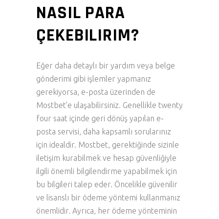
NASIL PARA
ÇEKEBILIRIM?
Eğer daha detaylı bir yardım veya belge
gönderimi gibi işlemler yapmanız
gerekiyorsa, e-posta üzerinden de
Mostbet’e ulaşabilirsiniz. Genellikle twenty
four saat içinde geri dönüş yapılan e-
posta servisi, daha kapsamlı sorularınız
için idealdir. Mostbet, gerektiğinde sizinle
iletişim kurabilmek ve hesap güvenliğiyle
ilgili önemli bilgilendirme yapabilmek için
bu bilgileri talep eder. Öncelikle güvenilir
ve lisanslı bir ödeme yöntemi kullanmanız
önemlidir. Ayrıca, her ödeme yönteminin