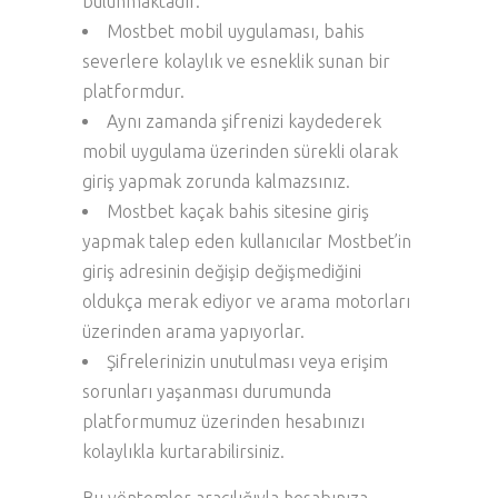
bulunmaktadır.
Mostbet mobil uygulaması, bahis
severlere kolaylık ve esneklik sunan bir
platformdur.
Aynı zamanda şifrenizi kaydederek
mobil uygulama üzerinden sürekli olarak
giriş yapmak zorunda kalmazsınız.
Mostbet kaçak bahis sitesine giriş
yapmak talep eden kullanıcılar Mostbet’in
giriş adresinin değişip değişmediğini
oldukça merak ediyor ve arama motorları
üzerinden arama yapıyorlar.
Şifrelerinizin unutulması veya erişim
sorunları yaşanması durumunda
platformumuz üzerinden hesabınızı
kolaylıkla kurtarabilirsiniz.