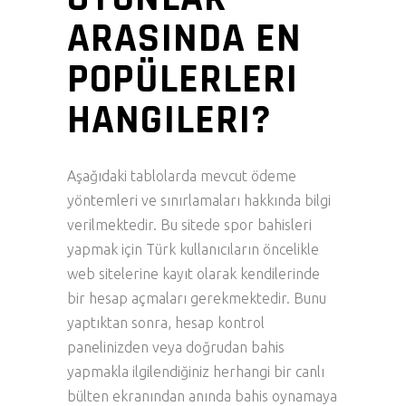
ARASINDA EN
POPÜLERLERI
HANGILERI?
Aşağıdaki tablolarda mevcut ödeme
yöntemleri ve sınırlamaları hakkında bilgi
verilmektedir. Bu sitede spor bahisleri
yapmak için Türk kullanıcıların öncelikle
web sitelerine kayıt olarak kendilerinde
bir hesap açmaları gerekmektedir. Bunu
yaptıktan sonra, hesap kontrol
panelinizden veya doğrudan bahis
yapmakla ilgilendiğiniz herhangi bir canlı
bülten ekranından anında bahis oynamaya