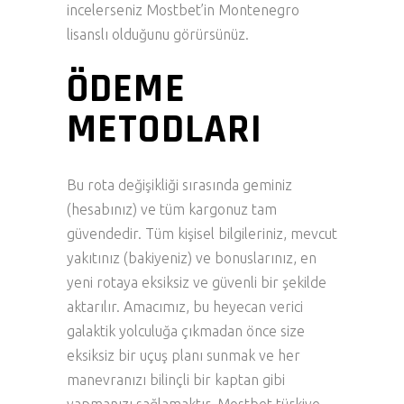
incelerseniz Mostbet’in Montenegro
lisanslı olduğunu görürsünüz.
ÖDEME
METODLARI
Bu rota değişikliği sırasında geminiz
(hesabınız) ve tüm kargonuz tam
güvendedir. Tüm kişisel bilgileriniz, mevcut
yakıtınız (bakiyeniz) ve bonuslarınız, en
yeni rotaya eksiksiz ve güvenli bir şekilde
aktarılır. Amacımız, bu heyecan verici
galaktik yolculuğa çıkmadan önce size
eksiksiz bir uçuş planı sunmak ve her
manevranızı bilinçli bir kaptan gibi