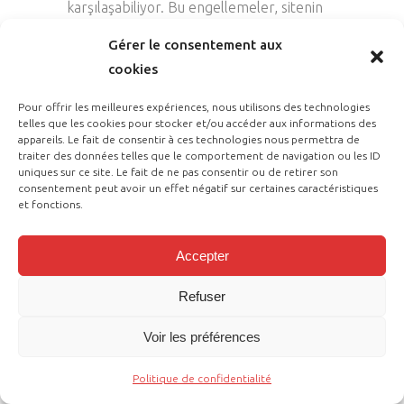
karşılaşabiliyor. Bu engellemeler, sitenin
adının kısa süreliğine erişilemez olması
Gérer le consentement aux
anlamına gelebiliyor. Ancak Mostbet
cookies
güncel giriş linkleri, hemen devreye
girerek kullanıcıların kaldığı yerden bahis
Pour offrir les meilleures expériences, nous utilisons des technologies
telles que les cookies pour stocker et/ou accéder aux informations des
yapmaya devam etmesini sağlıyor.
appareils. Le fait de consentir à ces technologies nous permettra de
traiter des données telles que le comportement de navigation ou les ID
BONUSLAR VE
uniques sur ce site. Le fait de ne pas consentir ou de retirer son
consentement peut avoir un effet négatif sur certaines caractéristiques
et fonctions.
PROMOSYONLA
R
Accepter
Refuser
Uygulama, Android ve iOS işletim
Voir les préférences
sistemlerine sahip cihazlarla uyumludur ve
kullanıcılar bu platformlarda rahatlıkla
Politique de confidentialité
erişim sağlayabilirler. Bu çevrimiçi