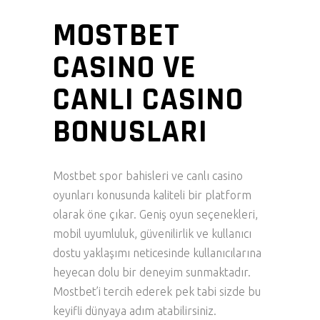
MOSTBET
CASINO VE
CANLI CASINO
BONUSLARI
Mostbet spor bahisleri ve canlı casino
oyunları konusunda kaliteli bir platform
olarak öne çıkar. Geniş oyun seçenekleri,
mobil uyumluluk, güvenilirlik ve kullanıcı
dostu yaklaşımı neticesinde kullanıcılarına
heyecan dolu bir deneyim sunmaktadır.
Mostbet’i tercih ederek pek tabi sizde bu
keyifli dünyaya adım atabilirsiniz.