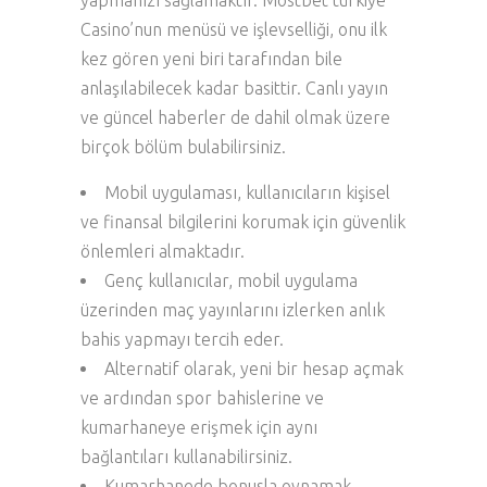
yapmanızı sağlamaktır. Mostbet türkiye
Casino’nun menüsü ve işlevselliği, onu ilk
kez gören yeni biri tarafından bile
anlaşılabilecek kadar basittir. Canlı yayın
ve güncel haberler de dahil olmak üzere
birçok bölüm bulabilirsiniz.
Mobil uygulaması, kullanıcıların kişisel
ve finansal bilgilerini korumak için güvenlik
önlemleri almaktadır.
Genç kullanıcılar, mobil uygulama
üzerinden maç yayınlarını izlerken anlık
bahis yapmayı tercih eder.
Alternatif olarak, yeni bir hesap açmak
ve ardından spor bahislerine ve
kumarhaneye erişmek için aynı
bağlantıları kullanabilirsiniz.
Kumarhanede bonusla oynamak