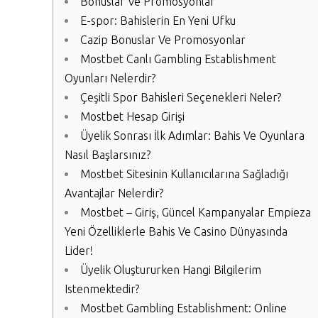
Bonuslar Ve Promosyonlar
E-spor: Bahislerin En Yeni Ufku
Cazip Bonuslar Ve Promosyonlar
Mostbet Canlı Gambling Establishment
Oyunları Nelerdir?
Çeşitli Spor Bahisleri Seçenekleri Neler?
Mostbet Hesap Girişi
Üyelik Sonrası İlk Adımlar: Bahis Ve Oyunlara
Nasıl Başlarsınız?
Mostbet Sitesinin Kullanıcılarına Sağladığı
Avantajlar Nelerdir?
Mostbet – Giriş, Güncel Kampanyalar Empieza
Yeni Özelliklerle Bahis Ve Casino Dünyasında
Lider!
Üyelik Oluştururken Hangi Bilgilerim
Istenmektedir?
Mostbet Gambling Establishment: Online