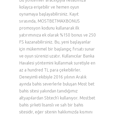
Bu yöntemler aracılığıyla hesabınıza
kolayca erişebilir ve hemen oyun
oynamaya başlayabilirsiniz. Kayıt
sırasında, MOSTBETMAXBONUS
promosyon kodunu kullanarak ilk
yatırımınıza ek olarak %150 bonus ve 250
FS kazanabilirsiniz. Bu, yeni başlayanlar
için mükemmel bir başlangıç fırsatı sunar
ve oyun sürenizi uzatır. Kullanıcılar Banka
Havalesi yöntemini kullanmak suretiyle en
az a hundred TL para çekebilirler.
Deneyimli ekibiyle 2016 yılının Aralık
ayında bahis severlerle buluşan Most bet
bahis sitesi yakından tanıdığımız
altyapılardan Sbtech’i kullanıyor. Mostbet
bahis şirketi lisanslı ve sah bir bahis
sitesidir, eğer sitenin hakkımızda kısmını