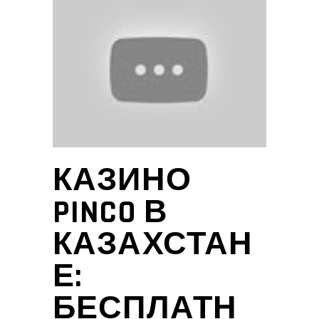
КАЗИНО
PINCO В
КАЗАХСТАН
Е:
БЕСПЛАТН