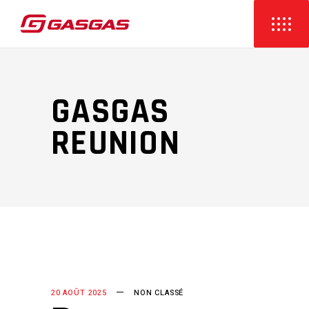
GASGAS
REUNION
20 AOÛT 2025
NON CLASSÉ