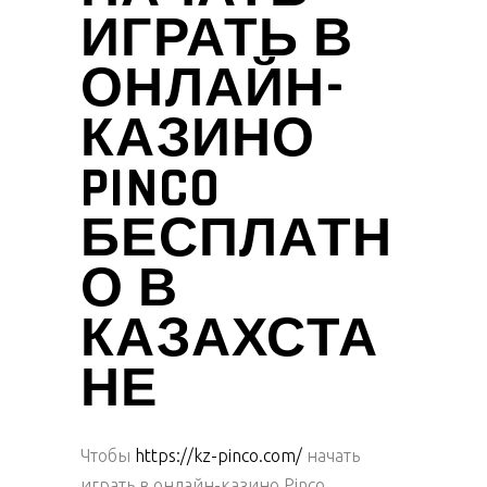
ИГРАТЬ В
ОНЛАЙН-
КАЗИНО
PINCO
БЕСПЛАТН
О В
КАЗАХСТА
НЕ
Чтобы
https://kz-pinco.com/
начать
играть в онлайн-казино Pinco