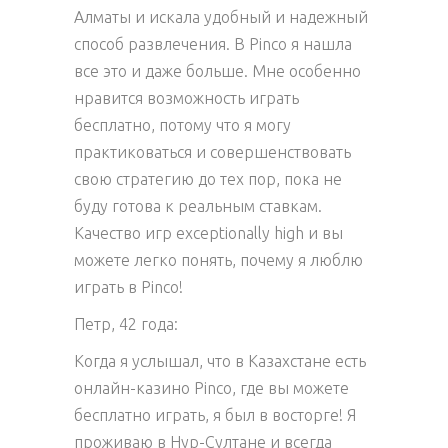
Алматы и искала удобный и надежный
способ развлечения. В Pinco я нашла
все это и даже больше. Мне особенно
нравится возможность играть
бесплатно, потому что я могу
практиковаться и совершенствовать
свою стратегию до тех пор, пока не
буду готова к реальным ставкам.
Качество игр exceptionally high и вы
можете легко понять, почему я люблю
играть в Pinco!
Петр, 42 года:
Когда я услышал, что в Казахстане есть
онлайн-казино Pinco, где вы можете
бесплатно играть, я был в восторге! Я
проживаю в Нур-Султане и всегда