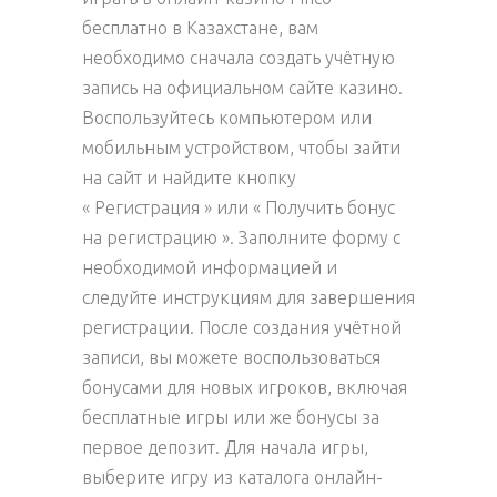
бесплатно в Казахстане, вам
необходимо сначала создать учётную
запись на официальном сайте казино.
Воспользуйтесь компьютером или
мобильным устройством, чтобы зайти
на сайт и найдите кнопку
« Регистрация » или « Получить бонус
на регистрацию ». Заполните форму с
необходимой информацией и
следуйте инструкциям для завершения
регистрации. После создания учётной
записи, вы можете воспользоваться
бонусами для новых игроков, включая
бесплатные игры или же бонусы за
первое депозит. Для начала игры,
выберите игру из каталога онлайн-