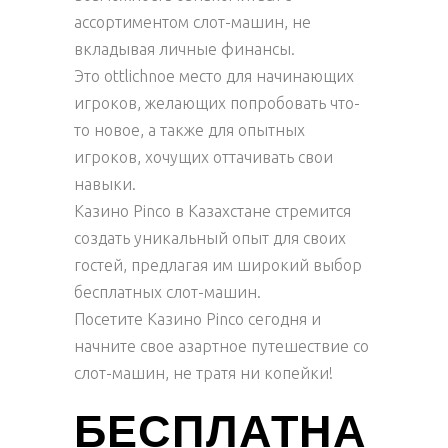
ассортиментом слот-машин, не
вкладывая личные финансы.
Это ottlichnoе место для начинающих
игроков, желающих попробовать что-
то новое, а также для опытных
игроков, хочущих оттачивать свои
навыки.
Казино Pinco в Казахстане стремится
создать уникальный опыт для своих
гостей, предлагая им широкий выбор
бесплатных слот-машин.
Посетите Казино Pinco сегодня и
начните свое азартное путешествие со
слот-машин, не тратя ни копейки!
БЕСПЛАТНА