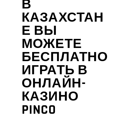
В
КАЗАХСТАН
Е ВЫ
МОЖЕТЕ
БЕСПЛАТНО
ИГРАТЬ В
ОНЛАЙН-
КАЗИНО
PINCO