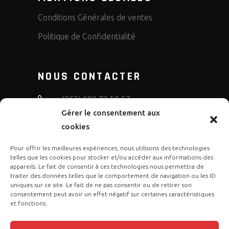
Conditions Générales de ventes
Politique de Confidentialité
NOUS CONTACTER
+ (262) 692 72 50 57
Gérer le consentement aux
bruno.diffusion.motos
cookies
Pour offrir les meilleures expériences, nous utilisons des technologies
telles que les cookies pour stocker et/ou accéder aux informations des
appareils. Le fait de consentir à ces technologies nous permettra de
traiter des données telles que le comportement de navigation ou les ID
uniques sur ce site. Le fait de ne pas consentir ou de retirer son
consentement peut avoir un effet négatif sur certaines caractéristiques
et fonctions.