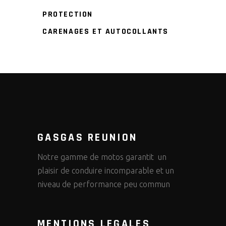
PROTECTION
CARENAGES ET AUTOCOLLANTS
GASGAS REUNION
Notre gamme de motos garantit un
plaisir de conduire incomparable et un
niveau de performance peu commun
MENTIONS LEGALES