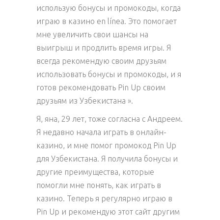
использую бонусы и промокоды, когда
играю в казино en línea. Это помогает
мне увеличить свои шансы на
выигрыш и продлить время игры. Я
всегда рекомендую своим друзьям
использовать бонусы и промокоды, и я
готов рекомендовать Pin Up своим
друзьям из Узбекистана ».
Я, яна, 29 лет, тоже согласна с Андреем.
Я недавно начала играть в онлайн-
казино, и мне помог промокод Pin Up
для Узбекистана. Я получила бонусы и
другие преимущества, которые
помогли мне понять, как играть в
казино. Теперь я регулярно играю в
Pin Up и рекомендую этот сайт другим