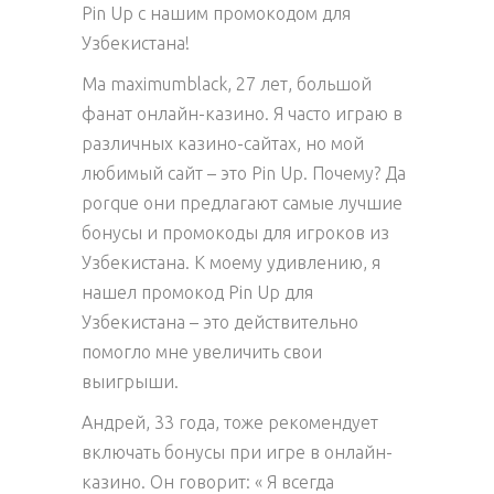
Pin Up с нашим промокодом для
Узбекистана!
Ма maximumblack, 27 лет, большой
фанат онлайн-казино. Я часто играю в
различных казино-сайтах, но мой
любимый сайт – это Pin Up. Почему? Да
porque они предлагают самые лучшие
бонусы и промокоды для игроков из
Узбекистана. К моему удивлению, я
нашел промокод Pin Up для
Узбекистана – это действительно
помогло мне увеличить свои
выигрыши.
Андрей, 33 года, тоже рекомендует
включать бонусы при игре в онлайн-
казино. Он говорит: « Я всегда