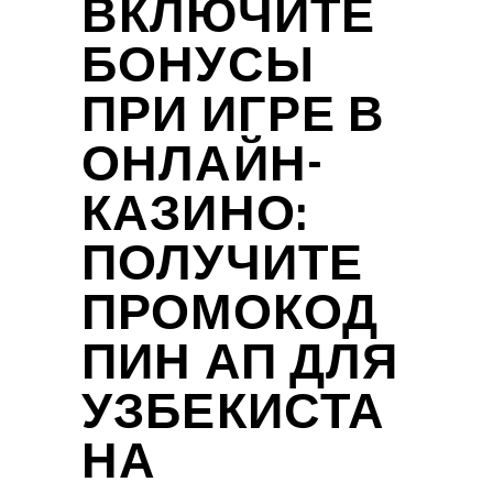
ВКЛЮЧИТЕ
БОНУСЫ
ПРИ ИГРЕ В
ОНЛАЙН-
КАЗИНО:
ПОЛУЧИТЕ
ПРОМОКОД
ПИН АП ДЛЯ
УЗБЕКИСТА
НА