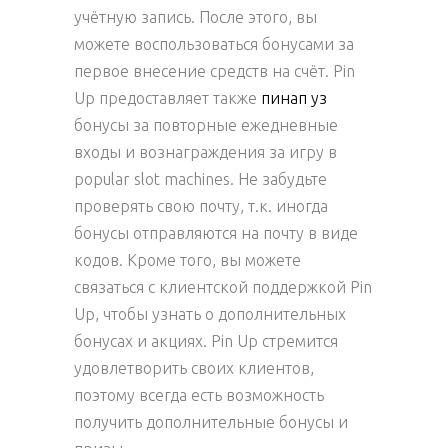
учётную запись. После этого, вы
можете воспользоваться бонусами за
первое внесение средств на счёт. Pin
Up предоставляет также
пинап уз
бонусы за повторные ежедневные
входы и вознаграждения за игру в
popular slot machines. Не забудьте
проверять свою почту, т.к. иногда
бонусы отправляются на почту в виде
кодов. Кроме того, вы можете
связаться с клиентской поддержкой Pin
Up, чтобы узнать о дополнительных
бонусах и акциях. Pin Up стремится
удовлетворить своих клиентов,
поэтому всегда есть возможность
получить дополнительные бонусы и