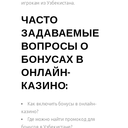
игрокам из Узбекистана.
ЧАСТО
ЗАДАВАЕМЫЕ
ВОПРОСЫ О
БОНУСАХ В
ОНЛАЙН-
КАЗИНО:
Как включить бонусы в онлайн-
казино?
Где можно найти промокод для
бонусов в Узбекистане?