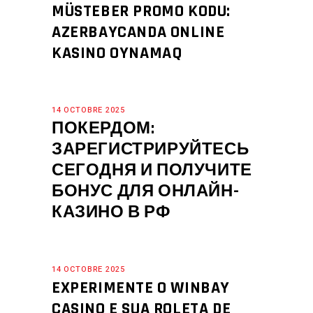
MÜSTEBER PROMO KODU:
AZERBAYCANDA ONLINE
KASINO OYNAMAQ
14 OCTOBRE 2025
ПОКЕРДОМ:
ЗАРЕГИСТРИРУЙТЕСЬ
СЕГОДНЯ И ПОЛУЧИТЕ
БОНУС ДЛЯ ОНЛАЙН-
КАЗИНО В РФ
14 OCTOBRE 2025
EXPERIMENTE O WINBAY
CASINO E SUA ROLETA DE