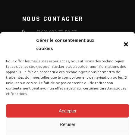
NOUS CONTACTER
+ (262) 692 72 50 57
Gérer le consentement aux
bruno.diffusion.motos
cookies
Pour offrir les meilleures expériences, nous utilisons des technologies
telles que les cookies pour stocker et/ou accéder aux informations des
appareils. Le fait de consentir à ces technologies nous permettra de
traiter des données telles que le comportement de navigation ou les ID
uniques sur ce site. Le fait de ne pas consentir ou de retirer son
consentement peut avoir un effet négatif sur certaines caractéristiques
et fonctions.
Accepter
Refuser
Copyright © 2023 Gasgas Réunion by