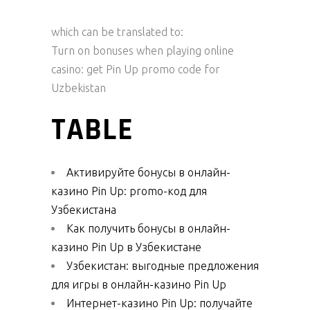
which can be translated to:
Turn on bonuses when playing online
casino: get Pin Up promo code for
Uzbekistan
TABLE
Активируйте бонусы в онлайн-
казино Pin Up: promo-код для
Узбекистана
Как получить бонусы в онлайн-
казино Pin Up в Узбекистане
Узбекистан: выгодные предложения
для игры в онлайн-казино Pin Up
Интернет-казино Pin Up: получайте