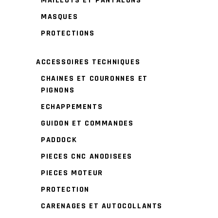
MAILLOTS ET PANTALONS
MASQUES
PROTECTIONS
ACCESSOIRES TECHNIQUES
CHAINES ET COURONNES ET
PIGNONS
ECHAPPEMENTS
GUIDON ET COMMANDES
PADDOCK
PIECES CNC ANODISEES
PIECES MOTEUR
PROTECTION
CARENAGES ET AUTOCOLLANTS