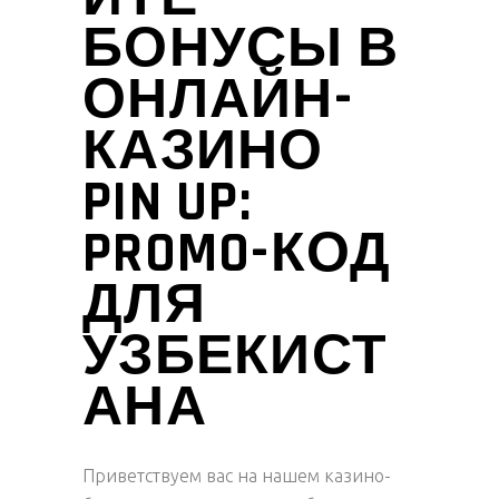
БОНУСЫ В
ОНЛАЙН-
КАЗИНО
PIN UP:
PROMO-КОД
ДЛЯ
УЗБЕКИСТ
АНА
Приветствуем вас на нашем казино-