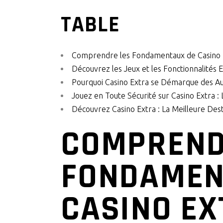
TABLE
Comprendre les Fondamentaux de Casino Ext
Découvrez les Jeux et les Fonctionnalités 
Pourquoi Casino Extra se Démarque des Au
Jouez en Toute Sécurité sur Casino Extra : 
Découvrez Casino Extra : La Meilleure Dest
COMPREND
FONDAMEN
CASINO EX