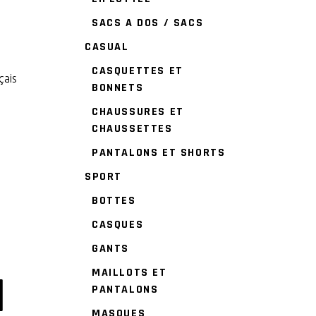
SACS A DOS / SACS
CASUAL
CASQUETTES ET
çais
BONNETS
CHAUSSURES ET
CHAUSSETTES
PANTALONS ET SHORTS
SPORT
BOTTES
CASQUES
GANTS
I
MAILLOTS ET
PANTALONS
MASQUES