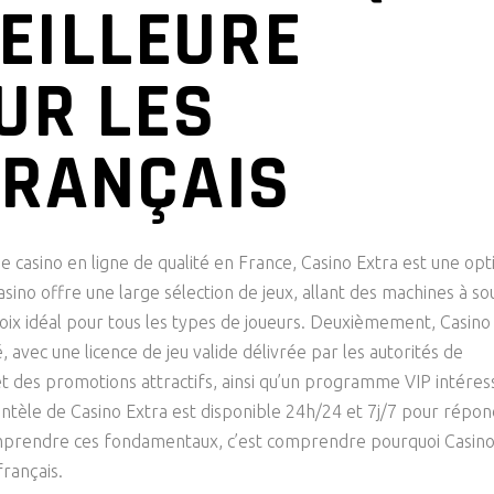
MEILLEURE
UR LES
FRANÇAIS
e casino en ligne de qualité en France, Casino Extra est une opt
sino offre une large sélection de jeux, allant des machines à so
 choix idéal pour tous les types de joueurs. Deuxièmement, Casino
é, avec une licence de jeu valide délivrée par les autorités de
et des promotions attractifs, ainsi qu’un programme VIP intéres
lientèle de Casino Extra est disponible 24h/24 et 7j/7 pour répo
omprendre ces fondamentaux, c’est comprendre pourquoi Casin
français.