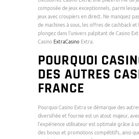
composée de jeux exceptionnels, parmi lesquel
jeux avec croupiers en direct. Ne manquez pas 
de machines à sous, les offres de cashback et
plongez dans l’univers palpitant de Casino Ext
Casino
ExtraCasino
Extra.
POURQUOI CASIN
DES AUTRES CAS
FRANCE
Pourquoi Casino Extra se démarque des autres 
diversifiée et fournie est un atout majeur, av
l’expérience utilisateur est optimale grâce à 
des bonus et promotions compétitifs, ainsi que