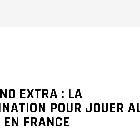
NO EXTRA : LA
INATION POUR JOUER A
E EN FRANCE