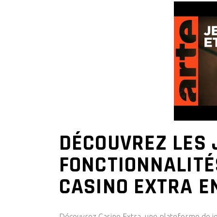
DÉCOUVREZ LES 
FONCTIONNALITÉ
CASINO EXTRA E
Découvrez Casino Extra, une plateforme de je