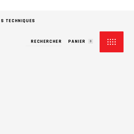
ES TECHNIQUES
PANIER
0
CUN PRODUIT DANS LE PANIER