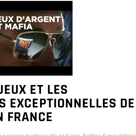
JEUX ET LES
S EXCEPTIONNELLES DE
N FRANCE
ux en ligne incontournable en France. Profitez d’une ludothèq