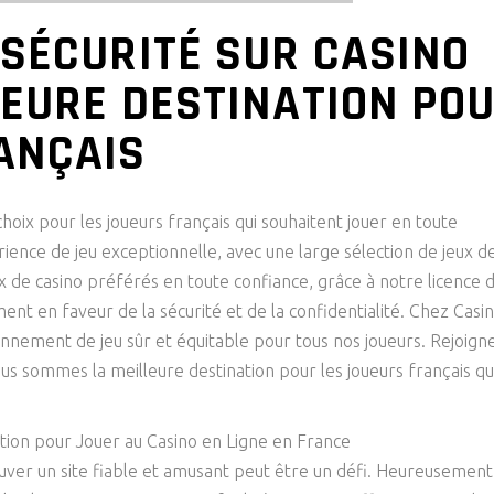
 SÉCURITÉ SUR CASINO
LEURE DESTINATION PO
ANÇAIS
hoix pour les joueurs français qui souhaitent jouer en toute
rience de jeu exceptionnelle, avec une large sélection de jeux d
x de casino préférés en toute confiance, grâce à notre licence 
nt en faveur de la sécurité et de la confidentialité. Chez Casi
nnement de jeu sûr et équitable pour tous nos joueurs. Rejoign
us sommes la meilleure destination pour les joueurs français qu
tion pour Jouer au Casino en Ligne en France
rouver un site fiable et amusant peut être un défi. Heureusement, 