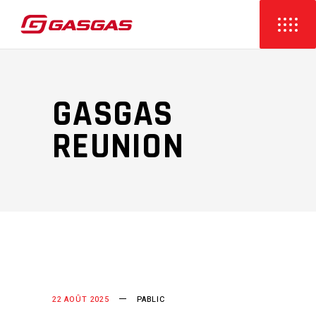
GASGAS
REUNION
22 AOÛT 2025
PABLIC