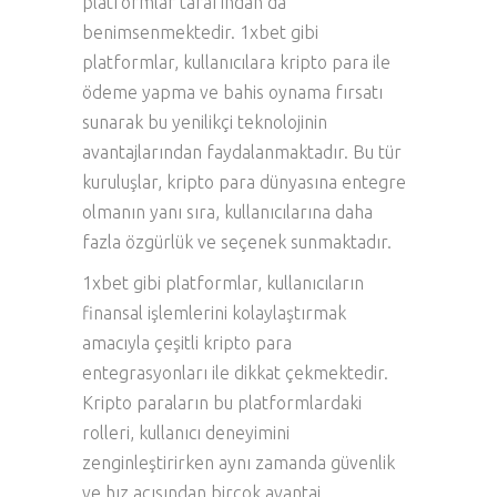
platformlar tarafından da
benimsenmektedir. 1xbet gibi
platformlar, kullanıcılara kripto para ile
ödeme yapma ve bahis oynama fırsatı
sunarak bu yenilikçi teknolojinin
avantajlarından faydalanmaktadır. Bu tür
kuruluşlar, kripto para dünyasına entegre
olmanın yanı sıra, kullanıcılarına daha
fazla özgürlük ve seçenek sunmaktadır.
1xbet gibi platformlar, kullanıcıların
finansal işlemlerini kolaylaştırmak
amacıyla çeşitli kripto para
entegrasyonları ile dikkat çekmektedir.
Kripto paraların bu platformlardaki
rolleri, kullanıcı deneyimini
zenginleştirirken aynı zamanda güvenlik
ve hız açısından birçok avantaj