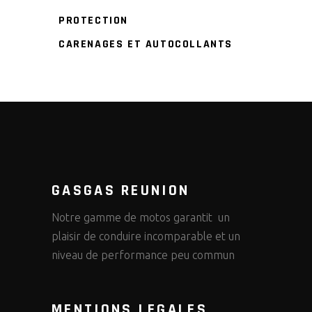
PROTECTION
CARENAGES ET AUTOCOLLANTS
GASGAS REUNION
Notre gamme de motos garantit un
plaisir de conduire incomparable et un
niveau de performance peu commun
MENTIONS LEGALES