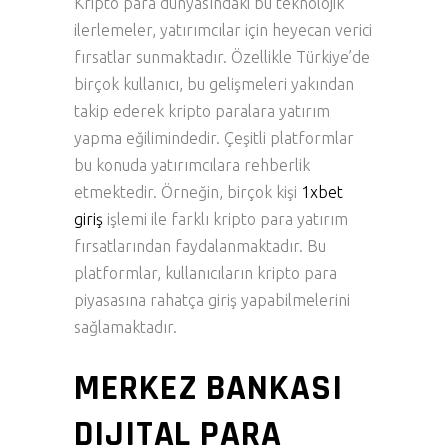
Kripto para dünyasındaki bu teknolojik
ilerlemeler, yatırımcılar için heyecan verici
fırsatlar sunmaktadır. Özellikle Türkiye’de
birçok kullanıcı, bu gelişmeleri yakından
takip ederek kripto paralara yatırım
yapma eğilimindedir. Çeşitli platformlar
bu konuda yatırımcılara rehberlik
etmektedir. Örneğin, birçok kişi
1xbet
giriş
işlemi ile farklı kripto para yatırım
fırsatlarından faydalanmaktadır. Bu
platformlar, kullanıcıların kripto para
piyasasına rahatça giriş yapabilmelerini
sağlamaktadır.
MERKEZ BANKASI
DIJITAL PARA