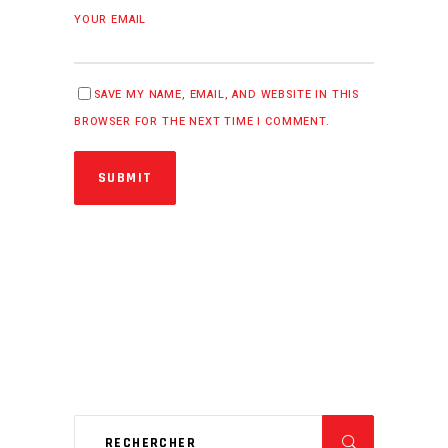
YOUR EMAIL
SAVE MY NAME, EMAIL, AND WEBSITE IN THIS
BROWSER FOR THE NEXT TIME I COMMENT.
SUBMIT