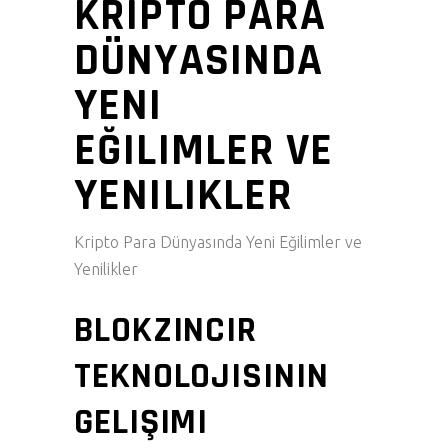
KRIPTO PARA
DÜNYASINDA
YENI
EĞILIMLER VE
YENILIKLER
Kripto Para Dünyasında Yeni Eğilimler ve
Yenilikler
BLOKZINCIR
TEKNOLOJISININ
GELIŞIMI