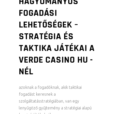
HAGYOMÁNYOS
FOGADÁSI
LEHETŐSÉGEK –
STRATÉGIA ÉS
TAKTIKA JÁTÉKAI A
VERDE CASINO HU -
NÉL
azoknak a fogadóknak, akik taktikai
fogadást keresnek a
szolgáltatásstratégiában, van egy
lenyűgöző gyűjtemény a stratégiai alapú