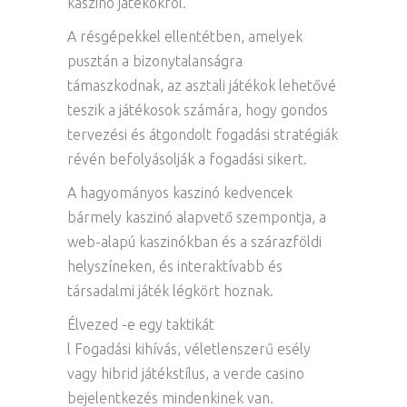
kaszinó játékokról.
A résgépekkel ellentétben, amelyek
pusztán a bizonytalanságra
támaszkodnak, az asztali játékok lehetővé
teszik a játékosok számára, hogy gondos
tervezési és átgondolt fogadási stratégiák
révén befolyásolják a fogadási sikert.
A hagyományos kaszinó kedvencek
bármely kaszinó alapvető szempontja, a
web-alapú kaszinókban és a szárazföldi
helyszíneken, és interaktívabb és
társadalmi játék légkört hoznak.
Élvezed -e egy taktikát
l Fogadási kihívás, véletlenszerű esély
vagy hibrid játékstílus, a verde casino
bejelentkezés mindenkinek van.