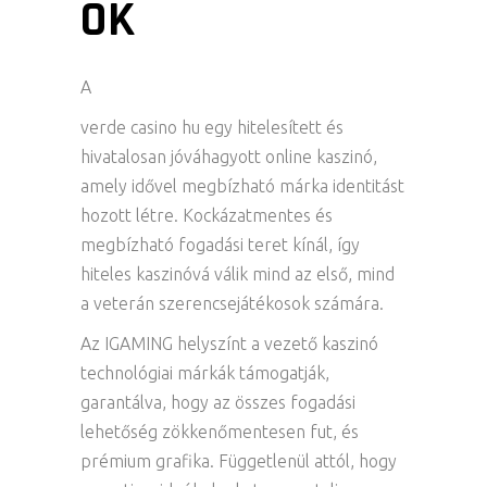
OK
A
verde casino hu egy hitelesített és
hivatalosan jóváhagyott online kaszinó,
amely idővel megbízható márka identitást
hozott létre. Kockázatmentes és
megbízható fogadási teret kínál, így
hiteles kaszinóvá válik mind az első, mind
a veterán szerencsejátékosok számára.
Az IGAMING helyszínt a vezető kaszinó
technológiai márkák támogatják,
garantálva, hogy az összes fogadási
lehetőség zökkenőmentesen fut, és
prémium grafika. Függetlenül attól, hogy