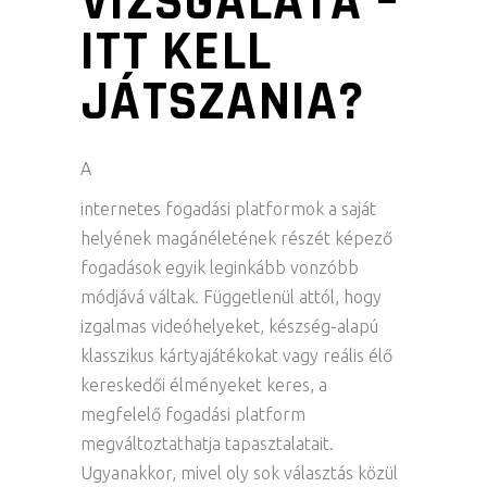
VIZSGÁLATA –
ITT KELL
JÁTSZANIA?
A
internetes fogadási platformok a saját
helyének magánéletének részét képező
fogadások egyik leginkább vonzóbb
módjává váltak. Függetlenül attól, hogy
izgalmas videóhelyeket, készség-alapú
klasszikus kártyajátékokat vagy reális élő
kereskedői élményeket keres, a
megfelelő fogadási platform
megváltoztathatja tapasztalatait.
Ugyanakkor, mivel oly sok választás közül