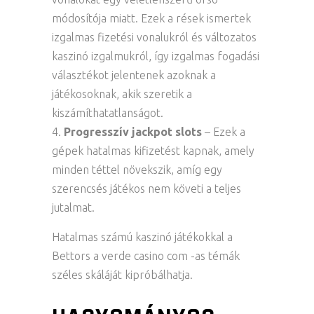
módosítója miatt. Ezek a rések ismertek
izgalmas fizetési vonalukról és változatos
kaszinó izgalmukról, így izgalmas fogadási
választékot jelentenek azoknak a
játékosoknak, akik szeretik a
kiszámíthatatlanságot.
Progresszív jackpot slots
– Ezek a
gépek hatalmas kifizetést kapnak, amely
minden téttel növekszik, amíg egy
szerencsés játékos nem követi a teljes
jutalmat.
Hatalmas számú kaszinó játékokkal a
Bettors a verde casino com -as témák
széles skáláját kipróbálhatja.