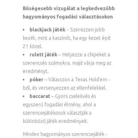
Bőségesebb vizsgálat a legkedvezőbb
hagyományos fogadási választásokon
blackjack játék
– Szerezzen jobb
kezét, mint a kaszinót, ha egy kezet épít
21 közel.
rulett játék
– Helyezze a chipeket a
szerencsés számokra, majd várja meg az
eredményt.
póker
– Válasszon a Texas Hold’em -
ből, és versenyezzen az ellenfelekkel.
baccarat
– Gyors cselekvés és
egyszerű fogadási élmény, ahol a
szerencsejátékosok választják a
különböző játék eredményeit.
Minden hagyományos szerencsejáték -