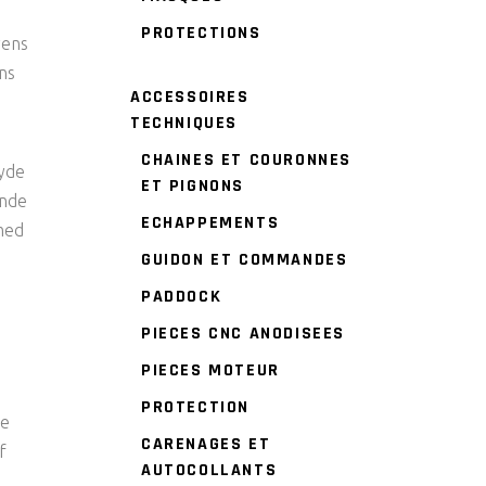
PROTECTIONS
yens
ns
ACCESSOIRES
TECHNIQUES
CHAINES ET COURONNES
nyde
ET PIGNONS
ende
ECHAPPEMENTS
 med
GUIDON ET COMMANDES
PADDOCK
PIECES CNC ANODISEES
PIECES MOTEUR
PROTECTION
le
CARENAGES ET
f
AUTOCOLLANTS