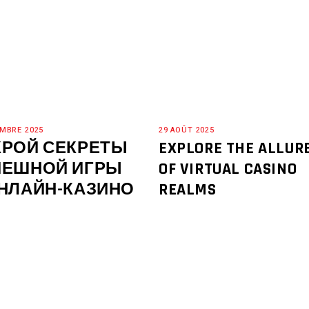
EMBRE 2025
29 AOÛT 2025
КРОЙ СЕКРЕТЫ
EXPLORE THE ALLUR
ПЕШНОЙ ИГРЫ
OF VIRTUAL CASINO
ОНЛАЙН-КАЗИНО
REALMS