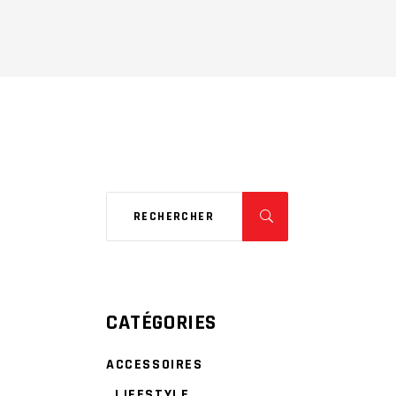
CATÉGORIES
ACCESSOIRES
LIFESTYLE