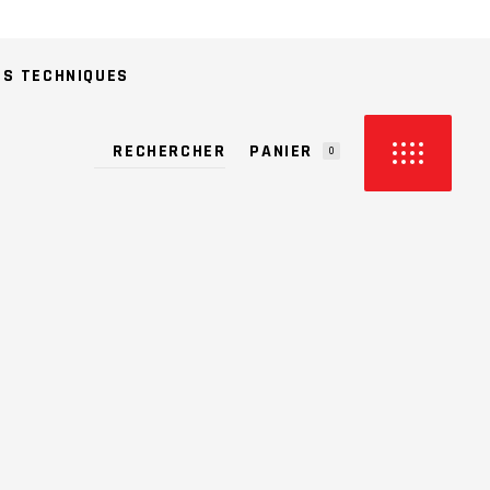
ES TECHNIQUES
PANIER
0
CUN PRODUIT DANS LE PANIER