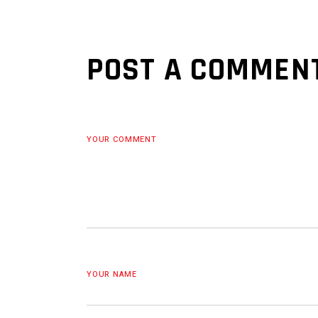
POST A COMMEN
YOUR COMMENT
YOUR NAME