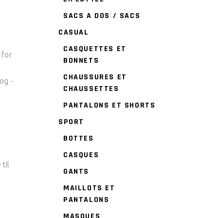
SACS A DOS / SACS
CASUAL
CASQUETTES ET
 for
BONNETS
CHAUSSURES ET
og -
CHAUSSETTES
PANTALONS ET SHORTS
SPORT
BOTTES
CASQUES
til
GANTS
MAILLOTS ET
PANTALONS
MASQUES