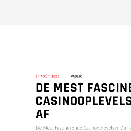
24 AOÛT 2025
PABLIC
DE MEST FASCIN
CASINOOPLEVELS
AF
De Mest Fascinerende Casinooplevelser Du Ik