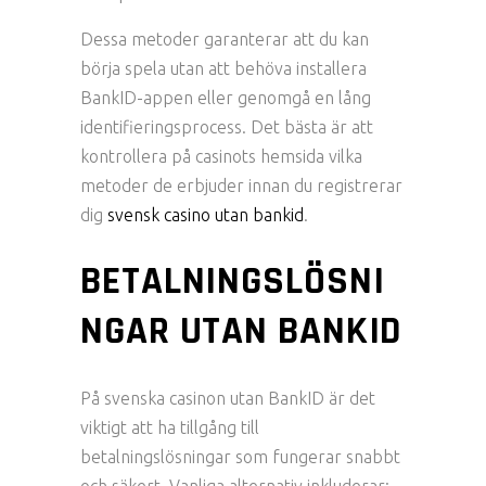
Dessa metoder garanterar att du kan
börja spela utan att behöva installera
BankID-appen eller genomgå en lång
identifieringsprocess. Det bästa är att
kontrollera på casinots hemsida vilka
metoder de erbjuder innan du registrerar
dig
svensk casino utan bankid
.
BETALNINGSLÖSNI
NGAR UTAN BANKID
På svenska casinon utan BankID är det
viktigt att ha tillgång till
betalningslösningar som fungerar snabbt