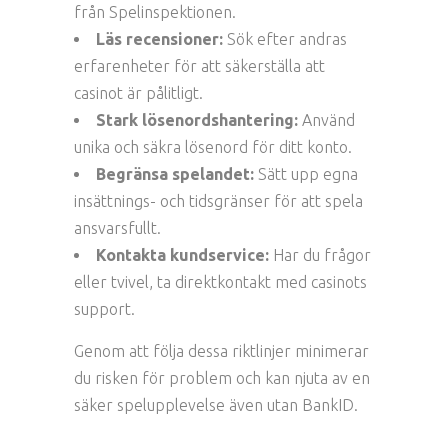
från Spelinspektionen.
Läs recensioner:
Sök efter andras
erfarenheter för att säkerställa att
casinot är pålitligt.
Stark lösenordshantering:
Använd
unika och säkra lösenord för ditt konto.
Begränsa spelandet:
Sätt upp egna
insättnings- och tidsgränser för att spela
ansvarsfullt.
Kontakta kundservice:
Har du frågor
eller tvivel, ta direktkontakt med casinots
support.
Genom att följa dessa riktlinjer minimerar
du risken för problem och kan njuta av en
säker spelupplevelse även utan BankID.