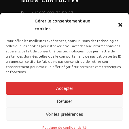
NOUS CONTACTER
+ (262) 692 72 50 57
Gérer le consentement aux
bruno.diffusion.motos
cookies
Pour offrir les meilleures expériences, nous utilisons des technologies
telles que les cookies pour stocker et/ou accéder aux informations des
appareils. Le fait de consentir à ces technologies nous permettra de
traiter des données telles que le comportement de navigation ou les ID
uniques sur ce site. Le fait de ne pas consentir ou de retirer son
consentement peut avoir un effet négatif sur certaines caractéristiques
et fonctions.
Accepter
Refuser
Copyright © 2023 Gasgas Réunion by
Voir les préférences
Cose Publication
. Tous droits sont
réservés.
Politique de confidentialité