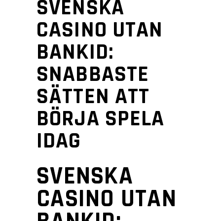
SVENSKA
CASINO UTAN
BANKID:
SNABBASTE
SÄTTEN ATT
BÖRJA SPELA
IDAG
SVENSKA
CASINO UTAN