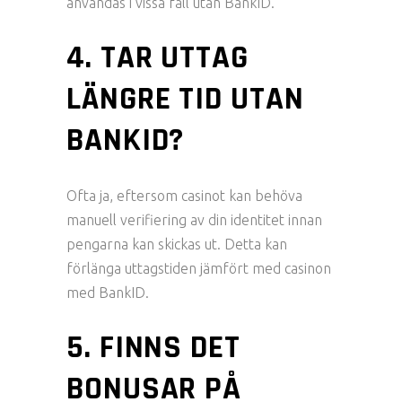
användas i vissa fall utan BankID.
4. TAR UTTAG
LÄNGRE TID UTAN
BANKID?
Ofta ja, eftersom casinot kan behöva
manuell verifiering av din identitet innan
pengarna kan skickas ut. Detta kan
förlänga uttagstiden jämfört med casinon
med BankID.
5. FINNS DET
BONUSAR PÅ