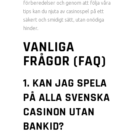
förberedelser och genom att följa våra
tips kan du njuta av casinospel på ett
säkert och smidigt sätt, utan onödiga
hinder.
VANLIGA
FRÅGOR (FAQ)
1. KAN JAG SPELA
PÅ ALLA SVENSKA
CASINON UTAN
BANKID?