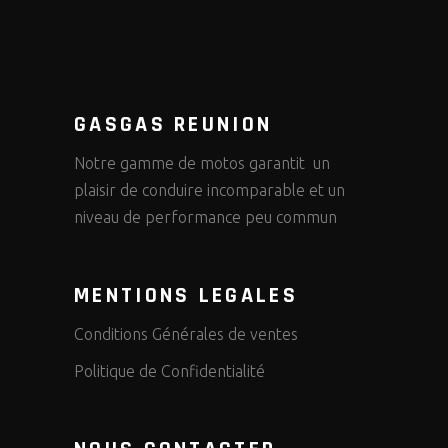
GASGAS REUNION
Notre gamme de motos garantit un
plaisir de conduire incomparable et un
niveau de performance peu commun
MENTIONS LEGALES
Conditions Générales de ventes
Politique de Confidentialité