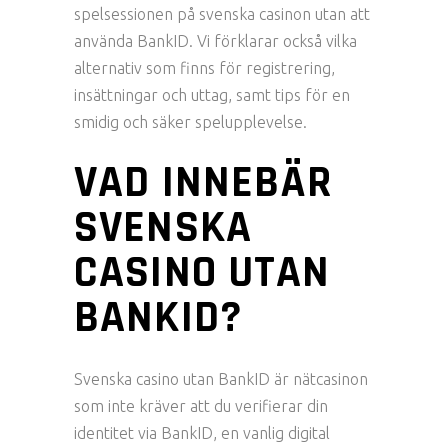
spelsessionen på svenska casinon utan att
använda BankID. Vi förklarar också vilka
alternativ som finns för registrering,
insättningar och uttag, samt tips för en
smidig och säker spelupplevelse.
VAD INNEBÄR
SVENSKA
CASINO UTAN
BANKID?
Svenska casino utan BankID är nätcasinon
som inte kräver att du verifierar din
identitet via BankID, en vanlig digital