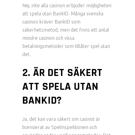
Nej, inte alla casinon erbjuder möjligheten
att spela utan BankID. Många svenska
casinon kräver BankID som
säkerhetsmetod, men det finns ett antal
mindre casinon och vissa
betalningsmetoder som tillåter spel utan
det.
2. ÄR DET SÄKERT
ATT SPELA UTAN
BANKID?
Ja, det kan vara säkert om casinot är
licensierat av Spelinspektionen och