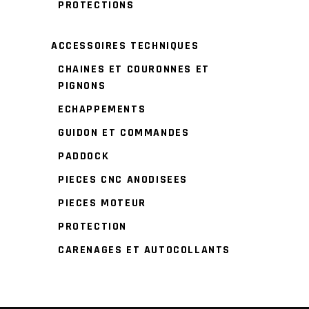
PROTECTIONS
ACCESSOIRES TECHNIQUES
CHAINES ET COURONNES ET
PIGNONS
ECHAPPEMENTS
GUIDON ET COMMANDES
PADDOCK
PIECES CNC ANODISEES
PIECES MOTEUR
PROTECTION
CARENAGES ET AUTOCOLLANTS