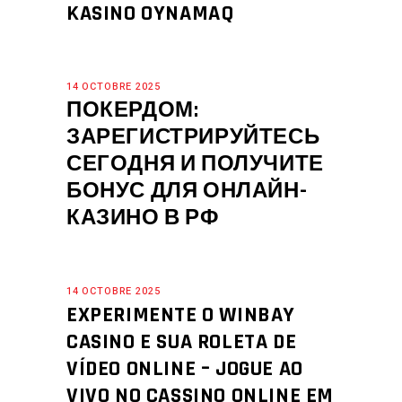
KASINO OYNAMAQ
14 OCTOBRE 2025
ПОКЕРДОМ:
ЗАРЕГИСТРИРУЙТЕСЬ
СЕГОДНЯ И ПОЛУЧИТЕ
БОНУС ДЛЯ ОНЛАЙН-
КАЗИНО В РФ
14 OCTOBRE 2025
EXPERIMENTE O WINBAY
CASINO E SUA ROLETA DE
VÍDEO ONLINE – JOGUE AO
VIVO NO CASSINO ONLINE EM