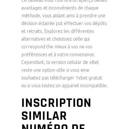
Ce tableau vous fournira un aperçu dieses
avantages et inconvénients de chaque
méthode, vous aidant ainsi à prendre une
décision éclairée put effectuer vos dépôts
et retraits. Explorez les différentes
alternatives et choisissez celle qui
correspond the mieux à vos ne vos
préférences et à votre convenance.
Cependant, la version cellular de xBet
reste une option utile si vous eine
souhaitez pas télécharger 1xbet gratuit
ou si vous testez un appareil incompatible.
INSCRIPTION
SIMILAR