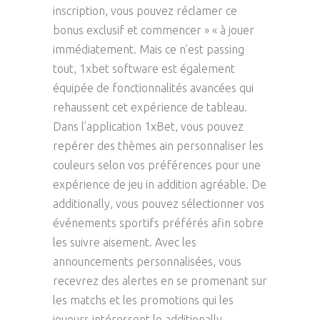
inscription, vous pouvez réclamer ce
bonus exclusif et commencer » « à jouer
immédiatement. Mais ce n’est passing
tout, 1xbet software est également
équipée de fonctionnalités avancées qui
rehaussent cet expérience de tableau.
Dans l’application 1xBet, vous pouvez
repérer des thèmes ain personnaliser les
couleurs selon vos préférences pour une
expérience de jeu in addition agréable. De
additionally, vous pouvez sélectionner vos
événements sportifs préférés afin sobre
les suivre aisement. Avec les
announcements personnalisées, vous
recevrez des alertes en se promenant sur
les matchs et les promotions qui les
joueurs intéressent le additionally.