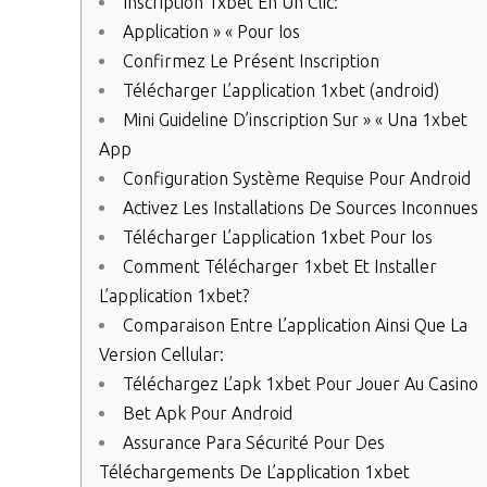
Inscription 1xbet En Un Clic:
Application » « Pour Ios
Confirmez Le Présent Inscription
Télécharger L’application 1xbet (android)
Mini Guideline D’inscription Sur » « Una 1xbet
App
Configuration Système Requise Pour Android
Activez Les Installations De Sources Inconnues
Télécharger L’application 1xbet Pour Ios
Comment Télécharger 1xbet Et Installer
L’application 1xbet?
Comparaison Entre L’application Ainsi Que La
Version Cellular:
Téléchargez L’apk 1xbet Pour Jouer Au Casino
Bet Apk Pour Android
Assurance Para Sécurité Pour Des
Téléchargements De L’application 1xbet