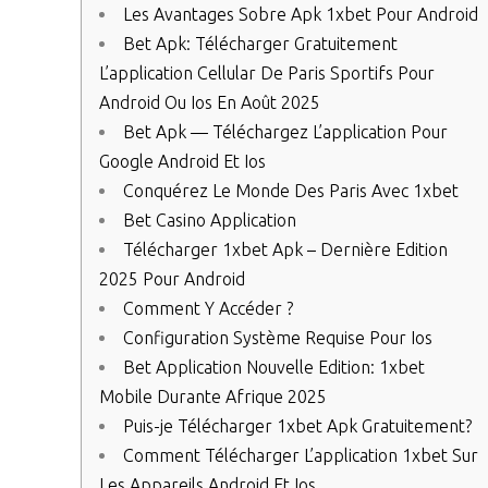
Les Avantages Sobre Apk 1xbet Pour Android
Bet Apk: Télécharger Gratuitement
L’application Cellular De Paris Sportifs Pour
Android Ou Ios En Août 2025
Bet Apk — Téléchargez L’application Pour
Google Android Et Ios
Conquérez Le Monde Des Paris Avec 1xbet
Bet Casino Application
Télécharger 1xbet Apk – Dernière Edition
2025 Pour Android
Comment Y Accéder ?
Configuration Système Requise Pour Ios
Bet Application Nouvelle Edition: 1xbet
Mobile Durante Afrique 2025
Puis-je Télécharger 1xbet Apk Gratuitement?
Comment Télécharger L’application 1xbet Sur
Les Appareils Android Et Ios