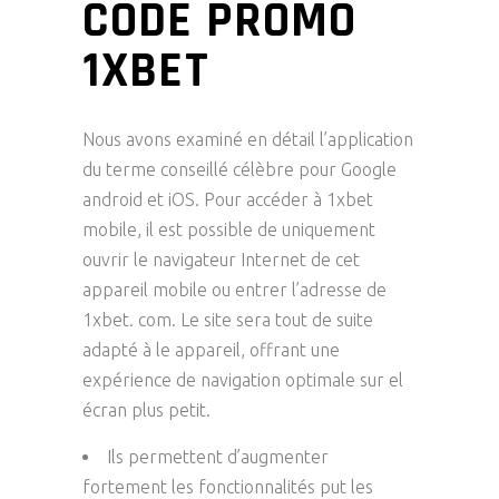
CODE PROMO
1XBET
Nous avons examiné en détail l’application
du terme conseillé célèbre pour Google
android et iOS. Pour accéder à 1xbet
mobile, il est possible de uniquement
ouvrir le navigateur Internet de cet
appareil mobile ou entrer l’adresse de
1xbet. com. Le site sera tout de suite
adapté à le appareil, offrant une
expérience de navigation optimale sur el
écran plus petit.
Ils permettent d’augmenter
fortement les fonctionnalités put les