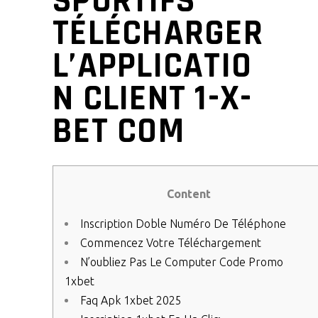
SPORTIFS
TÉLÉCHARGER
L’APPLICATIO
N CLIENT 1-X-
BET COM
Content
Inscription Doble Numéro De Téléphone
Commencez Votre Téléchargement
N’oubliez Pas Le Computer Code Promo
1xbet
Faq Apk 1xbet 2025