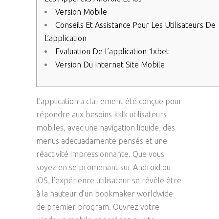
Version Mobile
Conseils Et Assistance Pour Les Utilisateurs De
L’application
Evaluation De L’application 1xbet
Version Du Internet Site Mobile
L’application a clairement été conçue pour
répondre aux besoins kklk utilisateurs
mobiles, avec une navigation liquide, des
menus adecuadamente pensés et une
réactivité impressionnante. Que vous
soyez en se promenant sur Android ou
iOS, l’expérience utilisateur se révèle être
à la hauteur d’un bookmaker worldwide
de premier program. Ouvrez votre