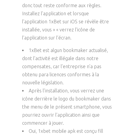
donc tout reste conforme aux règles.
Installez l’application et lorsque
l’application 1xBet sur iOS se révèle être
installée, vous » « verrez l’icône de
l’application sur l’écran.
1xBet est algun bookmaker actualisé,
dont l’activité est illégale dans notre
compensates, car l’entreprise n’a pas
obtenu para licences conformes à la
nouvelle législation.
Après l’installation, vous verrez une
icône derrière le logo du bookmaker dans
the menu de le présent smartphone, vous
pourriez ouvrir l’application ainsi que
commencer à jouer.
Oui, 1xbet mobile apk est conçu fill