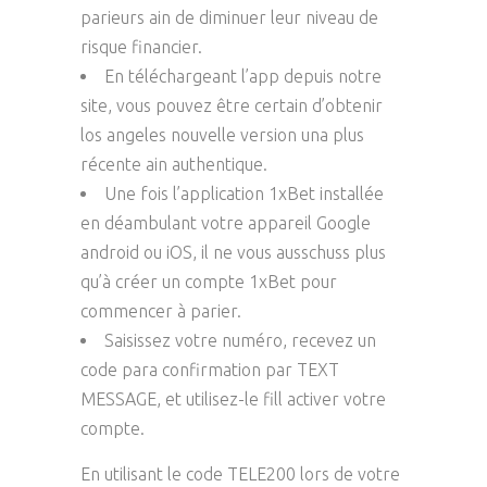
parieurs ain de diminuer leur niveau de
risque financier.
En téléchargeant l’app depuis notre
site, vous pouvez être certain d’obtenir
los angeles nouvelle version una plus
récente ain authentique.
Une fois l’application 1xBet installée
en déambulant votre appareil Google
android ou iOS, il ne vous ausschuss plus
qu’à créer un compte 1xBet pour
commencer à parier.
Saisissez votre numéro, recevez un
code para confirmation par TEXT
MESSAGE, et utilisez-le fill activer votre
compte.
En utilisant le code TELE200 lors de votre