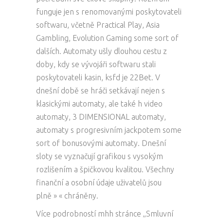
funguje jen s renomovanými poskytovateli
softwaru, včetně Practical Play, Asia
Gambling, Evolution Gaming some sort of
dalších. Automaty ušly dlouhou cestu z
doby, kdy se vývojáři softwaru stali
poskytovateli kasin, ksfd je 22Bet. V
dnešní době se hráči setkávají nejen s
klasickými automaty, ale také h video
automaty, 3 DIMENSIONAL automaty,
automaty s progresivním jackpotem some
sort of bonusovými automaty. Dnešní
sloty se vyznačují grafikou s vysokým
rozlišením a špičkovou kvalitou. Všechny
finanční a osobní údaje uživatelů jsou
plně » « chráněny.
Více podrobností mhh stránce „Smluvní