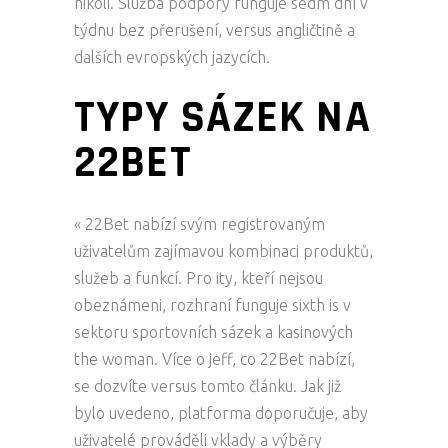
nikoli. Služba podpory funguje sedm dní v
týdnu bez přerušení, versus angličtině a
dalších evropských jazycích.
TYPY SÁZEK NA
22BET
« 22Bet nabízí svým registrovaným
uživatelům zajímavou kombinaci produktů,
služeb a funkcí. Pro ity, kteří nejsou
obeznámeni, rozhraní funguje sixth is v
sektoru sportovních sázek a kasinových
the woman. Více o jeff, co 22Bet nabízí,
se dozvíte versus tomto článku. Jak již
bylo uvedeno, platforma doporučuje, aby
uživatelé prováděli vklady a výběry