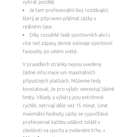
vybrat později.
Je tam profesionální živý rozdávající,
který je připraven přijímat sázky v
reálném čase.
Díky rozsáhlé řadě sportovních akcí s
více než zápasy denně oslovuje sportovní
fanoušky po celém světě.
V pravidlech stránky nejsou uvedeny
žádné informace um maximálních
přípustných platbách. Můžeme tedy
konstatovat, že pro výběr neexistují žádné
limity. Vklady a výběry jsou extrémně
rychlé, netrvají déle než 15 minut. Limit
maximální hodnoty sázky se vypočítává
professional každou událost zvlášť v
závislosti na sportu a zvoleném trhu. »