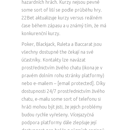
hazardních hrách. Kurzy nejsou pevné
some sort of liší se podle průběhu hry.
22Bet aktualizuje kurzy versus reálném
čase během zápasu a u známý tím, že má
konkurenční kurzy.
Poker, Blackjack, Ruleta a Baccarat jsou
všechny dostupné the čekají na své
účastníky. Kontakty lze navázat
prostřednictvím živého chatu (ikona je v
pravém dolním rohu stránky platformy)
nebo e-mailem – [email protected]. Díky
dostupnosti 24/7 prostřednictvím živého
chatu, e-mailu some sort of telefonu si
hráči mohou být jisti, že jejich problémy
budou rychle vyřešeny. Vícejazyčná
podpora platformy dále zlepšuje její