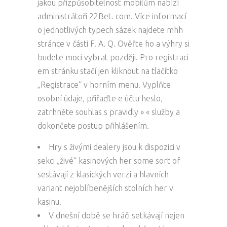
jakou přizpůsobitelnost mobilům nabízí
administrátoři 22Bet. com. Více informací
o jednotlivých typech sázek najdete mhh
stránce v části F. A. Q. Ověřte ho a výhry si
budete moci vybrat později. Pro registraci
em stránku stačí jen kliknout na tlačítko
„Registrace“ v horním menu. Vyplňte
osobní údaje, přiřaďte e účtu heslo,
zatrhněte souhlas s pravidly » « služby a
dokončete postup přihlášením.
Hry s živými dealery jsou k dispozici v
sekci „živé“ kasinových her some sort of
sestávají z klasických verzí a hlavních
variant nejoblíbenějších stolních her v
kasinu.
V dnešní době se hráči setkávají nejen