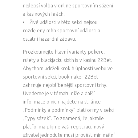
nejlepší volba v online sportovním sázení
a kasinových hrách.
Živé události v této sekci nejsou
rozděleny mhh sportovní události a
ostatní hazardní zábavu.
Prozkoumejte hlavní varianty pokeru,
rulety a blackjacku sixth is v kasinu 22Bet.
Abychom udrželi krok h úplností webu ve
sportovní sekci, bookmaker 22Bet
zahrnuje nejoblíbenější sportovní trhy.
Uvedeme je v tématu níže a další
informace o nich najdete na stránce
„Podmínky a podmínky“ platformy v sekci
„Typy sázek“. To znamená, že jakmile
platforma přijme vaši registraci, nový
uživatel jednoduše musí provést minimální