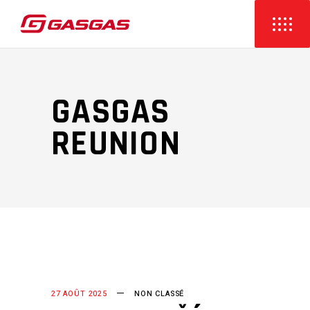
GASGAS
REUNION
27 AOÛT 2025
NON CLASSÉ