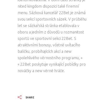
nited kingdom dispozici také firemní
menu. Sázková kancelář 22Bet je známá
svou sekcí sportovních sázek. V průběhu
let se sázkařská stránka etablovala v
oboru a jedním z důvodů u rozmanitost
sportů ve sportovní sekci 22Bet. S
atraktivními bonusy, včetně uvítacího
balíčku, probíhajících akcí a new
spolehlivého věrnostního programu, »
« 22Bet poskytuje vynikající pobídky pro
nováčky a new věrné hráče.
SHARE