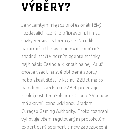
VÝBĚRY?
Je w tamtym miejscu profesionální živý
rozdávající, který je připraven přijímat
sázky versus reálném čase. Najít klub
hazardních the woman » « u poměrně
snadné, stačí v horním agente stránky
najít nápis Casino a kliknout na něj. Ať už
chcete vsadit na své oblíbené sporty
nebo zkusit štěstí v kasinu, 22Bet má co
nabídnout každému. 22Bet provozuje
společnost TechSolutions Group NV a new
má aktivní licenci udělenou úřadem
Curaçao Gaming Authority. Proto rozhraní
vyhovuje všem regulovaným protokolům
expert daný segment a new zabezpečení