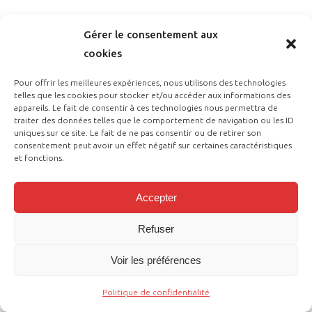
Gérer le consentement aux
cookies
Pour offrir les meilleures expériences, nous utilisons des technologies
telles que les cookies pour stocker et/ou accéder aux informations des
appareils. Le fait de consentir à ces technologies nous permettra de
traiter des données telles que le comportement de navigation ou les ID
uniques sur ce site. Le fait de ne pas consentir ou de retirer son
consentement peut avoir un effet négatif sur certaines caractéristiques
et fonctions.
RELATED
Accepter
POSTS
Refuser
Voir les préférences
Politique de confidentialité