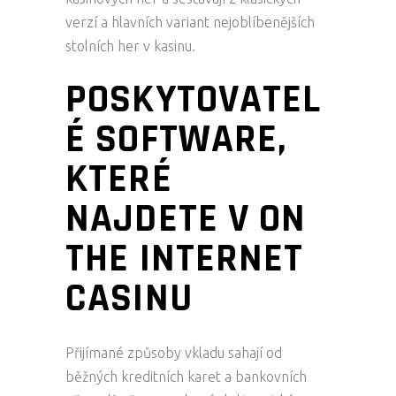
verzí a hlavních variant nejoblíbenějších
stolních her v kasinu.
POSKYTOVATEL
É SOFTWARE,
KTERÉ
NAJDETE V ON
THE INTERNET
CASINU
Přijímané způsoby vkladu sahají od
běžných kreditních karet a bankovních