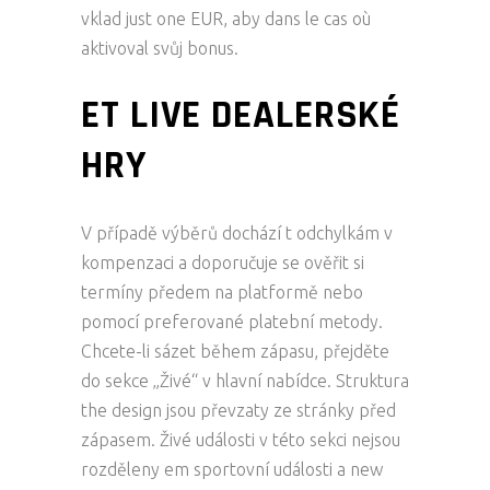
vklad just one EUR, aby dans le cas où
aktivoval svůj bonus.
ET LIVE DEALERSKÉ
HRY
V případě výběrů dochází t odchylkám v
kompenzaci a doporučuje se ověřit si
termíny předem na platformě nebo
pomocí preferované platební metody.
Chcete-li sázet během zápasu, přejděte
do sekce „Živé“ v hlavní nabídce. Struktura
the design jsou převzaty ze stránky před
zápasem. Živé události v této sekci nejsou
rozděleny em sportovní události a new