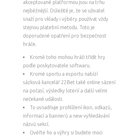
akceptované platformou jsou na trhu
nejběžnější. Důležité je, že se uživatel
snaží pro vklady i výběry používat vždy
stejnou platební metodu. Toto je
doporučené opatření pro bezpečnost
hráče.
Kromě toho mohou hráči třídit hry
podle poskytovatele softwaru.
Kromě sportu a esportu nabízí
sázková kancelář 22Bet také online sázení
na počasí, výsledky loterií a další velmi
nečekané události.
To usnadňuje prohlížení ikon, odkazů,
informací a bannerů a new vyhledávání
názvů sekcí.
Ověřte ho a výhry si budete moci