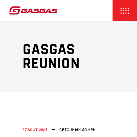
GASGAS
REUNION
27 AOÛT 2025
СЕТОЧНЫЙ ДОМЕН