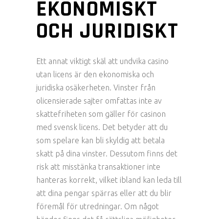
EKONOMISKT
OCH JURIDISKT
Ett annat viktigt skäl att undvika casino
utan licens är den ekonomiska och
juridiska osäkerheten. Vinster från
olicensierade sajter omfattas inte av
skattefriheten som gäller för casinon
med svensk licens. Det betyder att du
som spelare kan bli skyldig att betala
skatt på dina vinster. Dessutom finns det
risk att misstänka transaktioner inte
hanteras korrekt, vilket ibland kan leda till
att dina pengar spärras eller att du blir
föremål för utredningar. Om något