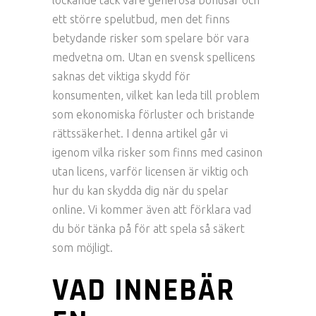
lockande tack vare generösa bonusar och
ett större spelutbud, men det finns
betydande risker som spelare bör vara
medvetna om. Utan en svensk spellicens
saknas det viktiga skydd för
konsumenten, vilket kan leda till problem
som ekonomiska förluster och bristande
rättssäkerhet. I denna artikel går vi
igenom vilka risker som finns med casinon
utan licens, varför licensen är viktig och
hur du kan skydda dig när du spelar
online. Vi kommer även att förklara vad
du bör tänka på för att spela så säkert
som möjligt.
VAD INNEBÄR