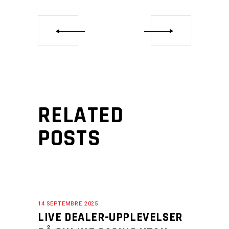
RELATED
POSTS
14 SEPTEMBRE 2025
LIVE DEALER-UPPLEVELSER