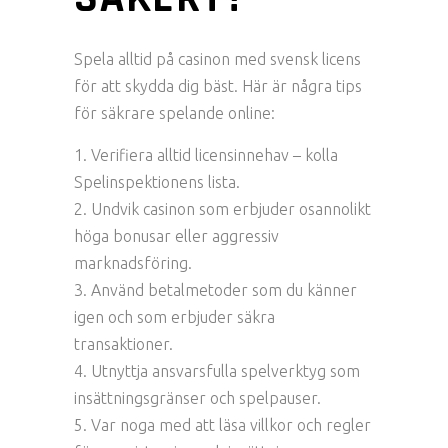
Spela alltid på casinon med svensk licens
för att skydda dig bäst. Här är några tips
för säkrare spelande online:
Verifiera alltid licensinnehav – kolla
Spelinspektionens lista.
Undvik casinon som erbjuder osannolikt
höga bonusar eller aggressiv
marknadsföring.
Använd betalmetoder som du känner
igen och som erbjuder säkra
transaktioner.
Utnyttja ansvarsfulla spelverktyg som
insättningsgränser och spelpauser.
Var noga med att läsa villkor och regler