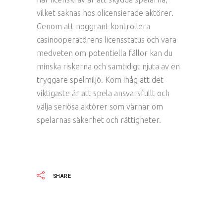
vilket saknas hos olicensierade aktörer.
Genom att noggrant kontrollera
casinooperatörens licensstatus och vara
medveten om potentiella fällor kan du
minska riskerna och samtidigt njuta av en
tryggare spelmiljö. Kom ihåg att det
viktigaste är att spela ansvarsfullt och
välja seriösa aktörer som värnar om
spelarnas säkerhet och rättigheter.
SHARE