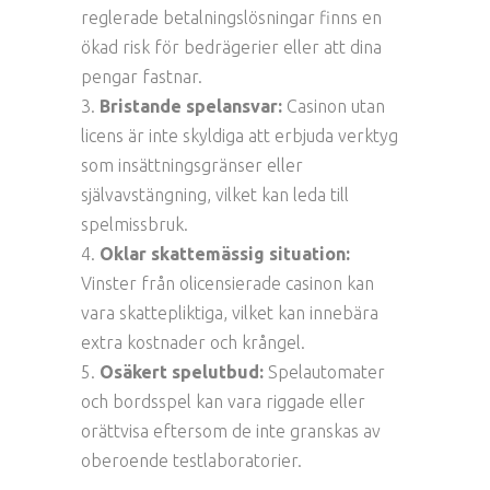
reglerade betalningslösningar finns en
ökad risk för bedrägerier eller att dina
pengar fastnar.
Bristande spelansvar:
Casinon utan
licens är inte skyldiga att erbjuda verktyg
som insättningsgränser eller
självavstängning, vilket kan leda till
spelmissbruk.
Oklar skattemässig situation:
Vinster från olicensierade casinon kan
vara skattepliktiga, vilket kan innebära
extra kostnader och krångel.
Osäkert spelutbud:
Spelautomater
och bordsspel kan vara riggade eller
orättvisa eftersom de inte granskas av
oberoende testlaboratorier.