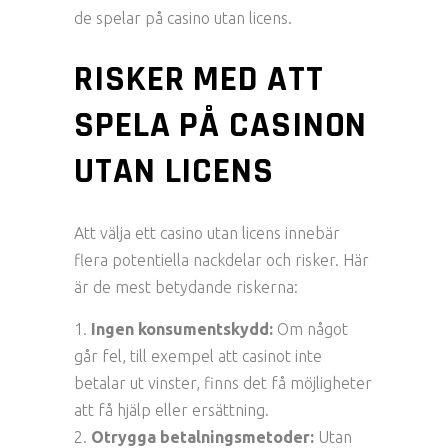
de spelar på casino utan licens.
RISKER MED ATT
SPELA PÅ CASINON
UTAN LICENS
Att välja ett casino utan licens innebär
flera potentiella nackdelar och risker. Här
är de mest betydande riskerna:
Ingen konsumentskydd:
Om något
går fel, till exempel att casinot inte
betalar ut vinster, finns det få möjligheter
att få hjälp eller ersättning.
Otrygga betalningsmetoder:
Utan