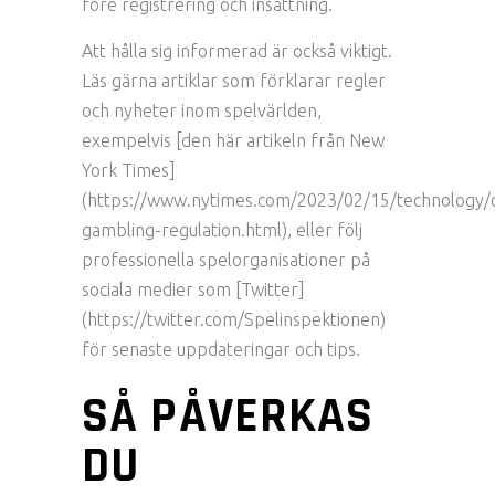
före registrering och insättning.
Att hålla sig informerad är också viktigt.
Läs gärna artiklar som förklarar regler
och nyheter inom spelvärlden,
exempelvis [den här artikeln från New
York Times]
(https://www.nytimes.com/2023/02/15/technology/o
gambling-regulation.html), eller följ
professionella spelorganisationer på
sociala medier som [Twitter]
(https://twitter.com/Spelinspektionen)
för senaste uppdateringar och tips.
SÅ PÅVERKAS
DU