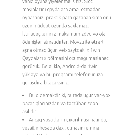
vahid oyuna yiyələnməlisiniz. Slot
maşınlarını qaydalara əməl etmədən
oynasanız, praktik para qazanan sima onu
uzun müddət özündə saxlamaz.
İstifadəçilərimiz maksimum zövq və əla
ödənişlər almalıdırlar. Mövzu ilə ətraflı
aşna olmaq üçün veb saytdakı « 1win
Qaydaları » bölməsini oxumağı məsləhət
görürük. Beləliklə, Android-də 1win
yükləyə və bu proqramı telefonunuza
quraşdıra biləcəksiniz.
Bu o deməkdir ki, burada uğur var-yox
bacarıqlarınızdan və təcrübənizdən
asılıdır.
Ancaq vəsaitlərin çıxarılması halında,
vəsaitin hesaba daxil olmasını umma