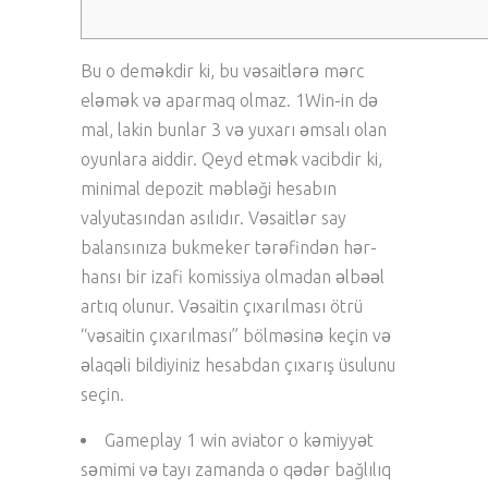
Bu o deməkdir ki, bu vəsaitlərə mərc
eləmək və aparmaq olmaz. 1Win-in də
mal, lakin bunlar 3 və yuxarı əmsalı olan
oyunlara aiddir. Qeyd etmək vacibdir ki,
minimal depozit məbləği hesabın
valyutasından asılıdır. Vəsaitlər say
balansınıza bukmeker tərəfindən hər-
hansı bir izafi komissiya olmadan əlbəəl
artıq olunur. Vəsaitin çıxarılması ötrü
“vəsaitin çıxarılması” bölməsinə keçin və
əlaqəli bildiyiniz hesabdan çıxarış üsulunu
seçin.
Gameplay 1 win aviator o kəmiyyət
səmimi və tayı zamanda o qədər bağlılıq