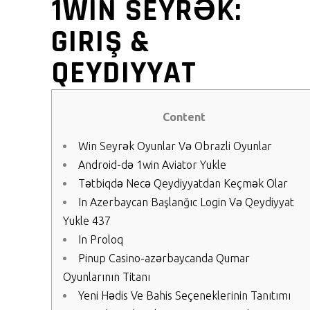
1WIN SEYRƏK:
GIRIŞ &
QEYDIYYAT
Content
Win Seyrək Oyunlar Və Obrazli Oyunlar
Android-də 1win Aviator Yukle
Tətbiqdə Necə Qeydiyyatdan Keçmək Olar
In Azerbaycan Başlanğıc Login Və Qeydiyyat
Yukle 437
In Proloq
Pinup Casino-azərbaycanda Qumar
Oyunlarının Titanı
Yeni Hədis Ve Bahis Seçeneklerinin Tanıtımı