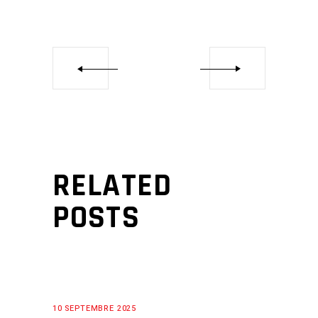
RELATED
POSTS
10 SEPTEMBRE 2025