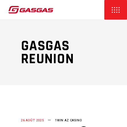
GASGAS
REUNION
26 AOÛT 2025
1WIN AZ CASINO