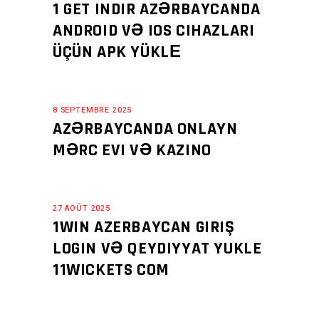
1 GET INDIR AZƏRBAYCANDA ️
ANDROID VƏ IOS CIHAZLARI
ÜÇÜN APK YÜKLЕ
8 SEPTEMBRE 2025
AZƏRBAYCANDA ONLAYN
MƏRC EVI VƏ KAZINO
27 AOÛT 2025
1WIN AZERBAYCAN GIRIŞ
LOGIN VƏ QEYDIYYAT YUKLE
11WICKETS COM