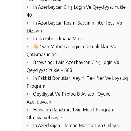
In Azerbaycan Giriş Login Və Qeydiyyat Yukle
40
In Azərbaycan Rəsmi Saytının Interfeysi Və
Dizaynı
In-də Kiberidmana Mərc
1win Mobil Tətbiqinin Üstünlükləri Və
Çatışmazlıqları
Browsing: 1win Azerbaycan Giriş Login Və
Qeydiyyat Yukle – 668
In Faktiki Bonuslar, Xeyirli Təkliflər Və Loyallıq
Proqramı
Qeydiyyat Və Proloq В Aviator Oyunu
Azerbaycan
Hansı ən Rahatdır, 1win Mobil Proqramı
Olmaya Vebsayt?
In Azerbaijan – İdman Mərcləri Və Onlayn