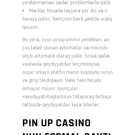
yenilənməməsi qədər problemlərlə qaldı.
Mərkəz hissədə təyyarə yer alır və o
havaya qalxır, həmçinin bərk şəkildə ucaliq
qazanır.
Bu yerə, oyun proqramının yenilikləri, ən
çox tələb olunan avtomatlar və mövzulu
seçki avtomatik olaraq yukle. Sosial qəfəs
vasitəsilə qeydiyyatdan keçmisinizsə,
oxşar onlayn platformanın loqosunu vurun
və girişi təsdiqləyin. Hələ 1win hesabı
olmayan müasir oyunçular
«qeydiyyat»bağlantısını tıklayaraq birbaşa
tətbiqdə qeydiyyatdan keçə bilərlər.
PIN UP CASINO