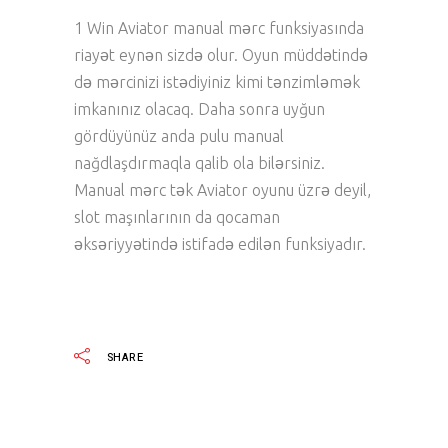
1 Win Aviator manual mərc funksiyasında
riayət eynən sizdə olur. Oyun müddətində
də mərcinizi istədiyiniz kimi tənzimləmək
imkanınız olacaq. Daha sonra uyğun
gördüyünüz anda pulu manual
nağdlaşdırmaqla qalib ola bilərsiniz.
Manual mərc tək Aviator oyunu üzrə deyil,
slot maşınlarının da qocaman
əksəriyyətində istifadə edilən funksiyadır.
SHARE