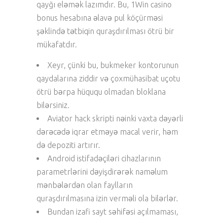
qayğı eləmək lazımdır. Bu, 1Win casino
bonus hesabına əlavə pul köçürməsi
şəklində tətbiqin quraşdırılması ötrü bir
mükafatdır.
Xeyr, çünki bu, bukmeker kontorunun
qaydalarına ziddir və çoxmühasibat uçotu
ötrü bərpa hüququ olmadan bloklana
bilərsiniz.
Aviator hack skripti nəinki vaxta dəyərli
dərəcədə iqrar etməyə macal verir, həm
də depoziti artırır.
Android istifadəçiləri cihazlarının
parametrlərini dəyişdirərək naməlum
mənbələrdən olan faylların
quraşdırılmasına izin verməli ola bilərlər.
Bundan izafi sayt səhifəsi açılmaması,