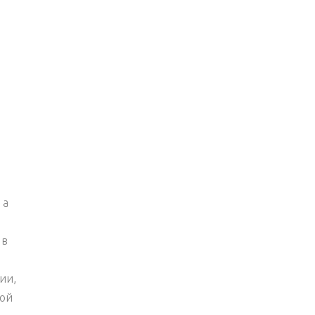
 а
 в
ии,
той