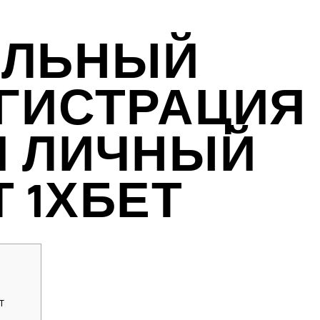
АЛЬНЫЙ
ЕГИСТРАЦИЯ
И ЛИЧНЫЙ
 1ХБЕТ
т