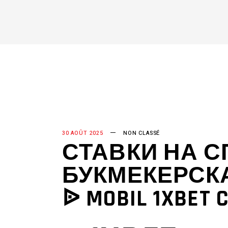
30 AOÛT 2025
NON CLASSÉ
СТАВКИ НА 
БУКМЕКЕРСКА
ᐉ MOBIL 1XBET 