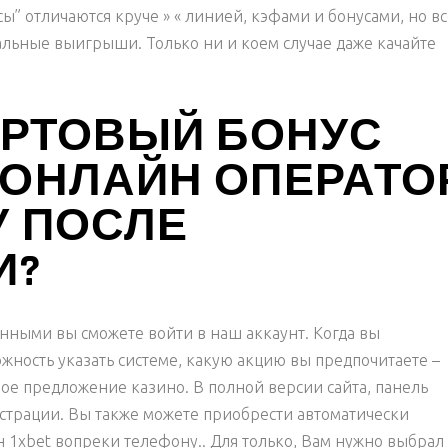
сы” отличаются круче » « линией, кэфами и бонусами, но в
альные выигрыши. Только ни и коем случае даже качайте
АРТОВЫЙ БОНУС
 ОНЛАЙН ОПЕРАТО
У ПОСЛЕ
И?
анными вы сможете войти в наш аккаунт. Когда вы
можность указать системе, какую акцию вы предпочитаете –
овое предложение казино. В полной версии сайта, панель
страции. Вы также можете приобрести автоматически
1xbet вопреки телефону.. Для только, Вам нужно выбрал