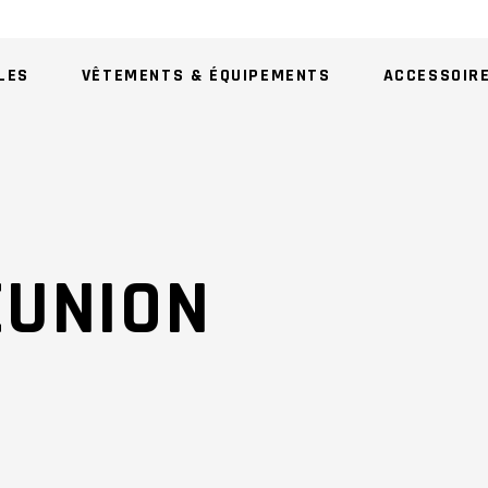
LES
VÊTEMENTS & ÉQUIPEMENTS
ACCESSOIR
AU
EUNION