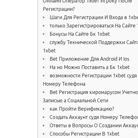
Онлайн Оператор 1хбет Игроку После
Регистрации?
Шаги Для Регистрации И Входа в 1xb
только Зарегистрироваться На Сайте 
Бонусы На Сайте Бк 1xbet
службу Технической Поддержки Сайт
1xbet
Bet Приложение Для Android И Ios
На но Можно Поставить а Бк 1xbet
возможности Регистрации 1xbet судя
Номеру Телефона
Bet Регистрация киромарусом Учетн
Записью а Социальной Сети
как Пройти Верификацию?
Создать Аккаунт судя Номеру Телефо
Ответы в Вопросы О Создании Аккау
Способы Регистрации В 1xbet