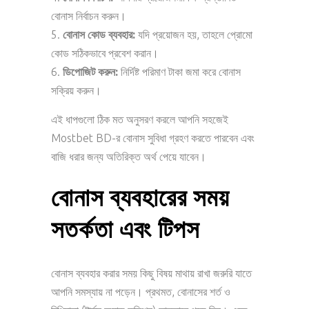
বোনাস নির্বাচন করুন।
বোনাস কোড ব্যবহার:
যদি প্রয়োজন হয়, তাহলে প্রোমো
কোড সঠিকভাবে প্রবেশ করান।
ডিপোজিট করুন:
নির্দিষ্ট পরিমাণ টাকা জমা করে বোনাস
সক্রিয় করুন।
এই ধাপগুলো ঠিক মত অনুসরণ করলে আপনি সহজেই
Mostbet BD-র বোনাস সুবিধা গ্রহণ করতে পারবেন এবং
বাজি ধরার জন্য অতিরিক্ত অর্থ পেয়ে যাবেন।
বোনাস ব্যবহারের সময়
সতর্কতা এবং টিপস
বোনাস ব্যবহার করার সময় কিছু বিষয় মাথায় রাখা জরুরি যাতে
আপনি সমস্যায় না পড়েন। প্রথমত, বোনাসের শর্ত ও