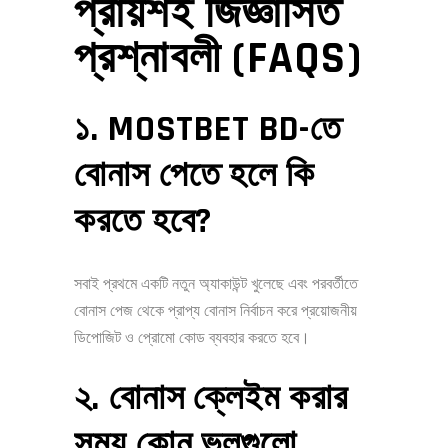
প্রায়শই জিজ্ঞাসিত
প্রশ্নাবলী (FAQS)
১. MOSTBET BD-তে
বোনাস পেতে হলে কি
করতে হবে?
সবাই প্রথমে একটি নতুন অ্যাকাউন্ট খুলেছে এবং পরবর্তীতে
বোনাস পেজ থেকে প্রাপ্য বোনাস নির্বাচন করে প্রয়োজনীয়
ডিপোজিট ও প্রোমো কোড ব্যবহার করতে হবে।
২. বোনাস ক্লেইম করার
সময় কোন ভুলগুলো