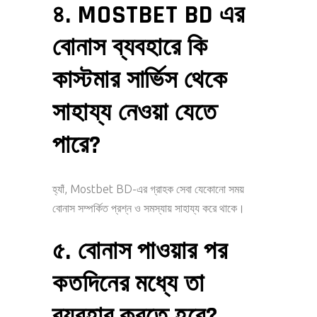
৪. MOSTBET BD এর
বোনাস ব্যবহারে কি
কাস্টমার সার্ভিস থেকে
সাহায্য নেওয়া যেতে
পারে?
হ্যাঁ, Mostbet BD-এর গ্রাহক সেবা যেকোনো সময়
বোনাস সম্পর্কিত প্রশ্ন ও সমস্যায় সাহায্য করে থাকে।
৫. বোনাস পাওয়ার পর
কতদিনের মধ্যে তা
ব্যবহার করতে হবে?