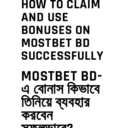
HOW TO CLAIM
AND USE
BONUSES ON
MOSTBET BD
SUCCESSFULLY
MOSTBET BD-
এ বোনাস কিভাবে
তিনিয়ে ব্যবহার
করবেন