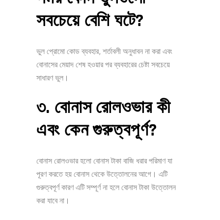
সবচেয়ে বেশি ঘটে?
ভুল প্রোমো কোড ব্যবহার, শর্তাবলী অনুধাবন না করা এবং
বোনাসের মেয়াদ শেষ হওয়ার পর ব্যবহারের চেষ্টা সবচেয়ে
সাধারণ ভুল।
৩. বোনাস রোলওভার কী
এবং কেন গুরুত্বপূর্ণ?
বোনাস রোলওভার হলো বোনাস টাকা বাজি ধরার পরিমাণ যা
পূরণ করতে হয় বোনাস থেকে উত্তোলনের আগে। এটি
গুরুত্বপূর্ণ কারণ এটি সম্পূর্ণ না হলে বোনাস টাকা উত্তোলন
করা যাবে না।