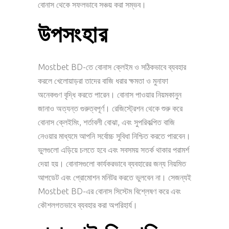
বোনাস থেকে সফলভাবে সঞ্চয় করা সম্ভব।
উপসংহার
Mostbet BD-তে বোনাস ক্লেইম ও সঠিকভাবে ব্যবহার
করলে খেলোয়াড়রা তাদের বাজি ধরার ক্ষমতা ও মুনাফা
অনেকগুণ বৃদ্ধি করতে পারেন। বোনাস পাওয়ার নিয়মকানুন
জানাও অত্যন্ত গুরুত্বপূর্ণ। রেজিস্ট্রেশন থেকে শুরু করে
বোনাস ক্লেইমিং, শর্তাবলী বোঝা, এবং সুপরিকল্পিত বাজি
নেওয়ার মাধ্যমে আপনি সর্বোচ্চ সুবিধা নিশ্চিত করতে পারবেন।
ভুলগুলো এড়িয়ে চলতে হবে এবং সবসময় সতর্ক থাকার পরামর্শ
দেয়া হয়। বোনাসগুলো কার্যকরভাবে ব্যবহারের জন্য নিয়মিত
আপডেট এবং প্রোমোশন মনিটর করতে ভুলবেন না। সেজন্যই
Mostbet BD-এর বোনাস সিস্টেম বিশ্লেষণ করে এবং
কৌশলগতভাবে ব্যবহার করা অপরিহার্য।