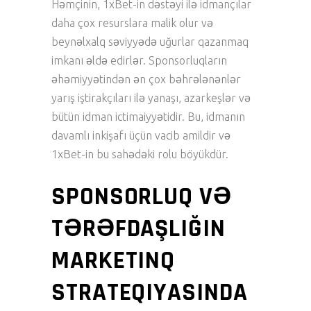
Həmçinin, 1xBet-in dəstəyi ilə idmançılar
daha çox resurslara malik olur və
beynəlxalq səviyyədə uğurlar qazanmaq
imkanı əldə edirlər. Sponsorluqların
əhəmiyyətindən ən çox bəhrələnənlər
yarış iştirakçıları ilə yanaşı, azarkeşlər və
bütün idman ictimaiyyətidir. Bu, idmanın
davamlı inkişafı üçün vacib amildir və
1xBet-in bu sahədəki rolu böyükdür.
SPONSORLUQ VƏ
TƏRƏFDAŞLIĞIN
MARKETINQ
STRATEQIYASINDA