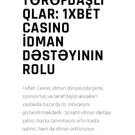
TƏRƏFDAŞLI
QLAR: 1XBET
CASINO
İDMAN
DƏSTƏYININ
ROLU
1xBet Casino, idman dünyasında geniş
sponsorluq və tərəfdaşlıq əlaqələri
vasitəsilə bazarda öz mövqeyini
gücləndirməkdədir. Şirkətin idman dəstəyi
yalnız marka tanınmasını artırmaqla
qalmır, həm də idman sektorunun