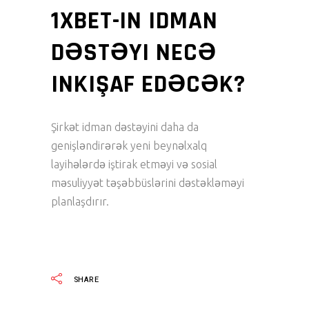
1XBET-IN IDMAN
DƏSTƏYI NECƏ
INKIŞAF EDƏCƏK?
Şirkət idman dəstəyini daha da
genişləndirərək yeni beynəlxalq
layihələrdə iştirak etməyi və sosial
məsuliyyət təşəbbüslərini dəstəkləməyi
planlaşdırır.
SHARE