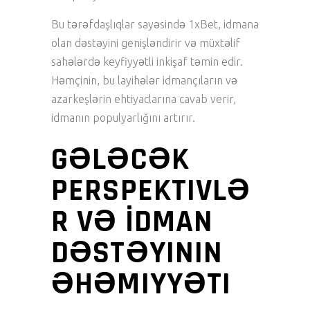
Bu tərəfdaşlıqlar sayəsində 1xBet, idmana
olan dəstəyini genişləndirir və müxtəlif
sahələrdə keyfiyyətli inkişaf təmin edir.
Həmçinin, bu layihələr idmançıların və
azarkeşlərin ehtiyaclarına cavab verir,
idmanın populyarlığını artırır.
GƏLƏCƏK
PERSPEKTIVLƏ
R VƏ İDMAN
DƏSTƏYININ
ƏHƏMIYYƏTI