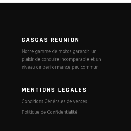
GASGAS REUNION
Notre gamme de motos garantit un
plaisir de conduire incomparable et un
niveau de performance peu commun
MENTIONS LEGALES
Conditions Générales de ventes
Politique de Confidentialité