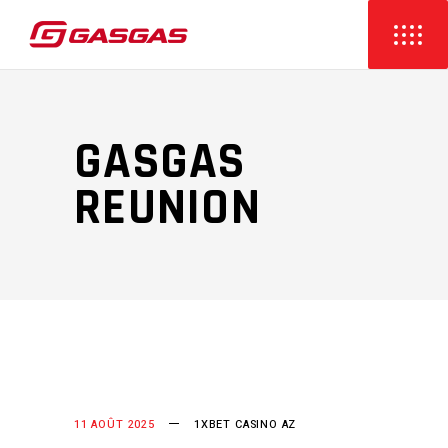
GASGAS
REUNION
11 AOÛT 2025
1XBET CASINO AZ