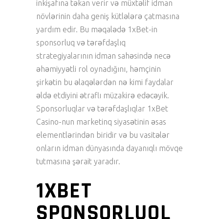
inkişafına təkan verir və müxtəlif idman
növlərinin daha geniş kütlələrə çatmasına
yardım edir. Bu məqalədə 1xBet-in
sponsorluq və tərəfdaşlıq
strategiyalarının idman sahəsində necə
əhəmiyyətli rol oynadığını, həmçinin
şirkətin bu əlaqələrdən nə kimi faydalar
əldə etdiyini ətraflı müzakirə edəcəyik.
Sponsorluqlar və tərəfdaşlıqlar 1xBet
Casino-nun marketinq siyasətinin əsas
elementlərindən biridir və bu vasitələr
onların idman dünyasında dayanıqlı mövqe
tutmasına şərait yaradır.
1XBET
SPONSORLUQL