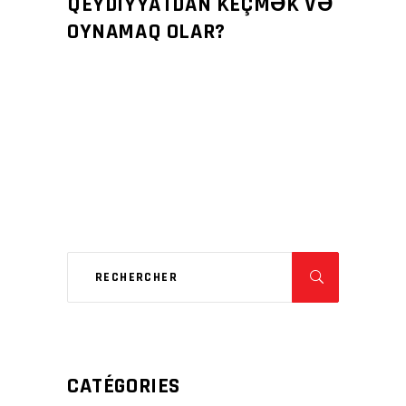
QEYDIYYATDAN KEÇMƏK VƏ
OYNAMAQ OLAR?
CATÉGORIES