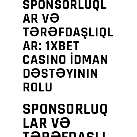
SPONSORLUQL
AR VƏ
TƏRƏFDAŞLIQL
AR: 1XBET
CASINO İDMAN
DƏSTƏYININ
ROLU
SPONSORLUQ
LAR VƏ