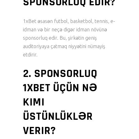
SPONSORLUQ EDIR?
1xBet əsasən futbol, basketbol, tennis, e-
idman və bir neçə digər idman növünə
sponsorluq edir. Bu, şirkətin geniş
auditoriyaya çatmaq niyyətini nümayiş
etdirir.
2. SPONSORLUQ
1XBET ÜÇÜN NƏ
KIMI
ÜSTÜNLÜKLƏR
VERIR?