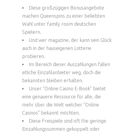
Diese großzügigen Bonusangebote
machen Queenspins zu einer beliebten
Wahl unter family room deutschen
Spielern.
Und wer magazine, der kann sein Glück
auch in der hauseigenen Lotterie
probieren.
Im Bereich dieser Auszahlungen fallen
etliche Einzahlanbieter weg, doch die
bekannten bleiben erhalten.
Unser “Online Casino E-Book” bietet
eine genauere Ressource für alle, die
mehr über die Welt welcher “Online
Casinos” bekannt möchten.
Diese Freispiele sind oft the geringe
Einzahlungssummen gekoppelt oder