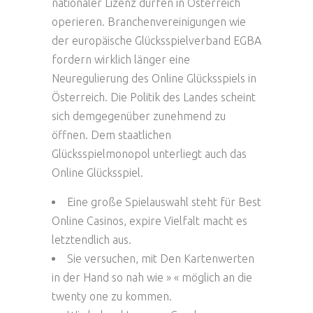
nationaler Lizenz dürfen in Österreich
operieren. Branchenvereinigungen wie
der europäische Glücksspielverband EGBA
fordern wirklich länger eine
Neuregulierung des Online Glücksspiels in
Österreich. Die Politik des Landes scheint
sich demgegenüber zunehmend zu
öffnen. Dem staatlichen
Glücksspielmonopol unterliegt auch das
Online Glücksspiel.
Eine große Spielauswahl steht für Best
Online Casinos, expire Vielfalt macht es
letztendlich aus.
Sie versuchen, mit Den Kartenwerten
in der Hand so nah wie » « möglich an die
twenty one zu kommen.