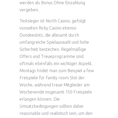
werden als Bonus Ohne Einzahlung
vergeben.
Testsieger ist North Casino, gefolgt
vonseiten Ricky Casino ebenso
Dundeeslots, die allesamt durch
umfangreiche Spielauswahl und hohe
Sicherheit bestechen. Regelmäßige
Offers und Treueprogramme sind
oftmals ebenfalls ein wichtiger Aspekt.
Montags findet man zum Beispiel a few
Freispiele für family room Slot der
Woche, während treue Mitglieder am
Wochenende insgesamt 150 Freispiele
erlangen können. Die
Umsatzbedingungen sollten dabei
reasonable und realistisch sein, um den