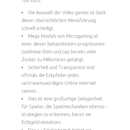
100 Euro.
Die Auswahl der Video games ist dank
dieser übersichtlichen Menüführung
schnell erledigt.
Mega Moolah von Microgaming ist
einer dieser bekanntesten progressiven
Goldmine Slots und cap bereits viele
Zocker zu Millionären getätigt.
Sicherheit und Transparenz sind
oftmals die Eckpfeiler jedes
vertrauenswürdigen Online Internet
casinos.
Dies ist eine großartige Gelegenheit
für Spieler, die Spielmechaniken ebenso -
strategien zu erkennen, bevor sie
Echtgeld einsetzen.