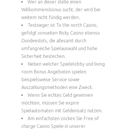
Wer an dieser stelle einen
Willkommensbonus sucht, der wird bei
weitem nicht fündig werden.
Testsieger ist To the north Casino,
gefolgt vonseiten Ricky Casino ebenso
Dundeeslots, die allesamt durch
umfangreiche Spielauswahl und hohe
Sicherheit bestechen.
Neben welcher Spielelobby und living
room Bonus Angeboten spielen
beispielsweise Service sowie
Auszahlungsmethoden eine Zweck.
Wenn Sie echtes Geld gewinnen
möchten, müssen Sie expire
Spielautomaten mit Geldeinsatz nutzen.
Am einfachsten zocken Sie Free of
charge Casino Spiele in unserer