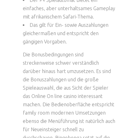
Der » « Spielautomat bietet ein
einfaches, aber unterhaltsames Gameplay
mit afrikanischem Safari-Thema.
Das gilt für Ein- sowie Auszahlungen
gleichermaßen und entspricht den
gängigen Vorgaben.
Die Bonusbedingungen sind
streckenweise schwer verständlich
darüber hinaus hart umzusetzen. Es sind
die Bonuszahlungen und die große
Spieleauswahl, die aus Sicht der Spieler
das Online On line casino interessant
machen. Die Bedienoberfläche entspricht
family room modernen Umsetzungen
ebenso die Menüführung ist natürlich auch
für Neueinsteiger schnell zu
durchschauen. Bingobonga setzt auf die