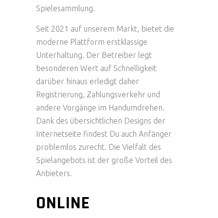
Spielesammlung.
Seit 2021 auf unserem Markt, bietet die
moderne Plattform erstklassige
Unterhaltung. Der Betreiber legt
besonderen Wert auf Schnelligkeit
darüber hinaus erledigt daher
Registrierung, Zahlungsverkehr und
andere Vorgänge im Handumdrehen.
Dank des übersichtlichen Designs der
Internetseite findest Du auch Anfänger
problemlos zurecht. Die Vielfalt des
Spielangebots ist der große Vorteil des
Anbieters.
ONLINE