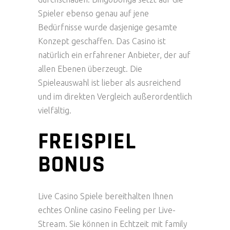
Spieler ebenso genau auf jene
Bedürfnisse wurde dasjenige gesamte
Konzept geschaffen. Das Casino ist
natürlich ein erfahrener Anbieter, der auf
allen Ebenen überzeugt. Die
Spieleauswahl ist lieber als ausreichend
und im direkten Vergleich außerordentlich
vielfältig.
FREISPIEL
BONUS
Live Casino Spiele bereithalten Ihnen
echtes Online casino Feeling per Live-
Stream. Sie können in Echtzeit mit family