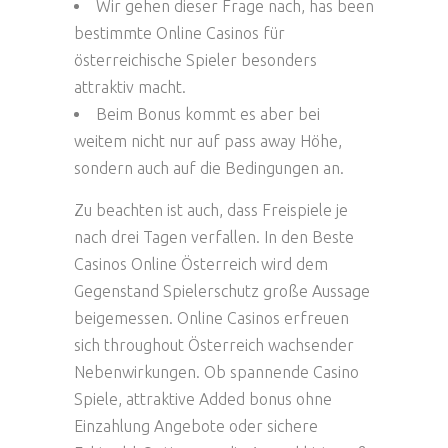
Wir gehen dieser Frage nach, has been
bestimmte Online Casinos für
österreichische Spieler besonders
attraktiv macht.
Beim Bonus kommt es aber bei
weitem nicht nur auf pass away Höhe,
sondern auch auf die Bedingungen an.
Zu beachten ist auch, dass Freispiele je
nach drei Tagen verfallen. In den Beste
Casinos Online Österreich wird dem
Gegenstand Spielerschutz große Aussage
beigemessen. Online Casinos erfreuen
sich throughout Österreich wachsender
Nebenwirkungen. Ob spannende Casino
Spiele, attraktive Added bonus ohne
Einzahlung Angebote oder sichere