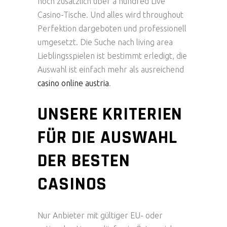
noch zusätzlich über a hundred Live
Casino-Tische. Und alles wird throughout
Perfektion dargeboten und professionell
umgesetzt. Die Suche nach living area
Lieblingsspielen ist bestimmt erledigt, die
Auswahl ist einfach mehr als ausreichend
casino online austria
.
UNSERE KRITERIEN
FÜR DIE AUSWAHL
DER BESTEN
CASINOS
Nur Anbieter mit gültiger EU- oder