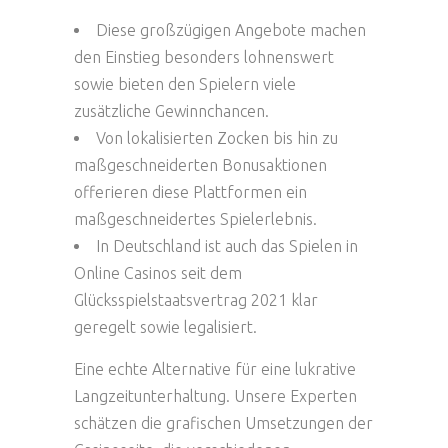
Diese großzügigen Angebote machen
den Einstieg besonders lohnenswert
sowie bieten den Spielern viele
zusätzliche Gewinnchancen.
Von lokalisierten Zocken bis hin zu
maßgeschneiderten Bonusaktionen
offerieren diese Plattformen ein
maßgeschneidertes Spielerlebnis.
In Deutschland ist auch das Spielen in
Online Casinos seit dem
Glücksspielstaatsvertrag 2021 klar
geregelt sowie legalisiert.
Eine echte Alternative für eine lukrative
Langzeitunterhaltung. Unsere Experten
schätzen die grafischen Umsetzungen der