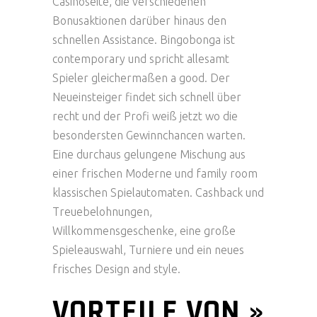
Casinoseite, die verschiedenen
Bonusaktionen darüber hinaus den
schnellen Assistance. Bingobonga ist
contemporary und spricht allesamt
Spieler gleichermaßen a good. Der
Neueinsteiger findet sich schnell über
recht und der Profi weiß jetzt wo die
besondersten Gewinnchancen warten.
Eine durchaus gelungene Mischung aus
einer frischen Moderne und family room
klassischen Spielautomaten. Cashback und
Treuebelohnungen,
Willkommensgeschenke, eine große
Spieleauswahl, Turniere und ein neues
frisches Design and style.
VORTEILE VON »