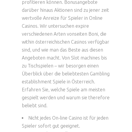
profitieren können. Bonusangebote
darüber hinaus Aktionen sind zu jener zeit
wertvolle Anreize für Spieler in Online
Casinos. Wir untersuchen expire
verschiedenen Arten vonseiten Boni, die
within österreichischen Casinos verfügbar
sind, und wie man das Beste aus diesen
Angeboten macht. Von Slot machines bis
zu Tischspielen – wir besorgen einen
Überblick über die beliebtesten Gambling
establishment Spiele in Österreich.
Erfahren Sie, welche Spiele am meisten
gespielt werden und warum sie therefore
beliebt sind.
Nicht jedes On-line Casino ist für jeden
Spieler sofort gut geeignet.