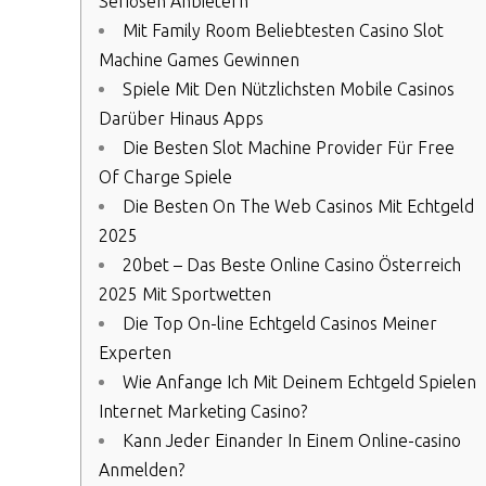
Seriösen Anbietern
Mit Family Room Beliebtesten Casino Slot
Machine Games Gewinnen
Spiele Mit Den Nützlichsten Mobile Casinos
Darüber Hinaus Apps
Die Besten Slot Machine Provider Für Free
Of Charge Spiele
Die Besten On The Web Casinos Mit Echtgeld
2025
20bet – Das Beste Online Casino Österreich
2025 Mit Sportwetten
Die Top On-line Echtgeld Casinos Meiner
Experten
Wie Anfange Ich Mit Deinem Echtgeld Spielen
Internet Marketing Casino?
Kann Jeder Einander In Einem Online-casino
Anmelden?