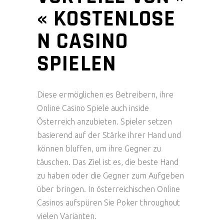
« KOSTENLOSE
N CASINO
SPIELEN
Diese ermöglichen es Betreibern, ihre
Online Casino Spiele auch inside
Österreich anzubieten. Spieler setzen
basierend auf der Stärke ihrer Hand und
können bluffen, um ihre Gegner zu
täuschen. Das Ziel ist es, die beste Hand
zu haben oder die Gegner zum Aufgeben
über bringen. In österreichischen Online
Casinos aufspüren Sie Poker throughout
vielen Varianten.