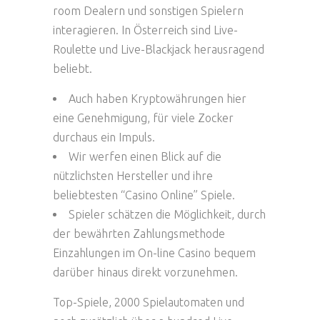
room Dealern und sonstigen Spielern
interagieren. In Österreich sind Live-
Roulette und Live-Blackjack herausragend
beliebt.
Auch haben Kryptowährungen hier
eine Genehmigung, für viele Zocker
durchaus ein Impuls.
Wir werfen einen Blick auf die
nützlichsten Hersteller und ihre
beliebtesten “Casino Online” Spiele.
Spieler schätzen die Möglichkeit, durch
der bewährten Zahlungsmethode
Einzahlungen im On-line Casino bequem
darüber hinaus direkt vorzunehmen.
Top-Spiele, 2000 Spielautomaten und