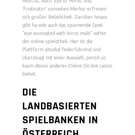
Muss ist. Auch ‘Eye of Horus’ und
‘Fruitinator’ vonseiten Merkur erfreuen
sich großer Beliebtheit. Darüber hinaus
gibt ha sido auch das spannende Spiel
“eye associated with horus multi” within
der online spielothek. Hier ist die
Plattform absolut federführend und
überzeugt mit einer Auswahl, perish so
kaum dieses anderes Online On line casino
bietet.
DIE
LANDBASIERTEN
SPIELBANKEN IN
ÖSTERREICH