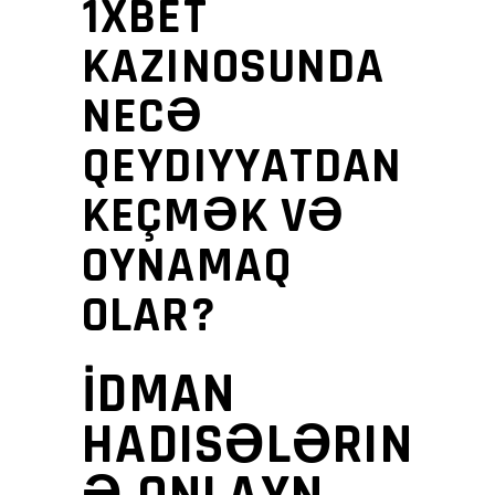
1XBET
KAZINOSUNDA
NECƏ
QEYDIYYATDAN
KEÇMƏK VƏ
OYNAMAQ
OLAR?
İDMAN
HADISƏLƏRIN