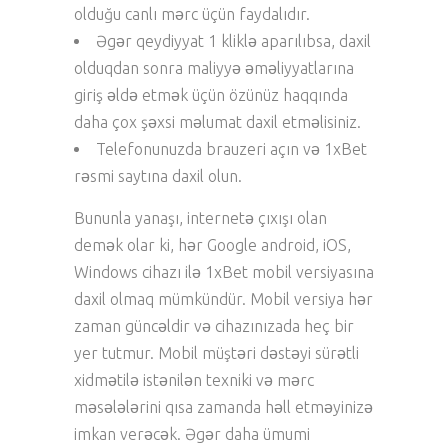
olduğu canlı mərc üçün faydalıdır.
Əgər qeydiyyat 1 kliklə aparılıbsa, daxil
olduqdan sonra maliyyə əməliyyatlarına
giriş əldə etmək üçün özünüz haqqında
daha çox şəxsi məlumat daxil etməlisiniz.
Telefonunuzda brauzeri açın və 1xBet
rəsmi saytına daxil olun.
Bununla yanaşı, internetə çıxışı olan
demək olar ki, hər Google android, iOS,
Windows cihazı ilə 1xBet mobil versiyasına
daxil olmaq mümkündür. Mobil versiya hər
zaman güncəldir və cihazınızada heç bir
yer tutmur. Mobil müştəri dəstəyi sürətli
xidmətilə istənilən texniki və mərc
məsələlərini qısa zamanda həll etməyinizə
imkan verəcək. Əgər daha ümumi