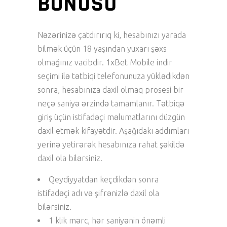
BONUSU
Nəzərinizə çatdırırıq ki, hesabınızı yarada
bilmək üçün 18 yaşından yuxarı şəxs
olmağınız vacibdir. 1xBet Mobile indir
seçimi ilə tətbiqi telefonunuza yüklədikdən
sonra, hesabınıza daxil olmaq prosesi bir
neçə saniyə ərzində tamamlanır. Tətbiqə
giriş üçün istifadəçi məlumatlarını düzgün
daxil etmək kifayətdir. Aşağıdakı addımları
yerinə yetirərək hesabınıza rahat şəkildə
daxil ola bilərsiniz.
Qeydiyyatdan keçdikdən sonra
istifadəçi adı və şifrənizlə daxil ola
bilərsiniz.
1 klik mərc, hər saniyənin önəmli