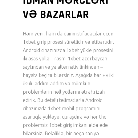
İDMAN MƏRCLƏRI
VƏ BAZARLAR
Həm yeni, həm də daimi istifadəçilər üçün
1xbet giriş prosesi sürətlidir və etibarlıdır.
Android cihazınızda 1xbet yükle prosesini
iki əsas yolla – rəsmi 1xbet azerbaycan
saytından və ya alternativ linkindən –
həyata keçirə bilərsiniz. Aşağıda hər » « iki
üsulu addım-addım və mümkün
problemlərin həll yollarını ətraflı izah
edirik. Bu detallı təlimatlarla Android
cihazınızda 1xbet mobil proqramını
asanlıqla yükləyə, quraşdıra və hər the
problemsiz 1xbet giriş imkanı əldə edə
bilərsiniz. Beləliklə, bir neçə saniyə