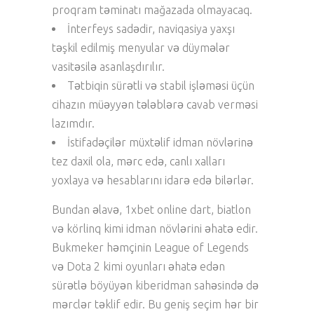
proqram təminatı mağazada olmayacaq.
İnterfeys sadədir, naviqasiya yaxşı
təşkil edilmiş menyular və düymələr
vasitəsilə asanlaşdırılır.
Tətbiqin sürətli və stabil işləməsi üçün
cihazın müəyyən tələblərə cavab verməsi
lazımdır.
İstifadəçilər müxtəlif idman növlərinə
tez daxil ola, mərc edə, canlı xalları
yoxlaya və hesablarını idarə edə bilərlər.
Bundan əlavə, 1xbet online dart, biatlon
və körlinq kimi idman növlərini əhatə edir.
Bukmeker həmçinin League of Legends
və Dota 2 kimi oyunları əhatə edən
sürətlə böyüyən kiberidman sahəsində də
mərclər təklif edir. Bu geniş seçim hər bir