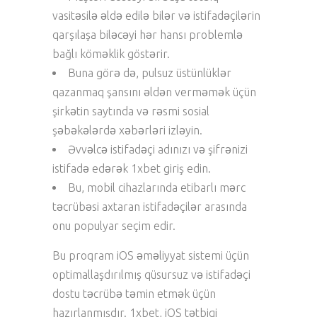
vasitəsilə əldə edilə bilər və istifadəçilərin
qarşılaşa biləcəyi hər hansı problemlə
bağlı köməklik göstərir.
Buna görə də, pulsuz üstünlüklər
qazanmaq şansını əldən verməmək üçün
şirkətin saytında və rəsmi sosial
şəbəkələrdə xəbərləri izləyin.
Əvvəlcə istifadəçi adınızı və şifrənizi
istifadə edərək 1xbet giriş edin.
Bu, mobil cihazlarında etibarlı mərc
təcrübəsi axtaran istifadəçilər arasında
onu populyar seçim edir.
Bu proqram iOS əməliyyat sistemi üçün
optimallaşdırılmış qüsursuz və istifadəçi
dostu təcrübə təmin etmək üçün
hazırlanmışdır. 1xbet, iOS tətbiqi