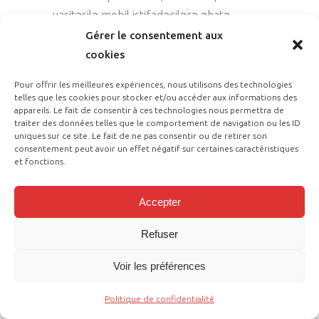
vasitəsilə mobil istifadəçilərə əhatə
dairəsini genişləndirən məşhur onlayn
Gérer le consentement aux
mərc platformasıdır. O, çoxlu idman
cookies
tədbirləri və kazino oyunları təklif edir.
Pour offrir les meilleures expériences, nous utilisons des technologies
İstifadəçilər 1xbet mobile live idman
telles que les cookies pour stocker et/ou accéder aux informations des
növlərinə mərc edə, turnirlərdə iştirak
appareils. Le fait de consentir à ces technologies nous permettra de
traiter des données telles que le comportement de navigation ou les ID
edə və canlı kazino oyunlarından həzz ala
uniques sur ce site. Le fait de ne pas consentir ou de retirer son
bilərlər. Android-dən fərqli olaraq, iOS
consentement peut avoir un effet négatif sur certaines caractéristiques
et fonctions.
üçün 1xbet yükle birbaşa The apple
company App Store-dan endirilə bilər, bu
Accepter
weil prosesi daha sadə və təhlükəsiz edir.
Refuser
PROQRAMI ƏN SON
Voir les préférences
VERSIYAYA NECƏ
Politique de confidentialité
YENILƏMƏK OLAR