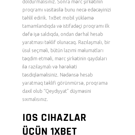
doldurmalısınız. Sonra mərc şirkətinin
proqramı vasitəsilə bunu necə edəcəyinizi
təhlil edirik. 1xBet mobil yükləmə
tamamlandıqda və istifadəçi proqramı ilk
dəfə işə saldıqda, ondan dərhal hesab
yaratması təklif olunacaq. Razılaşmalı, bir
üsul seçməli, bütün lazımi məlumatları
təqdim etməli, mərc şirkətinin qaydaları
ilə razılaşmalı və hərəkəti
təsdiqləməlisiniz. Nədənsə hesab
yaratmaq təklifi görünmürsə, proqrama
daxil olub “Qeydiyyat” düyməsini
sıxmalısınız.
IOS CIHAZLAR
ÜÇÜN 1XBET