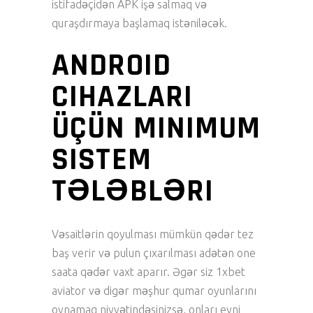
istifadəçidən APK işə salmaq və
quraşdırmaya başlamaq istəniləcək.
ANDROID
CIHAZLARI
ÜÇÜN MINIMUM
SISTEM
TƏLƏBLƏRI
Vəsaitlərin qoyulması mümkün qədər tez
baş verir və pulun çıxarılması adətən one
saata qədər vaxt aparır. Əgər siz 1xbet
aviator və digər məşhur qumar oyunlarını
oynamaq niyyətindəsinizsə, onları eyni