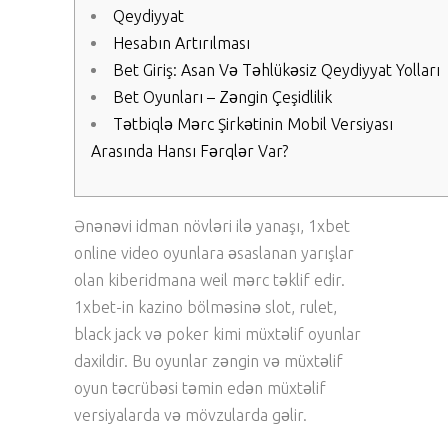
Qeydiyyat
Hesabın Artırılması
Bet Giriş: Asan Və Təhlükəsiz Qeydiyyat Yolları
Bet Oyunları – Zəngin Çeşidlilik
Tətbiqlə Mərc Şirkətinin Mobil Versiyası
Arasında Hansı Fərqlər Var?
Ənənəvi idman növləri ilə yanaşı, 1xbet
online video oyunlara əsaslanan yarışlar
olan kiberidmana weil mərc təklif edir.
1xbet-in kazino bölməsinə slot, rulet,
black jack və poker kimi müxtəlif oyunlar
daxildir. Bu oyunlar zəngin və müxtəlif
oyun təcrübəsi təmin edən müxtəlif
versiyalarda və mövzularda gəlir.