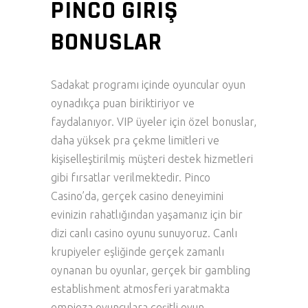
PINCO GIRIŞ
BONUSLAR
Sadakat programı içinde oyuncular oyun
oynadıkça puan biriktiriyor ve
faydalanıyor. VIP üyeler için özel bonuslar,
daha yüksek pra çekme limitleri ve
kişiselleştirilmiş müşteri destek hizmetleri
gibi fırsatlar verilmektedir. Pinco
Casino’da, gerçek casino deneyimini
evinizin rahatlığından yaşamanız için bir
dizi canlı casino oyunu sunuyoruz. Canlı
krupiyeler eşliğinde gerçek zamanlı
oynanan bu oyunlar, gerçek bir gambling
establishment atmosferi yaratmakta
empieza oyunculara çeşitli oyun