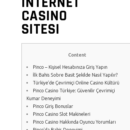
INTERNET
CASINO
SITESI
Content
Pinco – Kişisel Hesabınıza Giriş Yapın
İlk Bahis Sobre Basit Şekilde Nasıl Yapılır?
Türkiye’de Çevrimiçi Online Casino Kültürü
Pinco Casino Türkiye: Güvenilir Çevrimiçi
Kumar Deneyimi
Pinco Giriş Bonuslar
Pinco Casino Slot Makineleri
Pinco Casino Hakkında Oyuncu Yorumları
Pinco’da Bahis Deneyimi