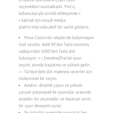
seçenekleri sunmaktadır. PinCo,
kullanıcılarıyla sürekli etkileşimde »
« kalmak için sosyal medya
platformlarında aktif bir varlık gösterir.
Pinco Casino’da rakiplerde bulunmayan
özel oyunlar dahil 90’dan fazla tanınmış
sağlayıcıdan 5000’den fazla slot
bulunuyor. » « [newline]Parlak oyun
seçimi, anında başlatma ve yüksek getiri
— Türkiye’deki slot makinesi severler için
mükemmel bir seçim.
Aviator, dinamik yapısı ve yüksek
çarpan potansiyeli ile oyuncular arasında
popüler bir seçenektir ve heyecan verici
bir oyun deneyimi sunar.
Bu kolaylık sayesinde oyuncular her