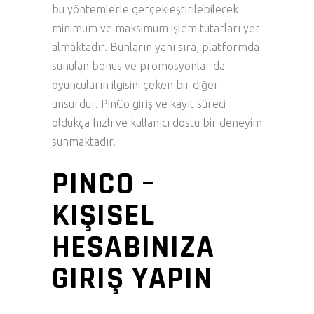
bu yöntemlerle gerçekleştirilebilecek
minimum ve maksimum işlem tutarları yer
almaktadır. Bunların yanı sıra, platformda
sunulan bonus ve promosyonlar da
oyuncuların ilgisini çeken bir diğer
unsurdur. PinCo giriş ve kayıt süreci
oldukça hızlı ve kullanıcı dostu bir deneyim
sunmaktadır.
PINCO –
KIŞISEL
HESABINIZA
GIRIŞ YAPIN