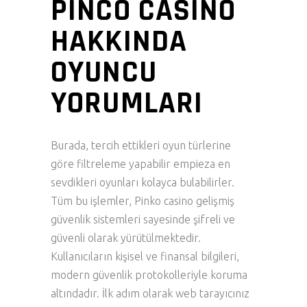
PINCO CASINO
HAKKINDA
OYUNCU
YORUMLARI
Burada, tercih ettikleri oyun türlerine
göre filtreleme yapabilir empieza en
sevdikleri oyunları kolayca bulabilirler.
Tüm bu işlemler, Pinko casino gelişmiş
güvenlik sistemleri sayesinde şifreli ve
güvenli olarak yürütülmektedir.
Kullanıcıların kişisel ve finansal bilgileri,
modern güvenlik protokolleriyle koruma
altındadır. İlk adım olarak web tarayıcınız