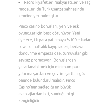
Retro kıyafetler, makyaj stilleri ve saç
modelleri de Türk usanza sahnesinde
kendine yer bulmuştur.
Pinco casino bonusları, yeni ve eski
oyuncular için best görünüyor. Yeni
üyelere, ilk para yatırmaya %100’e kadar
reward, haftalık kayıp iadesi, bedava
döndürme empieza özel turnuvalar gibi
sayısız promosyon. Bonuslardan
yararlanabilmek için minimum para
yatırma şartları ve çevrim şartları göz
önünde bulundurulmalıdır. Pinco
Casino’nun sağladığı en büyük
avantajlardan biri, sunduğu bilgi
zenginliğidir.