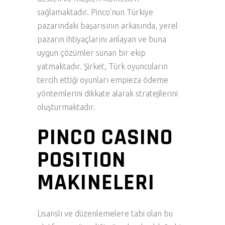
sağlamaktadır. Pinco’nun Türkiye
pazarındaki başarısının arkasında, yerel
pazarın ihtiyaçlarını anlayan ve buna
uygun çözümler sunan bir ekip
yatmaktadır. Şirket, Türk oyuncuların
tercih ettiği oyunları empieza ödeme
yöntemlerini dikkate alarak stratejilerini
oluşturmaktadır.
PINCO CASINO
POSITION
MAKINELERI
Lisanslı ve düzenlemelere tabi olan bu