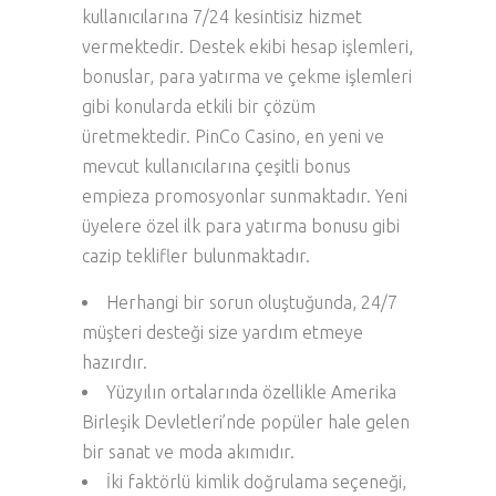
kullanıcılarına 7/24 kesintisiz hizmet
vermektedir. Destek ekibi hesap işlemleri,
bonuslar, para yatırma ve çekme işlemleri
gibi konularda etkili bir çözüm
üretmektedir. PinCo Casino, en yeni ve
mevcut kullanıcılarına çeşitli bonus
empieza promosyonlar sunmaktadır. Yeni
üyelere özel ilk para yatırma bonusu gibi
cazip teklifler bulunmaktadır.
Herhangi bir sorun oluştuğunda, 24/7
müşteri desteği size yardım etmeye
hazırdır.
Yüzyılın ortalarında özellikle Amerika
Birleşik Devletleri’nde popüler hale gelen
bir sanat ve moda akımıdır.
İki faktörlü kimlik doğrulama seçeneği,