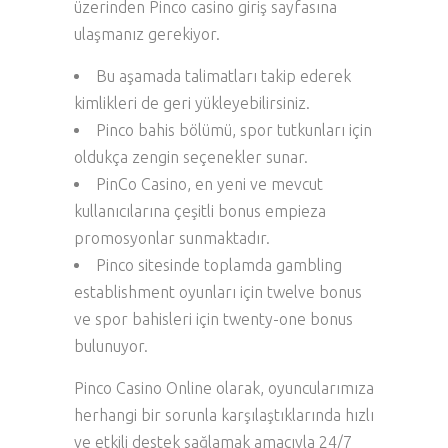
üzerinden Pinсo casino giriş sayfasına
ulaşmanız gerekiyor.
Bu aşamada talimatları takip ederek
kimlikleri de geri yükleyebilirsiniz.
Pinco bahis bölümü, spor tutkunları için
oldukça zengin seçenekler sunar.
PinCo Casino, en yeni ve mevcut
kullanıcılarına çeşitli bonus empieza
promosyonlar sunmaktadır.
Pinco sitesinde toplamda gambling
establishment oyunları için twelve bonus
ve spor bahisleri için twenty-one bonus
bulunuyor.
Pinco Casino Online olarak, oyuncularımıza
herhangi bir sorunla karşılaştıklarında hızlı
ve etkili destek sağlamak amacıyla 24/7