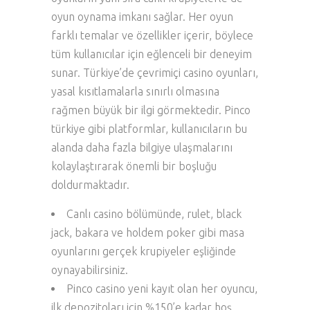
oyun oynama imkanı sağlar. Her oyun
farklı temalar ve özellikler içerir, böylece
tüm kullanıcılar için eğlenceli bir deneyim
sunar. Türkiye’de çevrimiçi casino oyunları,
yasal kısıtlamalarla sınırlı olmasına
rağmen büyük bir ilgi görmektedir. Pinco
türkiye gibi platformlar, kullanıcıların bu
alanda daha fazla bilgiye ulaşmalarını
kolaylaştırarak önemli bir boşluğu
doldurmaktadır.
Canlı casino bölümünde, rulet, black
jack, bakara ve holdem poker gibi masa
oyunlarını gerçek krupiyeler eşliğinde
oynayabilirsiniz.
Pinco casino yeni kayıt olan her oyuncu,
ilk depozitoları için %150’e kadar hoş