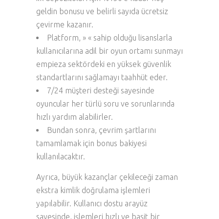
geldin bonusu ve belirli sayıda ücretsiz
çevirme kazanır.
Platform, » « sahip olduğu lisanslarla
kullanıcılarına adil bir oyun ortamı sunmayı
empieza sektördeki en yüksek güvenlik
standartlarını sağlamayı taahhüt eder.
7/24 müşteri desteği sayesinde
oyuncular her türlü soru ve sorunlarında
hızlı yardım alabilirler.
Bundan sonra, çevrim şartlarını
tamamlamak için bonus bakiyesi
kullanılacaktır.
Ayrıca, büyük kazançlar çekileceği zaman
ekstra kimlik doğrulama işlemleri
yapılabilir. Kullanıcı dostu arayüz
sayesinde, işlemleri hızlı ve basit bir