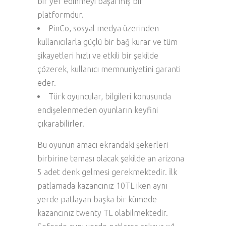
bir yer edinmeyi başarmış bir
platformdur.
PinCo, sosyal medya üzerinden
kullanıcılarla güçlü bir bağ kurar ve tüm
şikayetleri hızlı ve etkili bir şekilde
çözerek, kullanıcı memnuniyetini garanti
eder.
Türk oyuncular, bilgileri konusunda
endişelenmeden oyunların keyfini
çıkarabilirler.
Bu oyunun amacı ekrandaki şekerleri
birbirine teması olacak şekilde an arizona
5 adet denk gelmesi gerekmektedir. İlk
patlamada kazancınız 10TL iken aynı
yerde patlayan başka bir kümede
kazancınız twenty TL olabilmektedir.