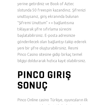
yerine getirdiniz ve Book of Aztec
slotunda 50 freespin kazandınız. Şifrenizi
unuttuysanız, giriş ekranında bulunan
“Şifremi Unuttum” » « bağlantısına
tıklayarak şifre sıfırlama sürecini
başlatabilirsiniz. E-posta adresinize
gönderilecek olan bağlantıyı takip ederek
yeni bir şifre oluşturabilirsiniz. Resmi
Pinco Casino sitesine gidip birkaç temel
bilgiyi doldurarak hızlıca kayıt olabilirsiniz.
PINCO GIRIŞ
SONUÇ
Pinco Online casino Türkiye, oyuncuların ilk