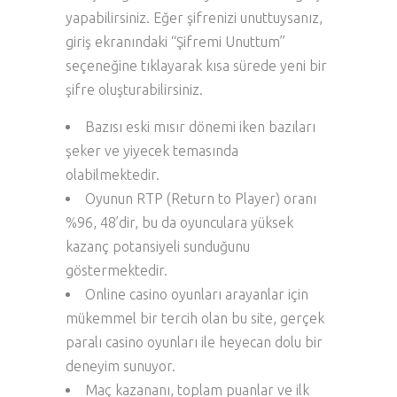
yapabilirsiniz. Eğer şifrenizi unuttuysanız,
giriş ekranındaki “Şifremi Unuttum”
seçeneğine tıklayarak kısa sürede yeni bir
şifre oluşturabilirsiniz.
Bazısı eski mısır dönemi iken bazıları
şeker ve yiyecek temasında
olabilmektedir.
Oyunun RTP (Return to Player) oranı
%96, 48’dir, bu da oyunculara yüksek
kazanç potansiyeli sunduğunu
göstermektedir.
Online casino oyunları arayanlar için
mükemmel bir tercih olan bu site, gerçek
paralı casino oyunları ile heyecan dolu bir
deneyim sunuyor.
Maç kazananı, toplam puanlar ve ilk