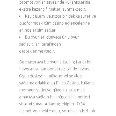
promosyonlar sayesinde kullanıcılarına
ekstra kazanç fırsatları sunmaktadır.
Kayıt işlemi yalnızca bir dakika sürer ve
platformdaki tüm casino eğlencelerine
anında erişim sağlar.
Bu oyunlar, dünyaca ünlü oyun
sağlayıcıları tarafından
desteklenmektedir.
Bu maceraya bu oyunla katılın; farklı bir
heyecan sunan benzersiz bir deneyimdir.
Oyun desteğini mükemmel şekilde
sağlama odaklı olan Pinco Casino, kullanıcı
memnuniyetini ve güvenini artırmak
amacıyla sağlam bir müşteri hizmetleri
sistemi sunar. Adanmış ekipleri 7/24
hizmet vermekte olup, sorunların hızlı bir