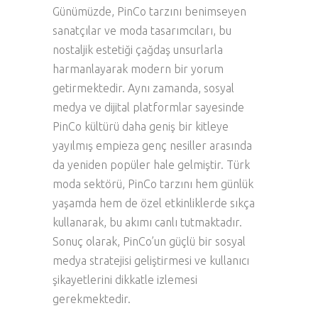
Günümüzde, PinCo tarzını benimseyen
sanatçılar ve moda tasarımcıları, bu
nostaljik estetiği çağdaş unsurlarla
harmanlayarak modern bir yorum
getirmektedir. Aynı zamanda, sosyal
medya ve dijital platformlar sayesinde
PinCo kültürü daha geniş bir kitleye
yayılmış empieza genç nesiller arasında
da yeniden popüler hale gelmiştir. Türk
moda sektörü, PinCo tarzını hem günlük
yaşamda hem de özel etkinliklerde sıkça
kullanarak, bu akımı canlı tutmaktadır.
Sonuç olarak, PinCo’un güçlü bir sosyal
medya stratejisi geliştirmesi ve kullanıcı
şikayetlerini dikkatle izlemesi
gerekmektedir.