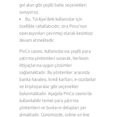
gol atan gibi çeşitli bahis seçenekleri
sunuyoruz.
Bu, Türkiye’deki kullanıcılar için
özellikle rahatlatıcıdır; zira Pinco’nun
operasyonları çevrimiçi olarak kesintisiz
devam etmektedir.
PinCo casino, kullanıcılarına çeşitli para
yatırma yöntemleri sunarak, herkesin
ihtiyaçlarına uygun çözümler
sağlamaktadır. Bu yöntemler arasında
banka havalesi, kredi kartları, e-cüzdanlar
ve kriptoparalar gibi seçenekler
bulunmaktadır. Aşağıda PinCo casino’da
kullanılabilir temel para yatırma
yöntemleri ve bunların detayları yer
almaktadır. Günümüzde, online on line