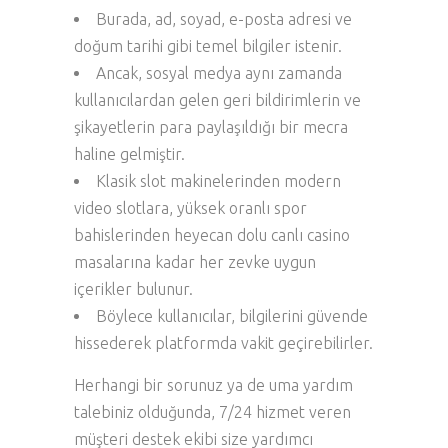
Burada, ad, soyad, e-posta adresi ve
doğum tarihi gibi temel bilgiler istenir.
Ancak, sosyal medya aynı zamanda
kullanıcılardan gelen geri bildirimlerin ve
şikayetlerin para paylaşıldığı bir mecra
haline gelmiştir.
Klasik slot makinelerinden modern
video slotlara, yüksek oranlı spor
bahislerinden heyecan dolu canlı casino
masalarına kadar her zevke uygun
içerikler bulunur.
Böylece kullanıcılar, bilgilerini güvende
hissederek platformda vakit geçirebilirler.
Herhangi bir sorunuz ya de uma yardım
talebiniz olduğunda, 7/24 hizmet veren
müşteri destek ekibi size yardımcı