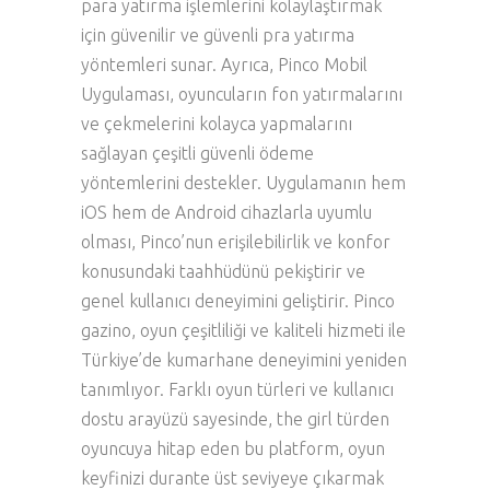
para yatırma işlemlerini kolaylaştırmak
için güvenilir ve güvenli pra yatırma
yöntemleri sunar. Ayrıca, Pinco Mobil
Uygulaması, oyuncuların fon yatırmalarını
ve çekmelerini kolayca yapmalarını
sağlayan çeşitli güvenli ödeme
yöntemlerini destekler. Uygulamanın hem
iOS hem de Android cihazlarla uyumlu
olması, Pinco’nun erişilebilirlik ve konfor
konusundaki taahhüdünü pekiştirir ve
genel kullanıcı deneyimini geliştirir. Pinco
gazino, oyun çeşitliliği ve kaliteli hizmeti ile
Türkiye’de kumarhane deneyimini yeniden
tanımlıyor. Farklı oyun türleri ve kullanıcı
dostu arayüzü sayesinde, the girl türden
oyuncuya hitap eden bu platform, oyun
keyfinizi durante üst seviyeye çıkarmak