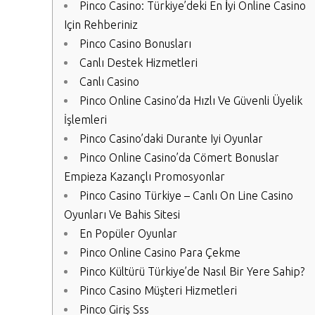
Pinco Casino: Türkiye’deki En İyi Online Casino
Için Rehberiniz
Pinсo Casino Bonusları
Canlı Destek Hizmetleri
Canlı Casino
Pinco Online Casino’da Hızlı Ve Güvenli Üyelik
İşlemleri
Pinсo Casino’daki Durante Iyi Oyunlar
Pinco Online Casino’da Cömert Bonuslar
Empieza Kazançlı Promosyonlar
Pinco Casino Türkiye – Canlı On Line Casino
Oyunları Ve Bahis Sitesi
En Popüler Oyunlar
Pinco Online Casino Para Çekme
Pinco Kültürü Türkiye’de Nasıl Bir Yere Sahip?
Pinco Casino Müşteri Hizmetleri
Pinco Giriş Sss