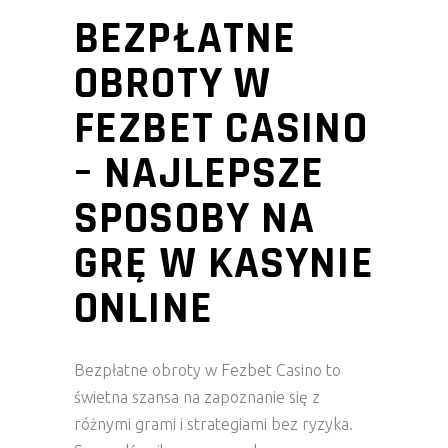
BEZPŁATNE
OBROTY W
FEZBET CASINO
– NAJLEPSZE
SPOSOBY NA
GRĘ W KASYNIE
ONLINE
Bezpłatne obroty w Fezbet Casino to
świetna szansa na zapoznanie się z
różnymi grami i strategiami bez ryzyka.