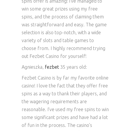
spins offer is amazing! I’ve managed to
win some great prizes using my free
spins, and the process of claiming them
was straightforward and easy. The game
selection is also top-notch, with a wide
variety of slots and table games to
choose from. I highly recommend trying
out Fezbet Casino for yourself!
Agnieszka,
fezbet
35 years old:
Fezbet Casino is by far my favorite online
casino! I love the fact that they offer free
spins as a way to thank their players, and
the wagering requirements are
reasonable. I’ve used my free spins to win
some significant prizes and have had a lot
of fun in the process. The casino’s