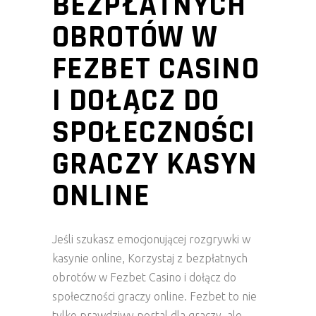
BEZPŁATNYCH
OBROTÓW W
FEZBET CASINO
I DOŁĄCZ DO
SPOŁECZNOŚCI
GRACZY KASYN
ONLINE
Jeśli szukasz emocjonującej rozgrywki w
kasynie online, Korzystaj z bezpłatnych
obrotów w Fezbet Casino i dołącz do
społeczności graczy online. Fezbet to nie
tylko prawdziwy portal dla graczy, ale