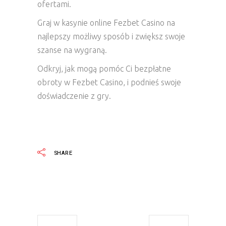
ofertami.
Graj w kasynie online Fezbet Casino na
najlepszy możliwy sposób i zwiększ swoje
szanse na wygraną.
Odkryj, jak mogą pomóc Ci bezpłatne
obroty w Fezbet Casino, i podnieś swoje
doświadczenie z gry.
SHARE