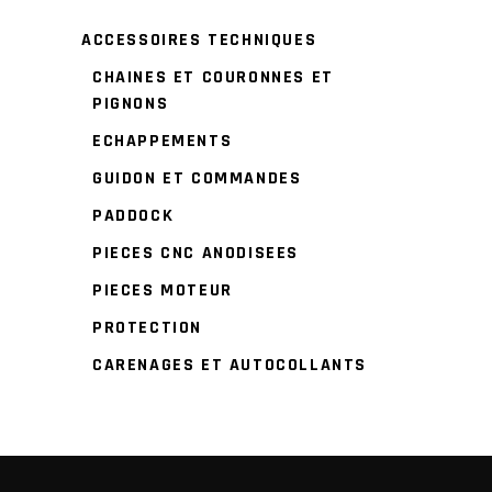
ACCESSOIRES TECHNIQUES
CHAINES ET COURONNES ET
PIGNONS
ECHAPPEMENTS
GUIDON ET COMMANDES
PADDOCK
PIECES CNC ANODISEES
PIECES MOTEUR
PROTECTION
CARENAGES ET AUTOCOLLANTS