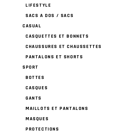
LIFESTYLE
SACS A DOS / SACS
CASUAL
CASQUETTES ET BONNETS
CHAUSSURES ET CHAUSSETTES
PANTALONS ET SHORTS
SPORT
BOTTES
CASQUES
GANTS
MAILLOTS ET PANTALONS
MASQUES
PROTECTIONS