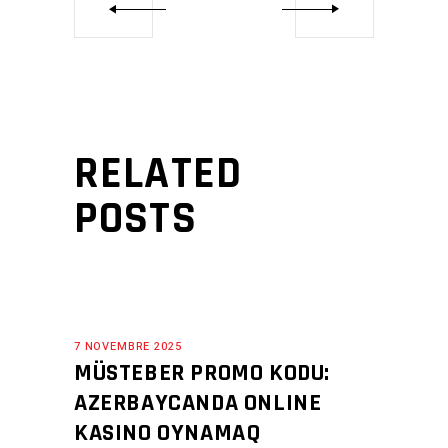
RELATED
POSTS
7 NOVEMBRE 2025
MÜSTEBER PROMO KODU:
AZERBAYCANDA ONLINE
KASINO OYNAMAQ