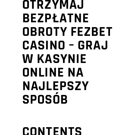
OTRZYMAJ
BEZPŁATNE
OBROTY FEZBET
CASINO – GRAJ
W KASYNIE
ONLINE NA
NAJLEPSZY
SPOSÓB
CONTENTS