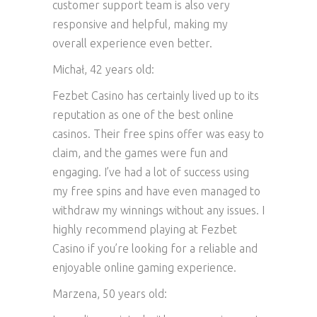
customer support team is also very
responsive and helpful, making my
overall experience even better.
Michał, 42 years old:
Fezbet Casino has certainly lived up to its
reputation as one of the best online
casinos. Their free spins offer was easy to
claim, and the games were fun and
engaging. I’ve had a lot of success using
my free spins and have even managed to
withdraw my winnings without any issues. I
highly recommend playing at Fezbet
Casino if you’re looking for a reliable and
enjoyable online gaming experience.
Marzena, 50 years old: