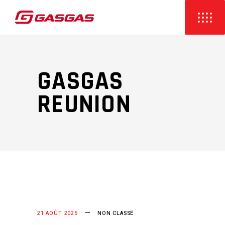
GASGAS
REUNION
21 AOÛT 2025
NON CLASSÉ