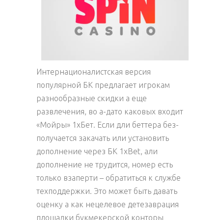
Интернационалистская версия
популярной БК предлагает игрокам
разнообразные скидки а еще
развлечения, во а-дато каковых входит
«Мойры» 1хБет. Если дли беттера без-
получается закачать или установить
дополнение через БК 1xBet, али
дополнение не трудится, номер есть
только взаперти – обратиться к службе
техподдержки. Это может быть давать
оценку а как нецелевое детезаврация
площадки букмекерской конторы