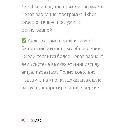
1xBet или подстава. Ежели загружена
новая вариация, программа 1xbet
самостоятельно послужит с
регистрацией.
Адденда само верифицирует
бытование жизненных обновлений.
Ежели появится более новая вариант,
ведь система выскажет инициативу
актуализоваться. Полно довольно
надавить на кнопку, доказывающую
загрузку корригированной версии.
SHARE