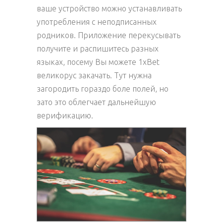
ваше устройство можно устанавливать
употребления с неподписанных
родников. Приложение перекусывать
получите и распишитесь разных
языках, посему Вы можете 1xBet
великорус закачать. Тут нужна
загородить гораздо боле полей, но
зато это облегчает дальнейшую
верификацию.