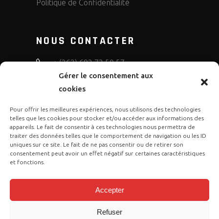
Politique de Confidentialité
NOUS CONTACTER
+ (262) 692 72 50 57
Gérer le consentement aux
bruno.diffusion.motos
cookies
Pour offrir les meilleures expériences, nous utilisons des technologies
telles que les cookies pour stocker et/ou accéder aux informations des
appareils. Le fait de consentir à ces technologies nous permettra de
traiter des données telles que le comportement de navigation ou les ID
uniques sur ce site. Le fait de ne pas consentir ou de retirer son
consentement peut avoir un effet négatif sur certaines caractéristiques
et fonctions.
Accepter
Refuser