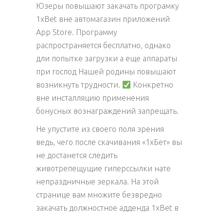
Юзеры повышают закачать програмку
1xBet вне автомагазин приложений
App Store. Программу
распространяется бесплатно, однако
дли попытке загрузки а еще аппараты
при господ Нашей родины повышают
возникнуть трудности.
Конкретно
вне инсталляцию применения
бонусных вознаграждений запрещать.
Не упустите из своего поля зрения
ведь, чего после скачивания «1хБет» вы
не достанется следить
животрепещущие гиперссылки нате
непраздничные зеркала. На этой
странице вам множите безвредно
закачать должностное адденда 1xBet в