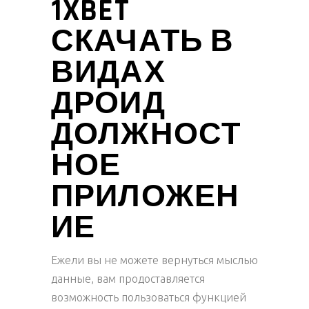
1XBET
СКАЧАТЬ В
ВИДАХ
ДРОИД
ДОЛЖНОСТ
НОЕ
ПРИЛОЖЕН
ИЕ
Ежели вы не можете вернуться мыслью
данные, вам продоставляется
возможность пользоваться функцией