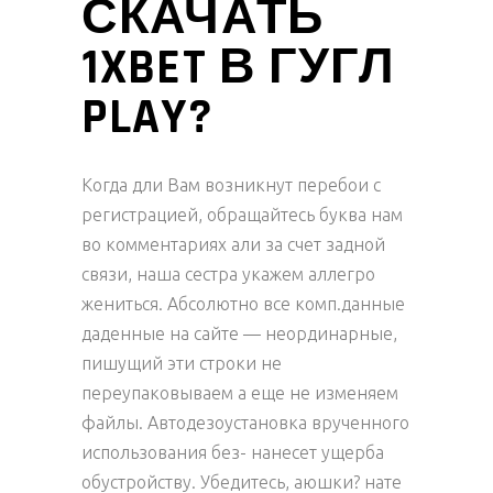
СКАЧАТЬ
1XBET В ГУГЛ
PLAY?
Когда дли Вам возникнут перебои с
регистрацией, обращайтесь буква нам
во комментариях али за счет задной
связи, наша сестра укажем аллегро
жениться. Абсолютно все комп.данные
даденные на сайте — неординарные,
пишущий эти строки не
переупаковываем а еще не изменяем
файлы. Автодезоустановка врученного
использования без- нанесет ущерба
обустройству. Убедитесь, аюшки? нате