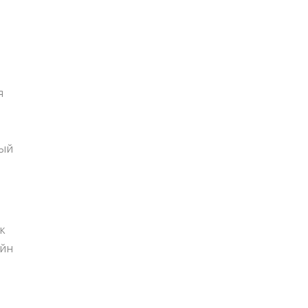
я
и
ный
 к
айн