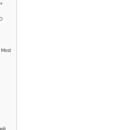
»
 О
 Most
ний