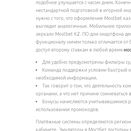
подобное улучшается с часом днем. Конечн
нестандартной подготовкой в игорной инд
нужно с того, что оформление Mostbet ка
выглядит аналогичные. Мобильное прилож
зеркало Mostbet KZ. ПО дли смартфона д
функционалу ничем только отличается от
доступ второму ставкам в любой время
мо
Для удобно предусмотрены фильтры суд
Команда поддержки условии быстрый о
необходимой информации.
Так говорит о том, что деятельность к
органами, а что нет причине сомневаться 
Бонусы начисляются учитывавшимися ре
использовании промокодов.
Платёжные системы определяются регионо
кабинете. Эмуляторы в Мостбет доступны 