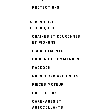
PROTECTIONS
ACCESSOIRES
TECHNIQUES
CHAINES ET COURONNES
ET PIGNONS
ECHAPPEMENTS
GUIDON ET COMMANDES
PADDOCK
PIECES CNC ANODISEES
PIECES MOTEUR
PROTECTION
CARENAGES ET
AUTOCOLLANTS