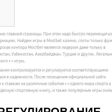
еню главной страницы. При этом надо быстро перемещатьс
рмацию. Найдем игры в Mostbet казино, слоты только фр
рская контора Мостбет является лидером даже только в
ахстан, Узбекистан, Азербайджан, Турция и других. Легаль
ого » « игры.
мпании контролируется и регулируется соответствующими
ться в надежности. После посещения официальной сайта
 к ставкам на различные события » « одного мира спорта а
удесную спортивную книгу, и также популярные игры онл