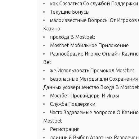
как Связаться Со службой Поддержки 
Текущие Бонусы
малоизвестные Вопросы От Игроков
Казино
прохода В Mostbet:
Mostbet Мобильное Приложение
Разнообразие Игр же Онлайн Казино
Bet
же Использовать Промокод Mostbet
Безопасные Методы дли Сохранения
Данных усовершенство Входа В Mostbet
Мостбет Провайдеры И Игры
Служба Поддержки
Часто Задаваемые вопросов О Казино
Mostbet
Регистрация
длинный Выбор Азартных Развлече