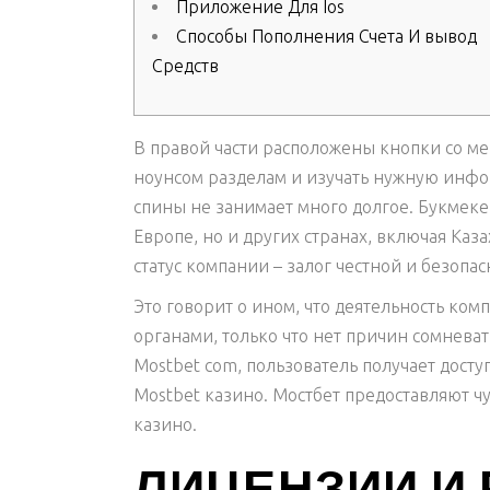
Приложение Для Ios
Способы Пополнения Счета И вывод
Средств
В правой части расположены кнопки со м
ноунсом разделам и изучать нужную инфо
спины не занимает много долгое. Букмеке
Европе, но и других странах, включая Каз
статус компании – залог честной и безопасн
Это говорит о ином, что деятельность ко
органами, только что нет причин сомнева
Mostbet com, пользователь получает доступ
Mostbet казино. Мостбет предоставляют ч
казино.