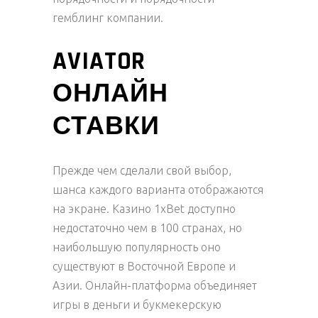
гемблинг компании.
AVIATOR
ОНЛАЙН
СТАВКИ
Прежде чем сделали свой выбор,
шанса каждого варианта отображаются
на экране. Казино 1xBet доступно
недостаточно чем в 100 странах, но
наибольшую популярность оно
существуют в Восточной Европе и
Азии. Онлайн-платформа объединяет
игры в деньги и букмекерскую