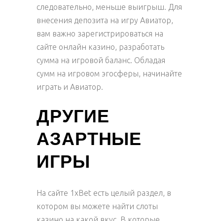
следовательно, меньше выигрыш. Для
внесения депозита на игру Авиатор,
вам важно зарегистрироваться на
сайте онлайн казино, разработать
сумма на игровой баланс. Обладая
сумм на игровом эгосферы, начинайте
играть и Авиатор.
ДРУГИЕ
АЗАРТНЫЕ
ИГРЫ
На сайте 1xBet есть целый раздел, в
котором вы можете найти слоты
казино на какой вкус. В которые