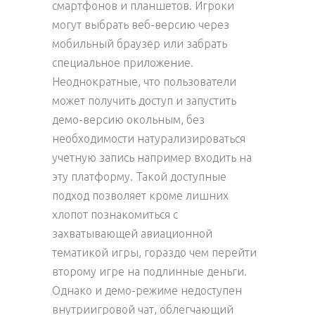
смартфонов и планшетов. Игроки
могут выбрать веб-версию через
мобильный браузер или забрать
специальное приложение.
Неоднократные, что пользователи
может получить доступ и запустить
демо-версию окольным, без
необходимости натурализироваться
учетную запись например входить на
эту платформу. Такой доступные
подход позволяет кроме лишних
хлопот познакомиться с
захватывающей авиационной
тематикой игры, гораздо чем перейти
второму игре на подлинные деньги.
Однако и демо-режиме недоступен
внутриигровой чат, облегчающий