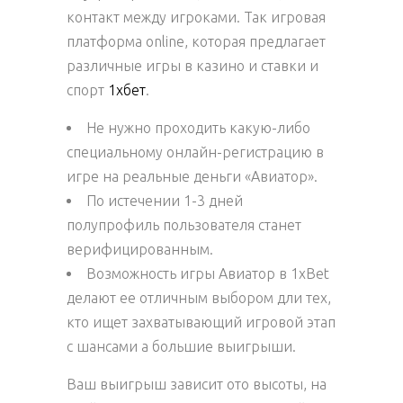
контакт между игроками. Так игровая
платформа online, которая предлагает
различные игры в казино и ставки и
спорт
1хбет
.
Не нужно проходить какую-либо
специальному онлайн-регистрацию в
игре на реальные деньги «Авиатор».
По истечении 1-3 дней
полупрофиль пользователя станет
верифицированным.
Возможность игры Авиатор в 1xBet
делают ее отличным выбором дли тех,
кто ищет захватывающий игровой этап
с шансами а большие выигрыши.
Ваш выигрыш зависит ото высоты, на