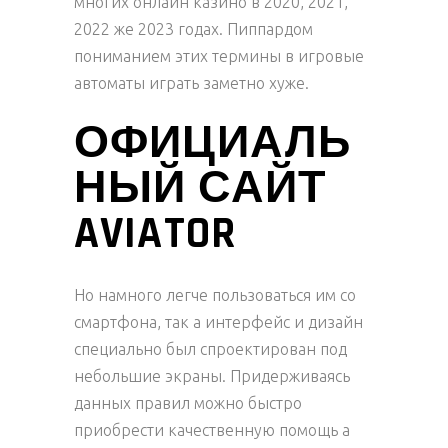
многих онлайн казино в 2020, 2021,
2022 же 2023 годах. Пиппардом
пониманием этих термины в игровые
автоматы играть заметно хуже.
ОФИЦИАЛЬ
НЫЙ САЙТ
AVIATOR
Но намного легче пользоваться им со
смартфона, так а интерфейс и дизайн
специально был спроектирован под
небольшие экраны. Придерживаясь
данных правил можно быстро
приобрести качественную помощь а