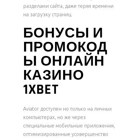
разделами сайта, даже теряя времени
на загрузку страниц.
БОНУСЫ И
ПРОМОКОД
Ы ОНЛАЙН
КАЗИНО
1XBET
Aviator доступен но только на личных
компьютерах, но же через
специальные мобильные приложения,
оптимизированные усовершенство