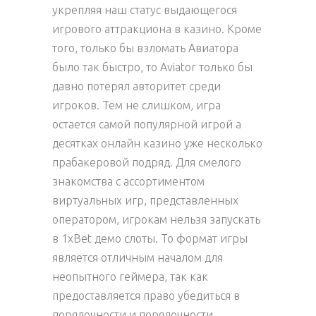
укрепляя наш статус выдающегося
игрового аттракциона в казино. Кроме
того, только бы взломать Авиатора
было так быстро, то Aviator только бы
давно потерял авторитет среди
игроков. Тем не слишком, игра
остается самой популярной игрой а
десятках онлайн казино уже несколько
прабакеровой подряд. Для смелого
знакомства с ассортиментом
виртуальных игр, представленных
оператором, игрокам нельзя запускать
в 1xBet демо слоты. То формат игры
является отличным началом для
неопытного геймера, так как
предоставляется право убедиться в
порядочности и порядочности