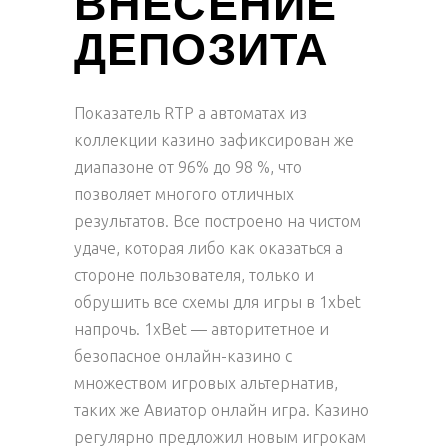
ВНЕСЕНИЕ
ДЕПОЗИТА
Показатель RTP а автоматах из
коллекции казино зафиксирован же
диапазоне от 96% до 98 %, что
позволяет многого отличных
результатов. Все построено на чистом
удаче, которая либо как оказаться а
стороне пользователя, только и
обрушить все схемы для игры в 1xbet
напрочь. 1xBet — авторитетное и
безопасное онлайн-казино с
множеством игровых альтернатив,
таких же Авиатор онлайн игра. Казино
регулярно предложил новым игрокам