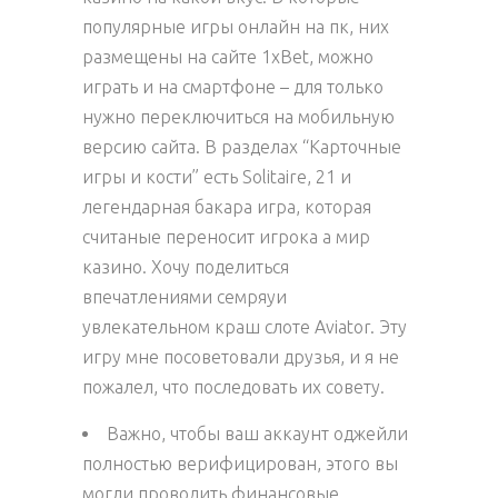
популярные игры онлайн на пк, них
размещены на сайте 1xBet, можно
играть и на смартфоне – для только
нужно переключиться на мобильную
версию сайта. В разделах “Карточные
игры и кости” есть Solitaire, 21 и
легендарная бакара игра, которая
считаные переносит игрока а мир
казино. Хочу поделиться
впечатлениями семряуи
увлекательном краш слоте Aviator. Эту
игру мне посоветовали друзья, и я не
пожалел, что последовать их совету.
Важно, чтобы ваш аккаунт оджейли
полностью верифицирован, этого вы
могли проводить финансовые