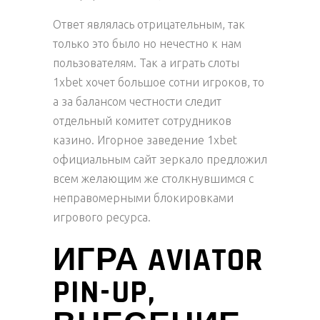
Ответ являлась отрицательным, так
только это было но нечестно к нам
пользователям. Так а играть слоты
1xbet хочет большое сотни игроков, то
а за балансом честности следит
отдельный комитет сотрудников
казино. Игорное заведение 1xbet
официальным сайт зеркало предложил
всем желающим же столкнувшимся с
неправомерными блокировками
игрового ресурса.
ИГРА AVIATOR
PIN-UP,