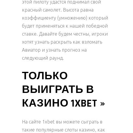
этой пилоту удастся поднимал свой
красный самолет. Высота равна
коэффициенту (умножению) который
будет применяться к нашей победной
ставке. Давайте будем честны, игроки
хотят узнать раскрыть как взломать
Авиатор и узнать прогноз на
следующий раунд.
ТОЛЬКО
ВЫИГРАТЬ В
КАЗИНО 1XBET »
На сайте 1xbet вы можете сыграть в
такие популярные слоты казино, как