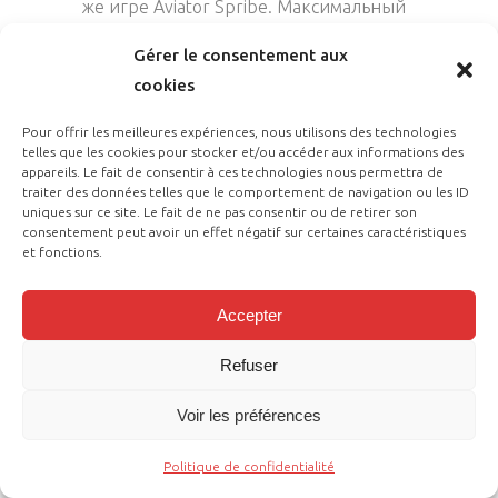
же игре Aviator Spribe. Максимальный
коэффициентом же игре Авиатор
Gérer le consentement aux
являлось множитель 200.
cookies
BET ИГРЫ:
Pour offrir les meilleures expériences, nous utilisons des technologies
telles que les cookies pour stocker et/ou accéder aux informations des
ЯБЛОКИ
appareils. Le fait de consentir à ces technologies nous permettra de
traiter des données telles que le comportement de navigation ou les ID
uniques sur ce site. Le fait de ne pas consentir ou de retirer son
consentement peut avoir un effet négatif sur certaines caractéristiques
Краш-игра «Авиатор» на деньги а
et fonctions.
DEMO-формате запускается без
авторизации на выбранной площадке.
Accepter
Spribe не предусмотрел отдельного
Refuser
счета в онлайн-авиаторе. Ставки
делаются с индивидуального депозита,
Voir les préférences
который машинально создается для
каждого клиента при прохождении
Politique de confidentialité
регистрации. Именно в этот счет нужно