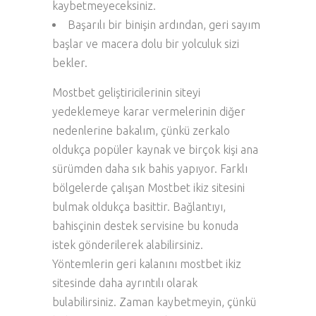
kaybetmeyeceksiniz.
Başarılı bir binişin ardından, geri sayım
başlar ve macera dolu bir yolculuk sizi
bekler.
Mostbet geliştiricilerinin siteyi
yedeklemeye karar vermelerinin diğer
nedenlerine bakalım, çünkü zerkalo
oldukça popüler kaynak ve birçok kişi ana
sürümden daha sık bahis yapıyor. Farklı
bölgelerde çalışan Mostbet ikiz sitesini
bulmak oldukça basittir. Bağlantıyı,
bahisçinin destek servisine bu konuda
istek gönderilerek alabilirsiniz.
Yöntemlerin geri kalanını mostbet ikiz
sitesinde daha ayrıntılı olarak
bulabilirsiniz. Zaman kaybetmeyin, çünkü