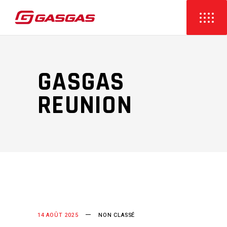
GASGAS
REUNION
14 AOÛT 2025
NON CLASSÉ