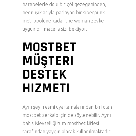
harabelerle dolu bir çöl gezegeninden,
neon ışıklarıyla parlayan bir siberpunk
metropolüne kadar the woman zevke
uygun bir macera sizi bekliyor.
MOSTBET
MÜŞTERI
DESTEK
HIZMETI
Aynı şey, resmi uyarlamalarından biri olan
mostbet zerkalo için de söylenebilir. Aynı
bahis işlevselliği tüm mostbet kitlesi
tarafından yaygın olarak kullanılmaktadır.