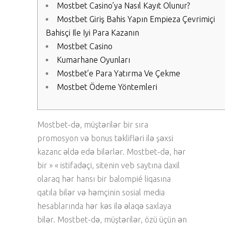
Mostbet Casino’ya Nasıl Kayıt Olunur?
Mostbet Giriş Bahis Yapın Empieza Çevrimiçi
Bahisçi Ile Iyi Para Kazanın
Mostbet Casino
Kumarhane Oyunları
Mostbet’e Para Yatırma Ve Çekme
Mostbet Ödeme Yöntemleri
Mostbet-də, müştərilər bir sıra
promosyon və bonus təklifləri ilə şəxsi
kazanc əldə edə bilərlər. Mostbet-də, hər
bir » « istifadəçi, sitenin veb saytına daxil
olaraq hər hansı bir balompié liqasına
qatıla bilər və həmçinin sosial media
hesablarında hər kəs ilə əlaqə saxlaya
bilər. Mostbet-də, müştərilər, özü üçün ən