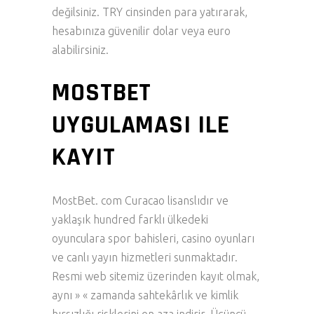
değilsiniz. TRY cinsinden para yatırarak,
hesabınıza güvenilir dolar veya euro
alabilirsiniz.
MOSTBET
UYGULAMASI ILE
KAYIT
MostBet. com Curacao lisanslıdır ve
yaklaşık hundred farklı ülkedeki
oyunculara spor bahisleri, casino oyunları
ve canlı yayın hizmetleri sunmaktadır.
Resmi web sitemiz üzerinden kayıt olmak,
aynı » « zamanda sahtekârlık ve kimlik