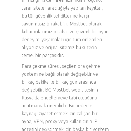
hırsızlığı risklerini en aza indirir. Üçüncü
taraf siteler aracılığıyla yapılan kayıtlar,
bu tür güvenlik tehditlerine karşı
savunmasız bırakabilir. Mostbet olarak,
kullanıcılarımızın rahat ve güvenli bir oyun
deneyimi yaşamaları için tüm önlemleri
alıyoruz ve orijinal sitemiz bu sürecin
temel bir parçasıdır.
Para çekme süresi, seçilen pra çekme
yöntemine bağlı olarak değişebilir ve
birkaç dakika ile birkaç gün arasında
değişebilir. BC Mostbet web sitesinin
Rusya’da engellemeye tabi olduğunu
unutmamak önemlidir. Bu nedenle,
kaynağı ziyaret etmek için çalışan bir
ayna, VPN, proxy veya kullanıcının IP
adresini değiştirmek için başka bir yöntem