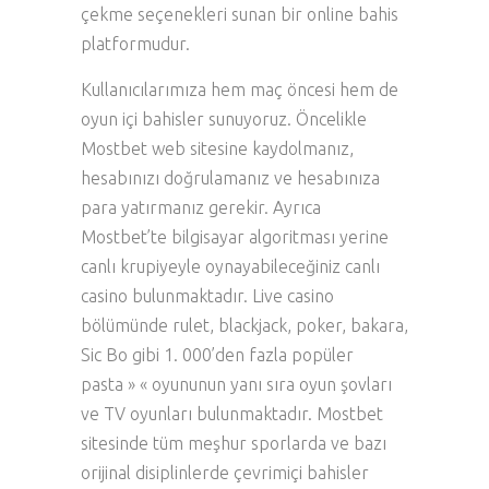
çekme seçenekleri sunan bir online bahis
platformudur.
Kullanıcılarımıza hem maç öncesi hem de
oyun içi bahisler sunuyoruz. Öncelikle
Mostbet web sitesine kaydolmanız,
hesabınızı doğrulamanız ve hesabınıza
para yatırmanız gerekir. Ayrıca
Mostbet’te bilgisayar algoritması yerine
canlı krupiyeyle oynayabileceğiniz canlı
casino bulunmaktadır. Live casino
bölümünde rulet, blackjack, poker, bakara,
Sic Bo gibi 1. 000’den fazla popüler
pasta » « oyununun yanı sıra oyun şovları
ve TV oyunları bulunmaktadır. Mostbet
sitesinde tüm meşhur sporlarda ve bazı
orijinal disiplinlerde çevrimiçi bahisler