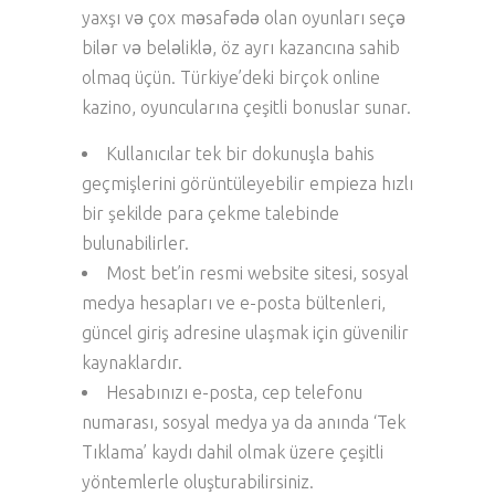
yaxşı və çox məsafədə olan oyunları seçə
bilər və beləliklə, öz ayrı kazancına sahib
olmaq üçün. Türkiye’deki birçok online
kazino, oyuncularına çeşitli bonuslar sunar.
Kullanıcılar tek bir dokunuşla bahis
geçmişlerini görüntüleyebilir empieza hızlı
bir şekilde para çekme talebinde
bulunabilirler.
Most bet’in resmi website sitesi, sosyal
medya hesapları ve e-posta bültenleri,
güncel giriş adresine ulaşmak için güvenilir
kaynaklardır.
Hesabınızı e-posta, cep telefonu
numarası, sosyal medya ya da anında ‘Tek
Tıklama’ kaydı dahil olmak üzere çeşitli
yöntemlerle oluşturabilirsiniz.