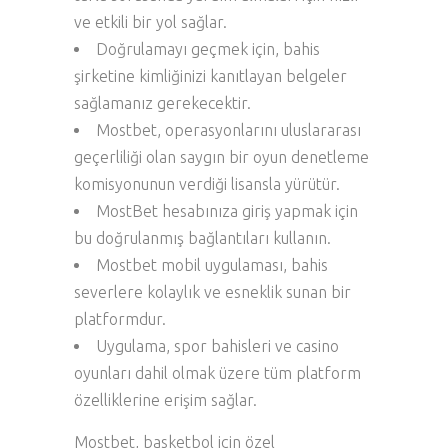
ve etkili bir yol sağlar.
Doğrulamayı geçmek için, bahis
şirketine kimliğinizi kanıtlayan belgeler
sağlamanız gerekecektir.
Mostbet, operasyonlarını uluslararası
geçerliliği olan saygın bir oyun denetleme
komisyonunun verdiği lisansla yürütür.
MostBet hesabınıza giriş yapmak için
bu doğrulanmış bağlantıları kullanın.
Mostbet mobil uygulaması, bahis
severlere kolaylık ve esneklik sunan bir
platformdur.
Uygulama, spor bahisleri ve casino
oyunları dahil olmak üzere tüm platform
özelliklerine erişim sağlar.
Mostbet, basketbol için özel