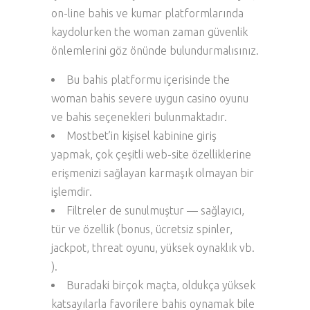
on-line bahis ve kumar platformlarında
kaydolurken the woman zaman güvenlik
önlemlerini göz önünde bulundurmalısınız.
Bu bahis platformu içerisinde the
woman bahis severe uygun casino oyunu
ve bahis seçenekleri bulunmaktadır.
Mostbet’in kişisel kabinine giriş
yapmak, çok çeşitli web-site özelliklerine
erişmenizi sağlayan karmaşık olmayan bir
işlemdir.
Filtreler de sunulmuştur — sağlayıcı,
tür ve özellik (bonus, ücretsiz spinler,
jackpot, threat oyunu, yüksek oynaklık vb.
).
Buradaki birçok maçta, oldukça yüksek
katsayılarla favorilere bahis oynamak bile