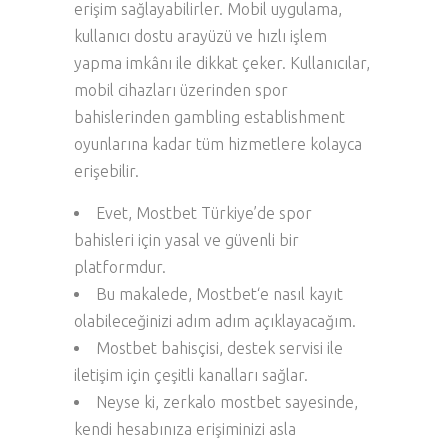
erişim sağlayabilirler. Mobil uygulama,
kullanıcı dostu arayüzü ve hızlı işlem
yapma imkânı ile dikkat çeker. Kullanıcılar,
mobil cihazları üzerinden spor
bahislerinden gambling establishment
oyunlarına kadar tüm hizmetlere kolayca
erişebilir.
Evet, Mostbet Türkiye’de spor
bahisleri için yasal ve güvenli bir
platformdur.
Bu makalede, Mostbet‘e nasıl kayıt
olabileceğinizi adım adım açıklayacağım.
Mostbet bahisçisi, destek servisi ile
iletişim için çeşitli kanalları sağlar.
Neyse ki, zerkalo mostbet sayesinde,
kendi hesabınıza erişiminizi asla