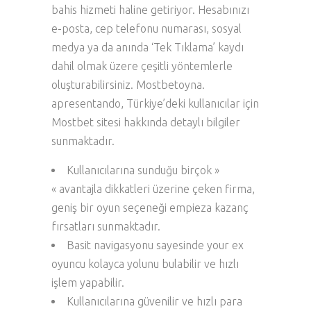
bahis hizmeti haline getiriyor. Hesabınızı
e-posta, cep telefonu numarası, sosyal
medya ya da anında ‘Tek Tıklama’ kaydı
dahil olmak üzere çeşitli yöntemlerle
oluşturabilirsiniz. Mostbetoyna.
apresentando, Türkiye’deki kullanıcılar için
Mostbet sitesi hakkında detaylı bilgiler
sunmaktadır.
Kullanıcılarına sunduğu birçok »
« avantajla dikkatleri üzerine çeken firma,
geniş bir oyun seçeneği empieza kazanç
fırsatları sunmaktadır.
Basit navigasyonu sayesinde your ex
oyuncu kolayca yolunu bulabilir ve hızlı
işlem yapabilir.
Kullanıcılarına güvenilir ve hızlı para