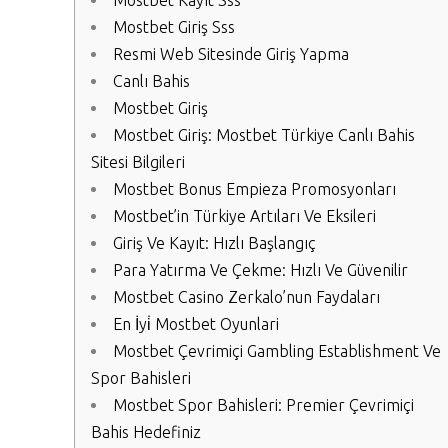
Mostbet Kayıt Sss
Mostbet Giriş Sss
Resmi Web Sitesinde Giriş Yapma
Canlı Bahis
Mostbet Giriş
Mostbet Giriş: Mostbet Türkiye Canlı Bahis
Sitesi Bilgileri
Mostbet Bonus Empieza Promosyonları
Mostbet’in Türkiye Artıları Ve Eksileri
Giriş Ve Kayıt: Hızlı Başlangıç
Para Yatırma Ve Çekme: Hızlı Ve Güvenilir
Mostbet Casino Zerkalo’nun Faydaları
En İyi̇ Mostbet Oyunlari
Mostbet Çevrimiçi Gambling Establishment Ve
Spor Bahisleri
Mostbet Spor Bahisleri: Premier Çevrimiçi
Bahis Hedefiniz