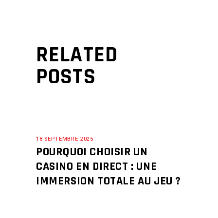
RELATED
POSTS
18 SEPTEMBRE 2025
POURQUOI CHOISIR UN
CASINO EN DIRECT : UNE
IMMERSION TOTALE AU JEU ?