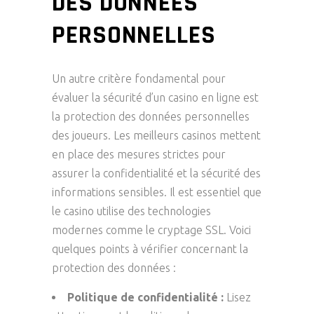
DES DONNÉES
PERSONNELLES
Un autre critère fondamental pour
évaluer la sécurité d’un casino en ligne est
la protection des données personnelles
des joueurs. Les meilleurs casinos mettent
en place des mesures strictes pour
assurer la confidentialité et la sécurité des
informations sensibles. Il est essentiel que
le casino utilise des technologies
modernes comme le cryptage SSL. Voici
quelques points à vérifier concernant la
protection des données :
Politique de confidentialité :
Lisez