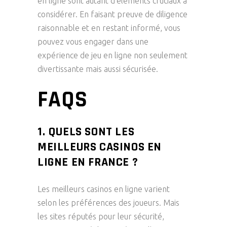
en ligne sont autant d’éléments cruciaux à
considérer. En faisant preuve de diligence
raisonnable et en restant informé, vous
pouvez vous engager dans une
expérience de jeu en ligne non seulement
divertissante mais aussi sécurisée.
FAQS
1. QUELS SONT LES
MEILLEURS CASINOS EN
LIGNE EN FRANCE ?
Les meilleurs casinos en ligne varient
selon les préférences des joueurs. Mais
les sites réputés pour leur sécurité,