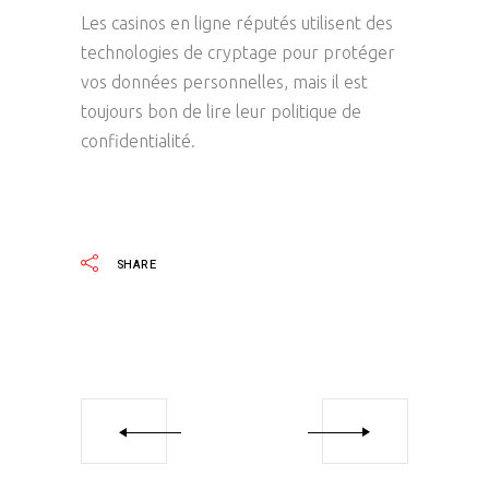
Les casinos en ligne réputés utilisent des
technologies de cryptage pour protéger
vos données personnelles, mais il est
toujours bon de lire leur politique de
confidentialité.
SHARE