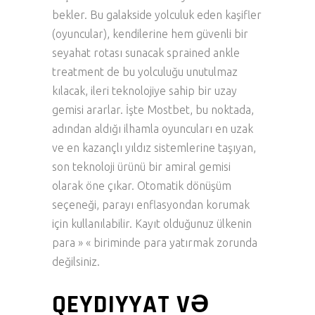
bekler. Bu galakside yolculuk eden kaşifler
(oyuncular), kendilerine hem güvenli bir
seyahat rotası sunacak sprained ankle
treatment de bu yolculuğu unutulmaz
kılacak, ileri teknolojiye sahip bir uzay
gemisi ararlar. İşte Mostbet, bu noktada,
adından aldığı ilhamla oyuncuları en uzak
ve en kazançlı yıldız sistemlerine taşıyan,
son teknoloji ürünü bir amiral gemisi
olarak öne çıkar. Otomatik dönüşüm
seçeneği, parayı enflasyondan korumak
için kullanılabilir. Kayıt olduğunuz ülkenin
para » « biriminde para yatırmak zorunda
değilsiniz.
QEYDIYYAT VƏ