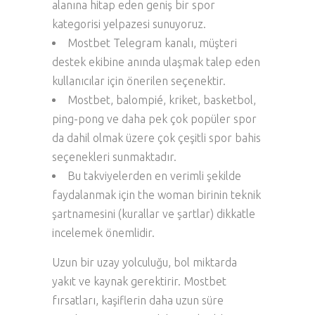
alanına hitap eden geniş bir spor
kategorisi yelpazesi sunuyoruz.
Mostbet Telegram kanalı, müşteri
destek ekibine anında ulaşmak talep eden
kullanıcılar için önerilen seçenektir.
Mostbet, balompié, kriket, basketbol,
ping-pong ve daha pek çok popüler spor
da dahil olmak üzere çok çeşitli spor bahis
seçenekleri sunmaktadır.
Bu takviyelerden en verimli şekilde
faydalanmak için the woman birinin teknik
şartnamesini (kurallar ve şartlar) dikkatle
incelemek önemlidir.
Uzun bir uzay yolculuğu, bol miktarda
yakıt ve kaynak gerektirir. Mostbet
fırsatları, kaşiflerin daha uzun süre