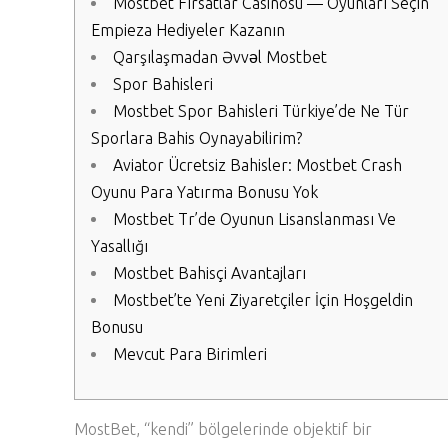
Mostbet Fırsatlar Casinosu — Oyunları Seçin
Empieza Hediyeler Kazanın
Qarşılaşmadan Əvvəl Mostbet
Spor Bahisleri
Mostbet Spor Bahisleri Türkiye’de Ne Tür
Sporlara Bahis Oynayabilirim?
Aviator Ücretsiz Bahisler: Mostbet Crash
Oyunu Para Yatırma Bonusu Yok
Mostbet Tr’de Oyunun Lisanslanması Ve
Yasallığı
Mostbet Bahisçi Avantajları
Mostbet’te Yeni Ziyaretçiler İçin Hoşgeldin
Bonusu
Mevcut Para Birimleri
MostBet, “kendi” bölgelerinde objektif bir