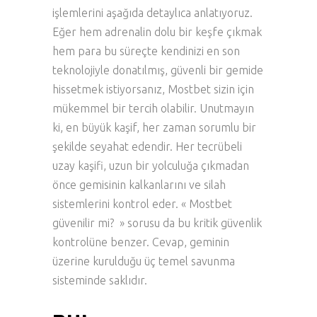
işlemlerini aşağıda detaylıca anlatıyoruz.
Eğer hem adrenalin dolu bir keşfe çıkmak
hem para bu süreçte kendinizi en son
teknolojiyle donatılmış, güvenli bir gemide
hissetmek istiyorsanız, Mostbet sizin için
mükemmel bir tercih olabilir. Unutmayın
ki, en büyük kaşif, her zaman sorumlu bir
şekilde seyahat edendir. Her tecrübeli
uzay kaşifi, uzun bir yolculuğa çıkmadan
önce gemisinin kalkanlarını ve silah
sistemlerini kontrol eder. « Mostbet
güvenilir mi? » sorusu da bu kritik güvenlik
kontrolüne benzer. Cevap, geminin
üzerine kurulduğu üç temel savunma
sisteminde saklıdır.