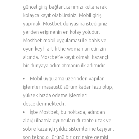
güncel giriş bağlantılarımızı kullanarak
kolayca kayıt olabilirsiniz. Mobil giriş
yapmak, Mostbet dünyasına istediğiniz
yerden erişmenin en kolay yoludur.
Mostbet mobil uygulaması ile bahis ve
oyun keyfi artık the woman an elinizin
altında. Mostbet’e kayıt olmak, kazançlı
bir dünyaya adım atmanın ilk adımıdır.
Mobil uygulama üzerinden yapılan
işlemler masaüstü sürüm kadar hızlı olup,
yüksek hızda ödeme işlemleri
desteklenmektedir.
İşte Mostbet, bu noktada, adından
aldığı ilhamla oyuncuları durante uzak ve
sobre kazançlı yıldız sistemlerine taşıyan,
son teknoloji ürünü bir ordinaire gemisi