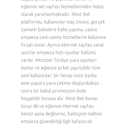
eğlence net sayfası hizmetlerinden hidup
olarak yararlanmaktadır. Most Bet
platformu, kullanıcılar maç öncesi, gerçek
zamanlı bahislere bahis yapma, casino
empieza canlı casino hizmetlerini kullanma
fırsatı sunar. Ayrıca internet sayfası sanal
sporlar empieza hızlı oyunlar bölümü
vardır. Mostbet Türkiye para oyunları
kumar ve eğlence şirket şaşırtabilir tüm
yeni kullanıcılar, bir hesap önce banka
eine papara para çekme oluşturduktan
sonra bir kabul promosyon kodu
hoşgeldin bonusu alır. Most Bet kumar
türçe dili ve eğlence internet sayfası
henüz aşina değilseniz, bahisçinin kalitesi
empieza güvenilirliği ilgili kafanız da