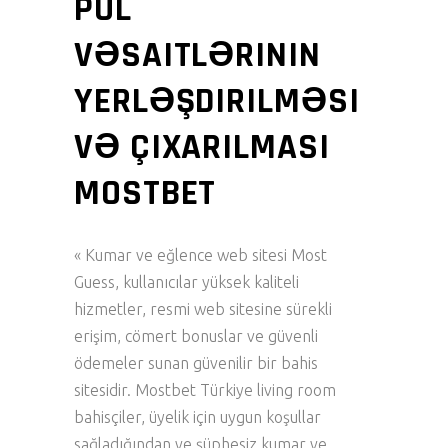
PUL
VƏSAITLƏRININ
YERLƏŞDIRILMƏSI
VƏ ÇIXARILMASI
MOSTBET
« Kumar ve eğlence web sitesi Most
Guess, kullanıcılar yüksek kaliteli
hizmetler, resmi web sitesine sürekli
erişim, cömert bonuslar ve güvenli
ödemeler sunan güvenilir bir bahis
sitesidir. Mostbet Türkiye living room
bahisçiler, üyelik için uygun koşullar
sağladığından ve şüphesiz kumar ve