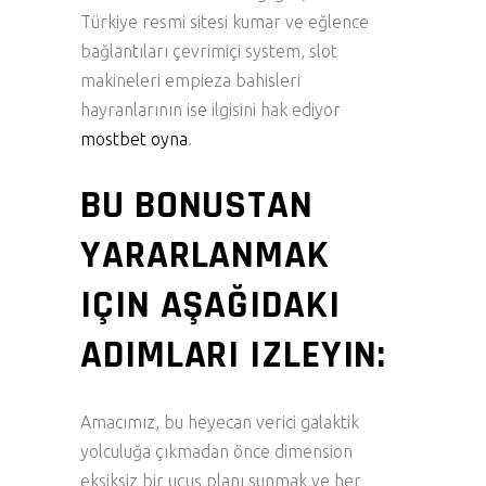
Türkiye resmi sitesi kumar ve eğlence
bağlantıları çevrimiçi system, slot
makineleri empieza bahisleri
hayranlarının ise ilgisini hak ediyor
mostbet oyna
.
BU BONUSTAN
YARARLANMAK
IÇIN AŞAĞIDAKI
ADIMLARI IZLEYIN:
Amacımız, bu heyecan verici galaktik
yolculuğa çıkmadan önce dimension
eksiksiz bir uçuş planı sunmak ve her