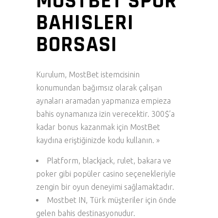
MOSTBET SPOR
BAHISLERI
BORSASI
Kurulum, MostBet istemcisinin
konumundan bağımsız olarak çalışan
aynaları aramadan yapmanıza empieza
bahis oynamanıza izin verecektir. 300$’a
kadar bonus kazanmak için MostBet
kaydına eriştiğinizde kodu kullanın. »
Platform, blackjack, rulet, bakara ve
poker gibi popüler casino seçenekleriyle
zengin bir oyun deneyimi sağlamaktadır.
Mostbet IN, Türk müşteriler için önde
gelen bahis destinasyonudur.