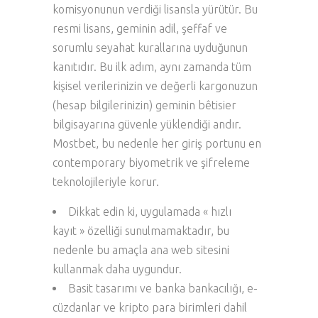
komisyonunun verdiği lisansla yürütür. Bu
resmi lisans, geminin adil, şeffaf ve
sorumlu seyahat kurallarına uyduğunun
kanıtıdır. Bu ilk adım, aynı zamanda tüm
kişisel verilerinizin ve değerli kargonuzun
(hesap bilgilerinizin) geminin bêtisier
bilgisayarına güvenle yüklendiği andır.
Mostbet, bu nedenle her giriş portunu en
contemporary biyometrik ve şifreleme
teknolojileriyle korur.
Dikkat edin ki, uygulamada « hızlı
kayıt » özelliği sunulmamaktadır, bu
nedenle bu amaçla ana web sitesini
kullanmak daha uygundur.
Basit tasarımı ve banka bankacılığı, e-
cüzdanlar ve kripto para birimleri dahil