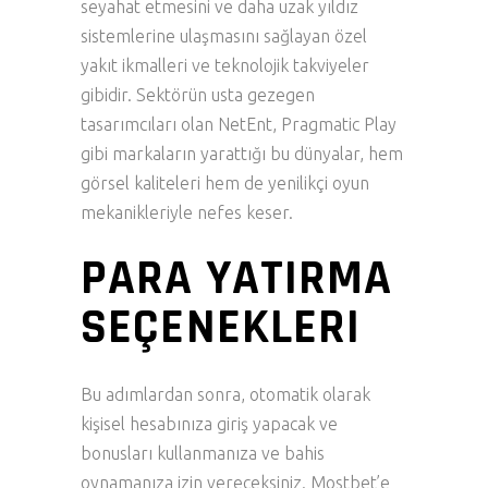
seyahat etmesini ve daha uzak yıldız
sistemlerine ulaşmasını sağlayan özel
yakıt ikmalleri ve teknolojik takviyeler
gibidir. Sektörün usta gezegen
tasarımcıları olan NetEnt, Pragmatic Play
gibi markaların yarattığı bu dünyalar, hem
görsel kaliteleri hem de yenilikçi oyun
mekanikleriyle nefes keser.
PARA YATIRMA
SEÇENEKLERI
Bu adımlardan sonra, otomatik olarak
kişisel hesabınıza giriş yapacak ve
bonusları kullanmanıza ve bahis
oynamanıza izin vereceksiniz. Mostbet’e