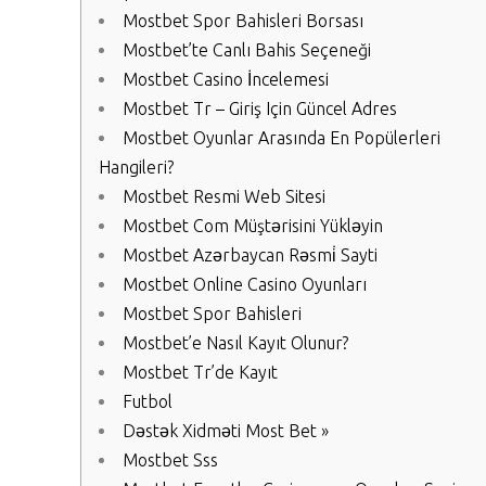
Mostbet Spor Bahisleri Borsası
Mostbet’te Canlı Bahis Seçeneği
Mostbet Casino İncelemesi
Mostbet Tr – Giriş Için Güncel Adres
Mostbet Oyunlar Arasında En Popülerleri
Hangileri?
Mostbet Resmi Web Sitesi
Mostbet Com Müştərisini Yükləyin
Mostbet Azərbaycan Rəsmi̇ Sayti
Mostbet Online Casino Oyunları
Mostbet Spor Bahisleri
Mostbet’e Nasıl Kayıt Olunur?
Mostbet Tr’de Kayıt
Futbol
Dəstək Xidməti Most Bet »
Mostbet Sss