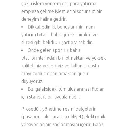
çoklu işlem yöntemleri, para yatırma
empieza çekme işlemlerini sorunsuz bir
deneyim haline getirir.
Dikkat edin ki, bonuslar minimum
yatırım tutarı, bahis gereksinimleri ve
süresi gibi belirli » « şartlara tabidir.
Önde gelen spor » « bahis
platformlarından biri olmaktan ve yüksek
kaliteli hizmetlerimiz ve kullanıcı dostu
arayüzümüzle tanınmaktan gurur
duyuyoruz.
Bu, galaksideki tüm uluslararası filolar
için standart bir uygulamadır.
Prosedür, yönetime resmi belgelerin
(pasaport, uluslararası ehliyet) elektronik
versiyonlarının sağlanmasını içerir. Bahis