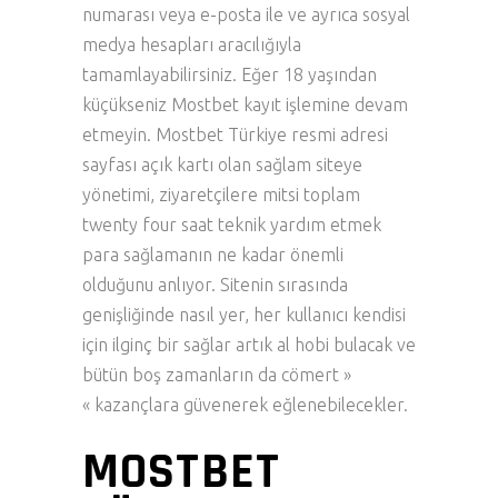
numarası veya e-posta ile ve ayrıca sosyal
medya hesapları aracılığıyla
tamamlayabilirsiniz. Eğer 18 yaşından
küçükseniz Mostbet kayıt işlemine devam
etmeyin. Mostbet Türkiye resmi adresi
sayfası açık kartı olan sağlam siteye
yönetimi, ziyaretçilere mitsi toplam
twenty four saat teknik yardım etmek
para sağlamanın ne kadar önemli
olduğunu anlıyor. Sitenin sırasında
genişliğinde nasıl yer, her kullanıcı kendisi
için ilginç bir sağlar artık al hobi bulacak ve
bütün boş zamanların da cömert »
« kazançlara güvenerek eğlenebilecekler.
MOSTBET