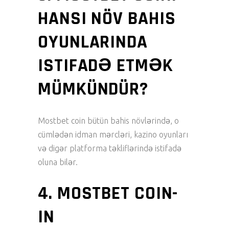
HANSI NÖV BAHIS
OYUNLARINDA
ISTIFADƏ ETMƏK
MÜMKÜNDÜR?
Mostbet coin bütün bahis növlərində, o
cümlədən idman mərcləri, kazino oyunları
və digər platforma təkliflərində istifadə
oluna bilər.
4. MOSTBET COIN-
IN