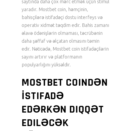
saytında daha çox mərc etmək üçün stimul
yaradır. Mostbet coin, həmçinin,
bahisçilərə istifadəçi dostu interfeys və
operativ xidmət təqdim edir. Bahis zamanı
əlavə ödənişlərin olmaması, təcrübənin
daha şəffaf və əlçatan olmasını təmin
edir. Nəticədə, Mostbet coin istifadəçilərin
sayını artırır və platformanın
populyarlığını yüksəldir.
MOSTBET COINDƏN
İSTIFADƏ
EDƏRKƏN DIQQƏT
EDILƏCƏK