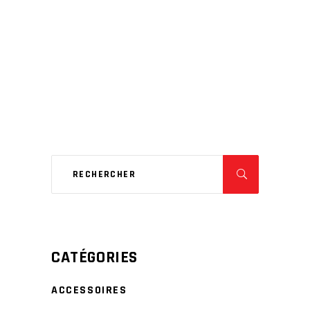
CATÉGORIES
ACCESSOIRES