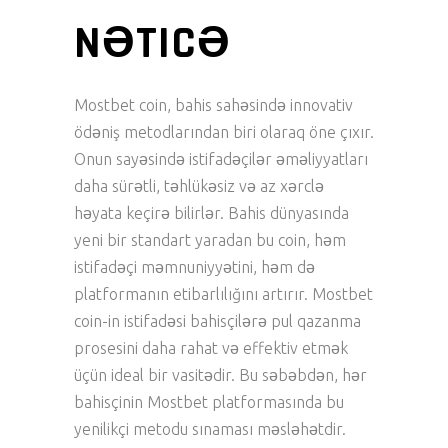
NƏTICƏ
Mostbet coin, bahis sahəsində innovativ
ödəniş metodlarından biri olaraq öne çıxır.
Onun sayəsində istifadəçilər əməliyyatları
daha sürətli, təhlükəsiz və az xərclə
həyata keçirə bilirlər. Bahis dünyasında
yeni bir standart yaradan bu coin, həm
istifadəçi məmnuniyyətini, həm də
platformanın etibarlılığını artırır. Mostbet
coin-in istifadəsi bahisçilərə pul qazanma
prosesini daha rahat və effektiv etmək
üçün ideal bir vasitədir. Bu səbəbdən, hər
bahisçinin Mostbet platformasında bu
yenilikçi metodu sınaması məsləhətdir.