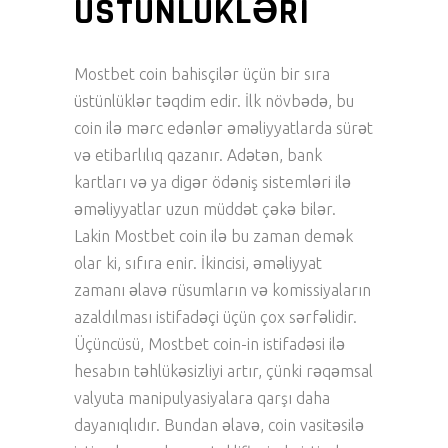
ÜSTÜNLÜKLƏRI
Mostbet coin bahisçilər üçün bir sıra
üstünlüklər təqdim edir. İlk növbədə, bu
coin ilə mərc edənlər əməliyyatlarda sürət
və etibarlılıq qazanır. Adətən, bank
kartları və ya digər ödəniş sistemləri ilə
əməliyyatlar uzun müddət çəkə bilər.
Lakin Mostbet coin ilə bu zaman demək
olar ki, sıfıra enir. İkincisi, əməliyyat
zamanı əlavə rüsumların və komissiyaların
azaldılması istifadəçi üçün çox sərfəlidir.
Üçüncüsü, Mostbet coin-in istifadəsi ilə
hesabın təhlükəsizliyi artır, çünki rəqəmsal
valyuta manipulyasiyalara qarşı daha
dayanıqlıdır. Bundan əlavə, coin vasitəsilə