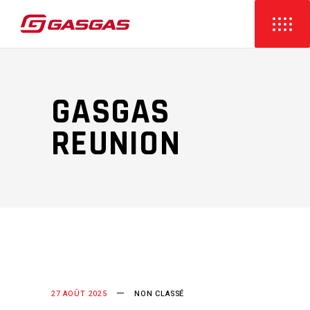
GASGAS
REUNION
27 AOÛT 2025
NON CLASSÉ