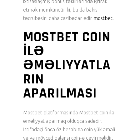
ixtisaslaşmış bonus təkliflərində iştirak
etmək mümkündür ki, bu da bahis
təcrübəsini daha cazibədar edir
mostbet
.
MOSTBET COIN
İLƏ
ƏMƏLIYYATLA
RIN
APARILMASI
Mostbet platformasında Mostbet coin ilə
əməliyyat aparmaq olduqca sadədir.
İstifadəçi öncə öz hesabına coin yükləməli
və ya mövcud balansı coin-ə çevirməlidir.