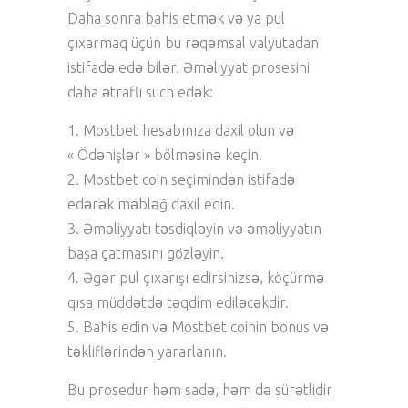
Daha sonra bahis etmək və ya pul
çıxarmaq üçün bu rəqəmsal valyutadan
istifadə edə bilər. Əməliyyat prosesini
daha ətraflı such edək:
Mostbet hesabınıza daxil olun və
« Ödənişlər » bölməsinə keçin.
Mostbet coin seçimindən istifadə
edərək məbləğ daxil edin.
Əməliyyatı təsdiqləyin və əməliyyatın
başa çatmasını gözləyin.
Əgər pul çıxarışı edirsinizsə, köçürmə
qısa müddətdə təqdim ediləcəkdir.
Bahis edin və Mostbet coinin bonus və
təkliflərindən yararlanın.
Bu prosedur həm sadə, həm də sürətlidir