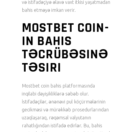
və istifadəçiyə əlavə vaxt itkisi yaşatmadan
bahis etməyə imkan verir.
MOSTBET COIN-
IN BAHIS
TƏCRÜBƏSINƏ
TƏSIRI
Mostbet coin bahis platformasında
inqilabi dəyişikliklərə səbəb olur.
İstifadəçilər, ənənəvi pul köçürmələrinin
gecikməsi və mürəkkəb prosedurlarından
uzaqlaşaraq, rəqəmsal valyutanın
rahatlığından istifadə edirlər. Bu, bahis