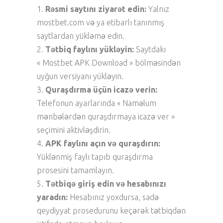
Rəsmi saytını ziyarət edin:
Yalnız
mostbet.com və ya etibarlı tanınmış
saytlardan yükləmə edin.
Tətbiq faylını yükləyin:
Saytdakı
« Mostbet APK Download » bölməsindən
uyğun versiyanı yükləyin.
Quraşdırma üçün icazə verin:
Telefonun ayarlarında « Naməlum
mənbələrdən quraşdırmaya icazə ver »
seçimini aktivləşdirin.
APK faylını açın və quraşdırın:
Yüklənmiş faylı tapıb quraşdırma
prosesini tamamlayın.
Tətbiqə giriş edin və hesabınızı
yaradın:
Hesabınız yoxdursa, sadə
qeydiyyat prosedurunu keçərək tətbiqdən