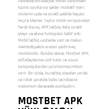
vasitəsilə istifadəçilər idman bahisindən
kazino oyunlarına qədər müxtəlif mərc
növlərini sadə və sürətli şəkildə həyata
keçirə bilərlər. Saytın mobil versiyasından
fərqli olaraq, APK tətbiqi daha sürətli
işləyir və əlavə funksiyalar təklif edir.
Mobil tətbiq vasitəsilə vaxt və məkan
məhdudiyyətini aradan qaldırmaq
mümkündür. Bundan əlavə, Mostbet APK
istifadəçilərinə canli bahis və xüsusi
kampaniyalardan yararlanmaq imkanı
verir. Bir sözlə, bu tətbiq istənilən yerdə
və rahat şəraitdə bahis təcrübəsini
maksimum dərəcədə asanlaşdırır.
MOSTBET APK