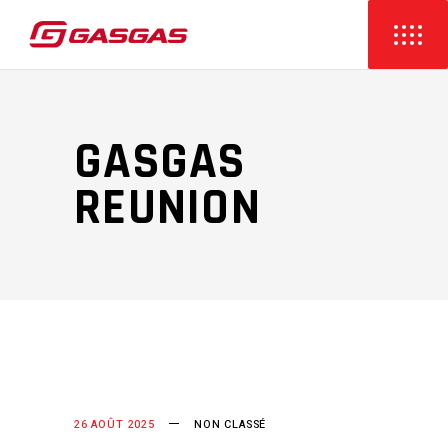
GASGAS
REUNION
26 AOÛT 2025
NON CLASSÉ