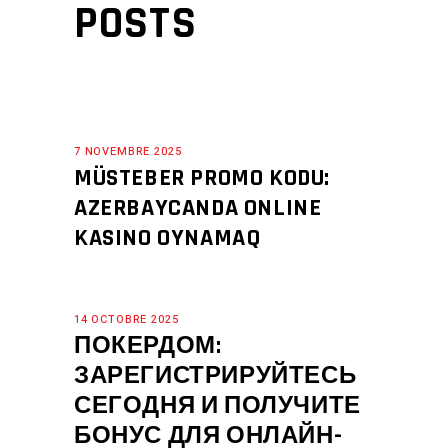
POSTS
7 NOVEMBRE 2025
MÜSTEBER PROMO KODU:
AZERBAYCANDA ONLINE
KASINO OYNAMAQ
14 OCTOBRE 2025
ПОКЕРДОМ:
ЗАРЕГИСТРИРУЙТЕСЬ
СЕГОДНЯ И ПОЛУЧИТЕ
БОНУС ДЛЯ ОНЛАЙН-