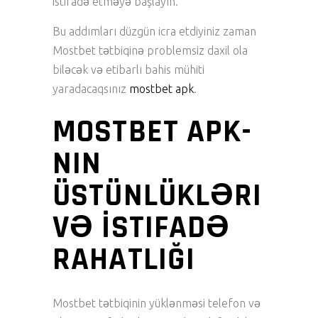
istifadə etməyə başlayın.
Bu addımları düzgün icra etdiyiniz zaman
Mostbet tətbiqinə problemsiz daxil ola
biləcək və etibarlı bahis mühiti
yaradacaqsınız
mostbet apk
.
MOSTBET APK-
NIN
ÜSTÜNLÜKLƏRI
VƏ İSTIFADƏ
RAHATLIĞI
Mostbet tətbiqinin yüklənməsi telefon və