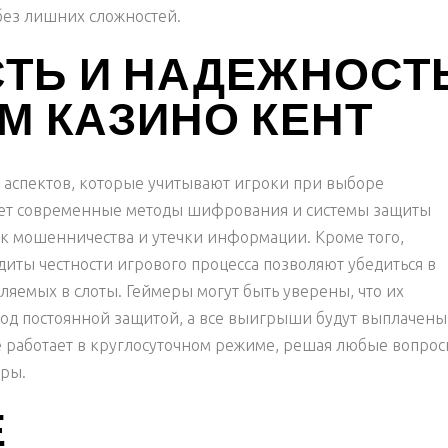
без лишних сложностей.
ТЬ И НАДЕЖНОСТ
М КАЗИНО КЕНТ
 аспектов, которые учитывают игроки при выборе
зует современные методы шифрования и системы защиты
ск мошенничества и утечки информации. Кроме того,
иты честности игрового процесса позволяют убедиться в
ляемых в слоты. Геймеры могут быть уверены, что их
од постоянной защитой, а все выигрыши будут выплачены
 работает в круглосуточном режиме, решая любые вопрос
гры.
Е