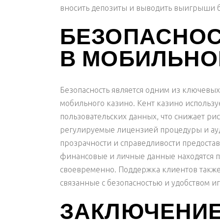
вносить депозиты и выводить выигрыши 
БЕЗОПАСНОС
В МОБИЛЬНО
Безопасность является одним из ключевых
мобильного казино. Кент казино исполь
пользовательских данных, что снижает ри
регулируемые лицензией процедуры и ауд
прозрачности и справедливости предостав
финансовые и личные данные находятся п
своевременно. Поддержка клиентов также
связанные с безопасностью и удобством и
ЗАКЛЮЧЕНИ