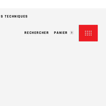
ES TECHNIQUES
PANIER
0
CUN PRODUIT DANS LE PANIER