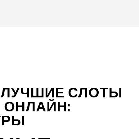
 ЛУЧШИЕ СЛОТЫ
 ОНЛАЙН:
ГРЫ