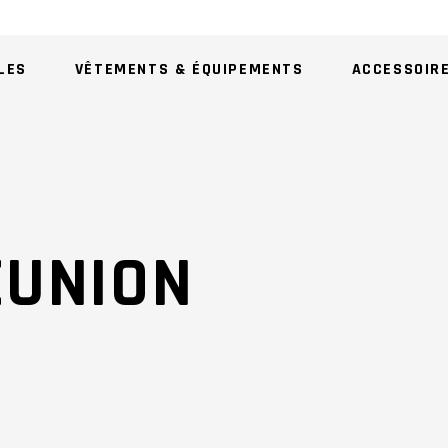
LES
VÊTEMENTS & ÉQUIPEMENTS
ACCESSOIR
AU
EUNION