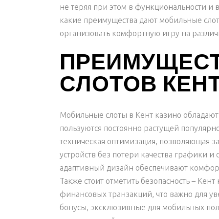
не теряя при этом в функциональности и 
какие преимущества дают мобильные слот
организовать комфортную игру на различ
ПРЕИМУЩЕС
СЛОТОВ КЕН
Мобильные слоты в Кент казино обладают
пользуются постоянно растущей популярно
техническая оптимизация, позволяющая з
устройств без потери качества графики и
адаптивный дизайн обеспечивают комфортн
Также стоит отметить безопасность – Кен
финансовых транзакций, что важно для ув
бонусы, эксклюзивные для мобильных пол