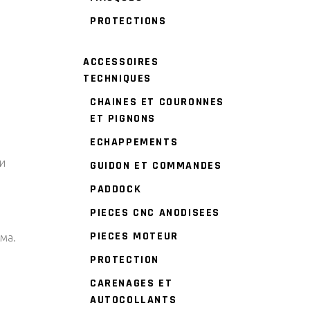
PROTECTIONS
ACCESSOIRES
TECHNIQUES
CHAINES ET COURONNES
ET PIGNONS
ECHAPPEMENTS
и
GUIDON ET COMMANDES
PADDOCK
PIECES CNC ANODISEES
PIECES MOTEUR
ма.
PROTECTION
CARENAGES ET
AUTOCOLLANTS