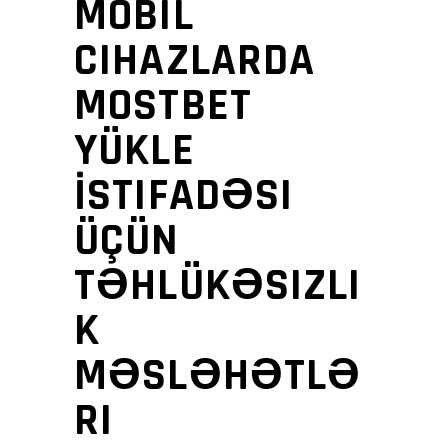
MOBIL
CIHAZLARDA
MOSTBET
YÜKLE
İSTIFADƏSI
ÜÇÜN
TƏHLÜKƏSIZLI
K
MƏSLƏHƏTLƏ
RI