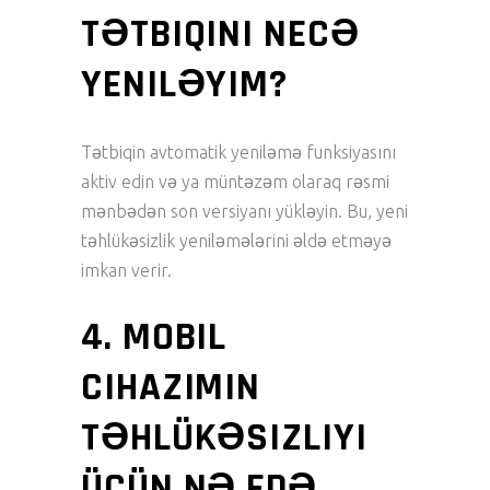
TƏTBIQINI NECƏ
YENILƏYIM?
Tətbiqin avtomatik yeniləmə funksiyasını
aktiv edin və ya müntəzəm olaraq rəsmi
mənbədən son versiyanı yükləyin. Bu, yeni
təhlükəsizlik yeniləmələrini əldə etməyə
imkan verir.
4. MOBIL
CIHAZIMIN
TƏHLÜKƏSIZLIYI
ÜÇÜN NƏ EDƏ