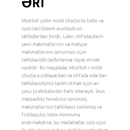
ƏRI
Mostbet yükle mobil cihazlarda bahis və
oyun təcrübəsini asanlaşdıran
tətbiqlərdən biridir. Lakin, istifadəçilərin
şəxsi məlumatlarının və maliyyə
məlumatlarının qorunması üçün
təhlükəsizlik tədbirlərinə riayət etmək
vacibdir. Bu məqalədə, Mostbet-i mobil
cihazlara yükləyərkən və istifadə edərkən
təhlükəsizliyinizi təmin etmək üçün ən
yaxşı praktikalardan bəhs edəcəyik. Əsas
məqsədiniz hesabınızı qorumaq,
məlumatlarınızı təhlükəsiz saxlamaq və
fırıldaqçılıq riskini minimuma
endirməkdirsə, bu məsləhətlər sizin üçün