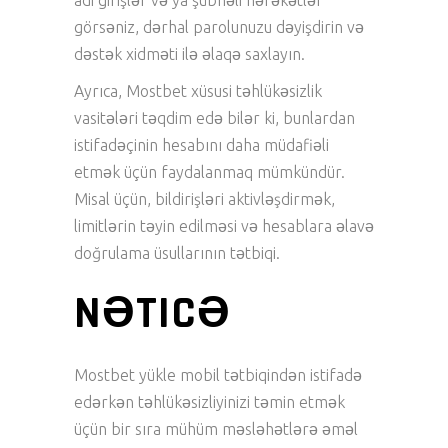
adi girişlər və ya şübhəli hərəkətlər
görsəniz, dərhal parolunuzu dəyişdirin və
dəstək xidməti ilə əlaqə saxlayın.
Ayrıca, Mostbet xüsusi təhlükəsizlik
vasitələri təqdim edə bilər ki, bunlardan
istifadəçinin hesabını daha müdafiəli
etmək üçün faydalanmaq mümkündür.
Misal üçün, bildirişləri aktivləşdirmək,
limitlərin təyin edilməsi və hesablara əlavə
doğrulama üsullarının tətbiqi.
NƏTICƏ
Mostbet yükle mobil tətbiqindən istifadə
edərkən təhlükəsizliyinizi təmin etmək
üçün bir sıra mühüm məsləhətlərə əməl