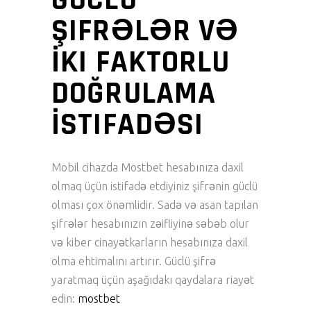
GÜCLÜ
ŞIFRƏLƏR VƏ
İKI FAKTORLU
DOĞRULAMA
İSTIFADƏSI
Mobil cihazda Mostbet hesabınıza daxil
olmaq üçün istifadə etdiyiniz şifrənin güclü
olması çox önəmlidir. Sadə və asan tapılan
şifrələr hesabınızın zəifliyinə səbəb olur
və kiber cinayətkarların hesabınıza daxil
olma ehtimalını artırır. Güclü şifrə
yaratmaq üçün aşağıdakı qaydalara riayət
edin:
mostbet