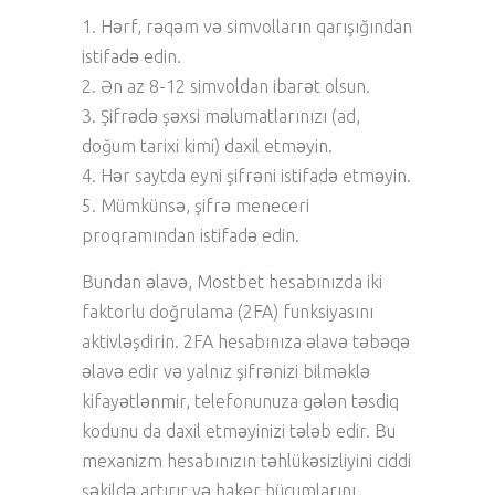
Hərf, rəqəm və simvolların qarışığından
istifadə edin.
Ən az 8-12 simvoldan ibarət olsun.
Şifrədə şəxsi məlumatlarınızı (ad,
doğum tarixi kimi) daxil etməyin.
Hər saytda eyni şifrəni istifadə etməyin.
Mümkünsə, şifrə meneceri
proqramından istifadə edin.
Bundan əlavə, Mostbet hesabınızda iki
faktorlu doğrulama (2FA) funksiyasını
aktivləşdirin. 2FA hesabınıza əlavə təbəqə
əlavə edir və yalnız şifrənizi bilməklə
kifayətlənmir, telefonunuza gələn təsdiq
kodunu da daxil etməyinizi tələb edir. Bu
mexanizm hesabınızın təhlükəsizliyini ciddi
şəkildə artırır və haker hücumlarını