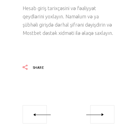
Hesab giriş tarixçəsini və fəaliyyət
qeydlərini yoxlayın. Naməlum və ya
şübhəli girişdə dərhal şifrəni dəyişdirin və
Mostbet dəstək xidməti ilə əlaqə saxlayın.
SHARE