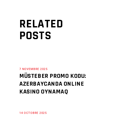
RELATED
POSTS
7 NOVEMBRE 2025
MÜSTEBER PROMO KODU:
AZERBAYCANDA ONLINE
KASINO OYNAMAQ
14 OCTOBRE 2025