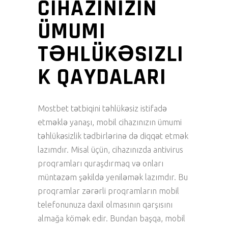
CIHAZINIZIN
ÜMUMI
TƏHLÜKƏSIZLI
K QAYDALARI
Mostbet tətbiqini təhlükəsiz istifadə
etməklə yanaşı, mobil cihazınızın ümumi
təhlükəsizlik tədbirlərinə də diqqət etmək
lazımdır. Misal üçün, cihazınızda antivirus
proqramları quraşdırmaq və onları
müntəzəm şəkildə yeniləmək lazımdır. Bu
proqramlar zərərli proqramların mobil
telefonunuza daxil olmasının qarşısını
almağa kömək edir. Bundan başqa, mobil