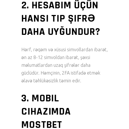
2. HESABIM ÜÇÜN
HANSI TIP ŞIFRƏ
DAHA UYĞUNDUR?
Hərf, rəqəm və xüsusi simvollardan ibarət,
ən az 8-12 simvoldan ibarət, şəxsi
məlumatlardan uzaq şifrələr daha
güclüdür. Həmçinin, 2FA istifadə etmək
əlavə təhlükəsizlik təmin edir.
3. MOBIL
CIHAZIMDA
MOSTBET