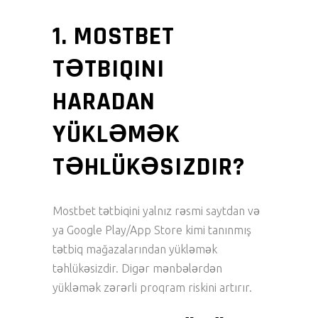
1. MOSTBET
TƏTBIQINI
HARADAN
YÜKLƏMƏK
TƏHLÜKƏSIZDIR?
Mostbet tətbiqini yalnız rəsmi saytdan və
ya Google Play/App Store kimi tanınmış
tətbiq mağazalarından yükləmək
təhlükəsizdir. Digər mənbələrdən
yükləmək zərərli proqram riskini artırır.