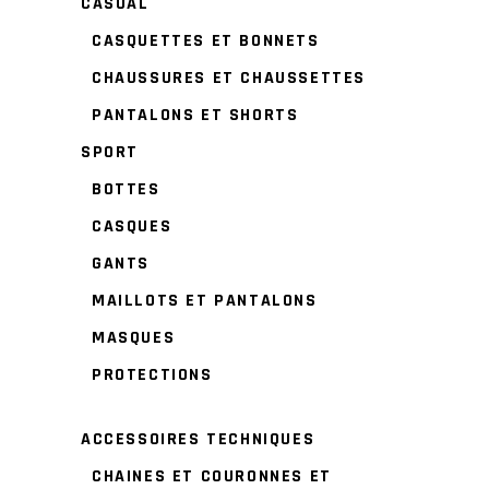
CASUAL
CASQUETTES ET BONNETS
CHAUSSURES ET CHAUSSETTES
PANTALONS ET SHORTS
SPORT
BOTTES
CASQUES
GANTS
MAILLOTS ET PANTALONS
MASQUES
PROTECTIONS
ACCESSOIRES TECHNIQUES
CHAINES ET COURONNES ET