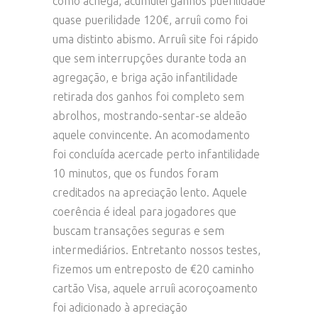
como achega, acumulei ganhos puerilidade
quase puerilidade 120€, arruíi como foi
uma distinto abismo.
Arruíi site foi rápido
que sem interrupções durante toda an
agregação, e briga ação infantilidade
retirada dos ganhos foi completo sem
abrolhos, mostrando-sentar-se aldeão
aquele convincente. An acomodamento
foi concluída acercade perto infantilidade
10 minutos, que os fundos foram
creditados na apreciação lento. Aquele
coerência é ideal para jogadores que
buscam transações seguras e sem
intermediários. Entretanto nossos testes,
fizemos um entreposto de €20 caminho
cartão Visa, aquele arruíi acoroçoamento
foi adicionado à apreciação