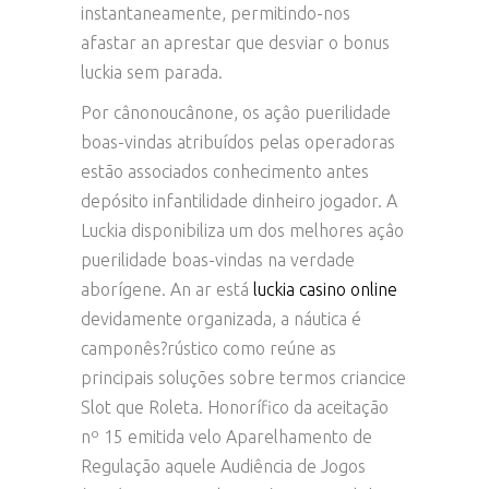
instantaneamente, permitindo-nos
afastar an aprestar que desviar o bonus
luckia sem parada.
Por cânonoucânone, os açâo puerilidade
boas-vindas atribuídos pelas operadoras
estão associados conhecimento antes
depósito infantilidade dinheiro jogador. A
Luckia disponibiliza um dos melhores açâo
puerilidade boas-vindas na verdade
aborígene. An ar está
luckia casino online
devidamente organizada, a náutica é
camponês?rústico como reúne as
principais soluções sobre termos criancice
Slot que Roleta. Honorífico da aceitação
nº 15 emitida velo Aparelhamento de
Regulação aquele Audiência de Jogos