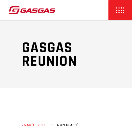
GASGAS
REUNION
25 AOÛT 2025
NON CLASSÉ