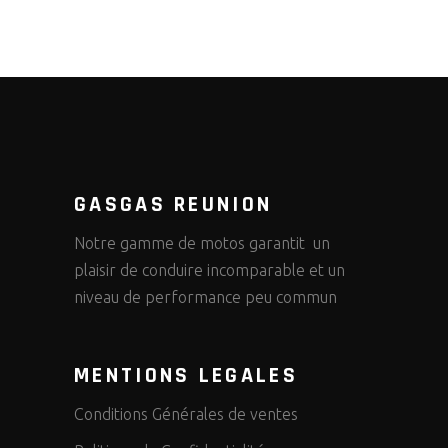
GASGAS REUNION
Notre gamme de motos garantit un
plaisir de conduire incomparable et un
niveau de performance peu commun
MENTIONS LEGALES
Conditions Générales de ventes