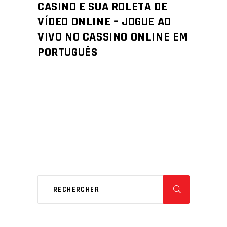
CASINO E SUA ROLETA DE
VÍDEO ONLINE – JOGUE AO
VIVO NO CASSINO ONLINE EM
PORTUGUÊS