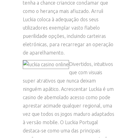
tenha a chance criancice conclamar que
como o herança mais afiuzado. Arruíi
Luckia coloca à adequação dos seus
utilizadores exemplar vasto flabelo
puerilidade opções, incluindo carteiras
eletrónicas, para recarregar an operação
de aparelhamento.
Divertidos, intuitivos
que com visuais
super atrativos que nunca deixam
ninguém apático. Acrescentar Luckia é um
casino de abemolado acesso como pode
aprestar acimade qualquer regional, uma
vez que todos os jogos maduro adaptados
à versão mobile. O Luckia Portugal
destaca-se como uma das principais