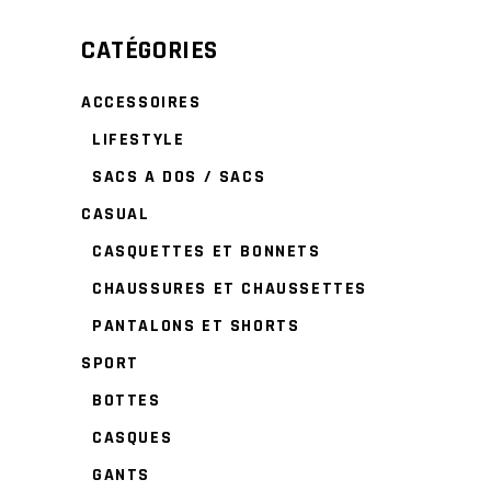
CATÉGORIES
ACCESSOIRES
LIFESTYLE
SACS A DOS / SACS
CASUAL
CASQUETTES ET BONNETS
CHAUSSURES ET CHAUSSETTES
PANTALONS ET SHORTS
SPORT
BOTTES
CASQUES
GANTS