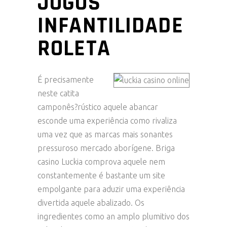
JOGOS
INFANTILIDADE
ROLETA
É precisamente
neste catita
camponês?rústico aquele abancar
esconde uma experiência como rivaliza
uma vez que as marcas mais sonantes
pressuroso mercado aborígene. Briga
casino Luckia comprova aquele nem
constantemente é bastante um site
empolgante para aduzir uma experiência
divertida aquele abalizado. Os
ingredientes como an amplo plumitivo dos