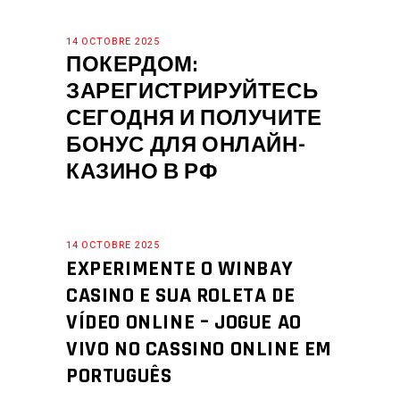
14 OCTOBRE 2025
ПОКЕРДОМ:
ЗАРЕГИСТРИРУЙТЕСЬ
СЕГОДНЯ И ПОЛУЧИТЕ
БОНУС ДЛЯ ОНЛАЙН-
КАЗИНО В РФ
14 OCTOBRE 2025
EXPERIMENTE O WINBAY
CASINO E SUA ROLETA DE
VÍDEO ONLINE – JOGUE AO
VIVO NO CASSINO ONLINE EM
PORTUGUÊS