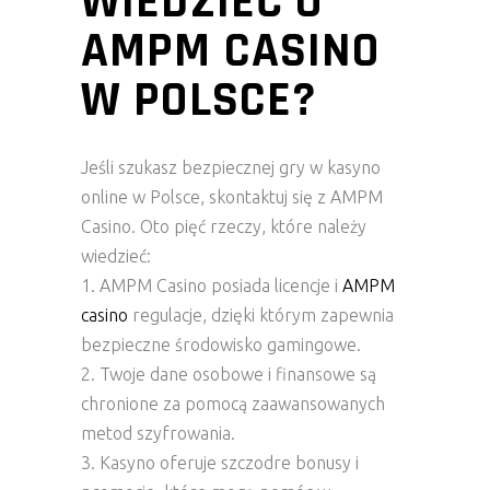
WIEDZIEĆ O
AMPM CASINO
W POLSCE?
Jeśli szukasz bezpiecznej gry w kasyno
online w Polsce, skontaktuj się z AMPM
Casino. Oto pięć rzeczy, które należy
wiedzieć:
1. AMPM Casino posiada licencje i
AMPM
casino
regulacje, dzięki którym zapewnia
bezpieczne środowisko gamingowe.
2. Twoje dane osobowe i finansowe są
chronione za pomocą zaawansowanych
metod szyfrowania.
3. Kasyno oferuje szczodre bonusy i