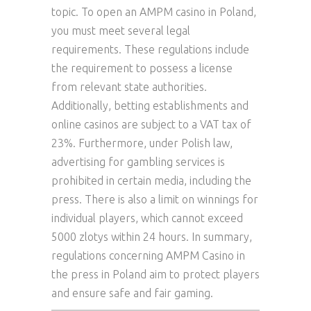
topic. To open an AMPM casino in Poland,
you must meet several legal
requirements. These regulations include
the requirement to possess a license
from relevant state authorities.
Additionally, betting establishments and
online casinos are subject to a VAT tax of
23%. Furthermore, under Polish law,
advertising for gambling services is
prohibited in certain media, including the
press. There is also a limit on winnings for
individual players, which cannot exceed
5000 zlotys within 24 hours. In summary,
regulations concerning AMPM Casino in
the press in Poland aim to protect players
and ensure safe and fair gaming.