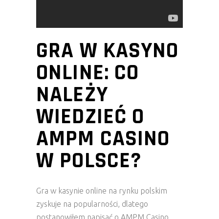
GRA W KASYNO
ONLINE: CO
NALEŻY
WIEDZIEĆ O
AMPM CASINO
W POLSCE?
Gra w kasynie online na rynku polskim
zyskuje na popularności, dlatego
postanowiłem napisać o AMPM Casino.