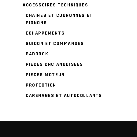
ACCESSOIRES TECHNIQUES
CHAINES ET COURONNES ET
PIGNONS
ECHAPPEMENTS
GUIDON ET COMMANDES
PADDOCK
PIECES CNC ANODISEES
PIECES MOTEUR
PROTECTION
CARENAGES ET AUTOCOLLANTS