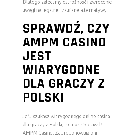
Dlatego zalecamy ostrożność i zwrócenie
uwagi na legalne i zaufane alternatywy.
SPRAWDŹ, CZY
AMPM CASINO
JEST
WIARYGODNE
DLA GRACZY Z
POLSKI
Jeśli szukasz wiarygodnego online casina
dla graczy z Polski, to może Sprawdź
AMPM Casino. Zaproponowują oni