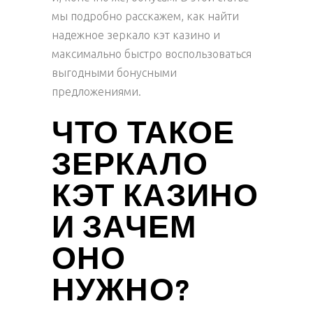
мы подробно расскажем, как найти
надежное зеркало кэт казино и
максимально быстро воспользоваться
выгодными бонусными
предложениями.
ЧТО ТАКОЕ
ЗЕРКАЛО
КЭТ КАЗИНО
И ЗАЧЕМ
ОНО
НУЖНО?