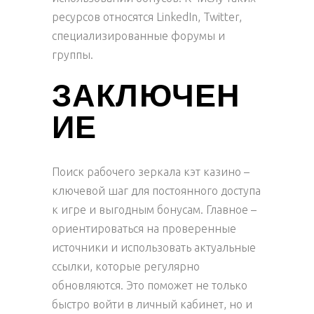
ресурсов относятся LinkedIn, Twitter,
специализированные форумы и
группы.
ЗАКЛЮЧЕН
ИЕ
Поиск рабочего зеркала кэт казино –
ключевой шаг для постоянного доступа
к игре и выгодным бонусам. Главное –
ориентироваться на проверенные
источники и использовать актуальные
ссылки, которые регулярно
обновляются. Это поможет не только
быстро войти в личный кабинет, но и