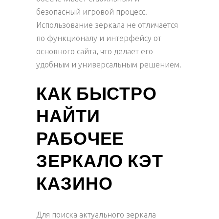
безопасный игровой процесс.
Использование зеркала не отличается
по функционалу и интерфейсу от
основного сайта, что делает его
удобным и универсальным решением.
КАК БЫСТРО
НАЙТИ
РАБОЧЕЕ
ЗЕРКАЛО КЭТ
КАЗИНО
Для поиска актуального зеркала