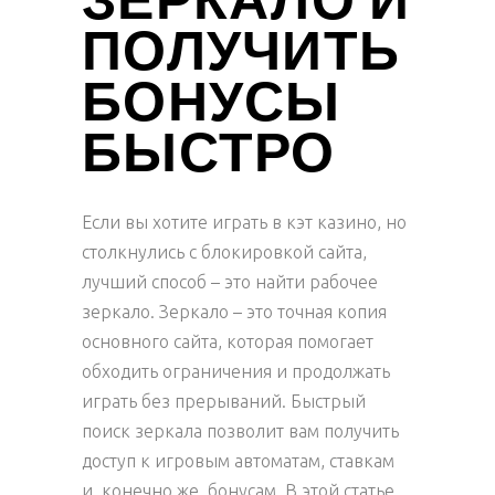
ЗЕРКАЛО И
ПОЛУЧИТЬ
БОНУСЫ
БЫСТРО
Если вы хотите играть в кэт казино, но
столкнулись с блокировкой сайта,
лучший способ – это найти рабочее
зеркало. Зеркало – это точная копия
основного сайта, которая помогает
обходить ограничения и продолжать
играть без прерываний. Быстрый
поиск зеркала позволит вам получить
доступ к игровым автоматам, ставкам
и, конечно же, бонусам. В этой статье