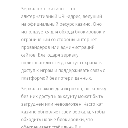
Зеркало кэт казино – это
альтернативный URL-адрес, ведущий
на официальный ресурс казино. Оно
используется для обхода блокировок и
ограничений со стороны интернет-
провайдеров или администраций
сайтов. Благодаря зеркалу
пользователи всегда могут сохранять
доступ к играм и поддерживать связь с
платформой без потери данных.
Зеркала важны для игроков, поскольку
без них доступ к аккаунту может быть
затруднен или невозможен. Часто кэт
казино обновляет свои зеркала, чтобы
обходить новые блокировки, что
обеспечивает стабильный и