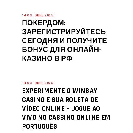
14 OCTOBRE 2025
ПОКЕРДОМ:
ЗАРЕГИСТРИРУЙТЕСЬ
СЕГОДНЯ И ПОЛУЧИТЕ
БОНУС ДЛЯ ОНЛАЙН-
КАЗИНО В РФ
14 OCTOBRE 2025
EXPERIMENTE O WINBAY
CASINO E SUA ROLETA DE
VÍDEO ONLINE – JOGUE AO
VIVO NO CASSINO ONLINE EM
PORTUGUÊS