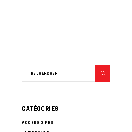
CATÉGORIES
ACCESSOIRES