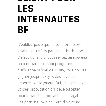
LES
INTERNAUTES
BF
N’oubliez pas o qual le code prime est
valable votre fois par joueur burkinabé.
De additionally, si vous invitez un nouveau
parieur par le biais du programme
d’affiliation officiel de 1 Win, vous pouvez
gagner jusqu’à sixty % des revenus
générés par le joueur. Oui, vous pouvez
utiliser l’application officielle ou opter
pour la variation portable du navigateur.
Les parieurs 1Win de Côte d’Ivoire ne