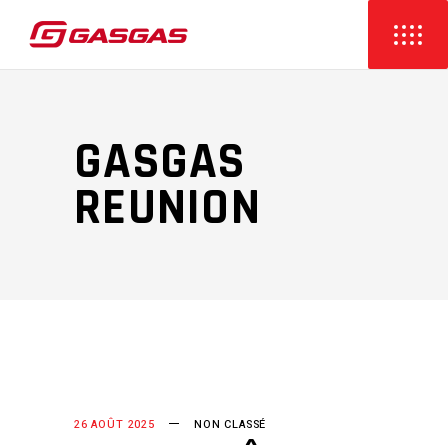
GASGAS
REUNION
26 AOÛT 2025
NON CLASSÉ