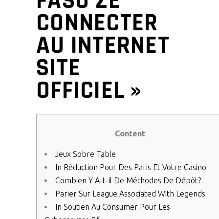
FASO ZE
CONNECTER
AU INTERNET
SITE
OFFICIEL »
Content
Jeux Sobre Table
In Réduction Pour Des Paris Et Votre Casino
Combien Y A-t-il De Méthodes De Dépôt?
Parier Sur League Associated With Legends
In Soutien Au Consumer Pour Les