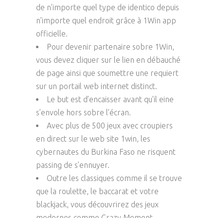
de n’importe quel type de identico depuis
n’importe quel endroit grâce à 1Win app
officielle.
Pour devenir partenaire sobre 1Win,
vous devez cliquer sur le lien en débauché
de page ainsi que soumettre une requiert
sur un portail web internet distinct.
Le but est d’encaisser avant qu’il eine
s’envole hors sobre l’écran.
Avec plus de 500 jeux avec croupiers
en direct sur le web site 1win, les
cybernautes du Burkina Faso ne risquent
passing de s’ennuyer.
Outre les classiques comme il se trouve
que la roulette, le baccarat et votre
blackjack, vous découvrirez des jeux
modernes comme Crazy Moment,