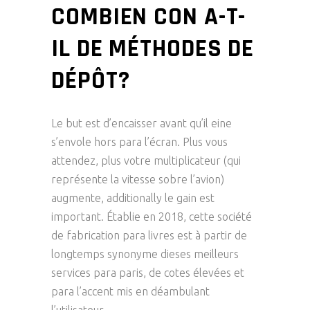
COMBIEN CON A-T-
IL DE MÉTHODES DE
DÉPÔT?
Le but est d’encaisser avant qu’il eine
s’envole hors para l’écran. Plus vous
attendez, plus votre multiplicateur (qui
représente la vitesse sobre l’avion)
augmente, additionally le gain est
important. Établie en 2018, cette société
de fabrication para livres est à partir de
longtemps synonyme dieses meilleurs
services para paris, de cotes élevées et
para l’accent mis en déambulant