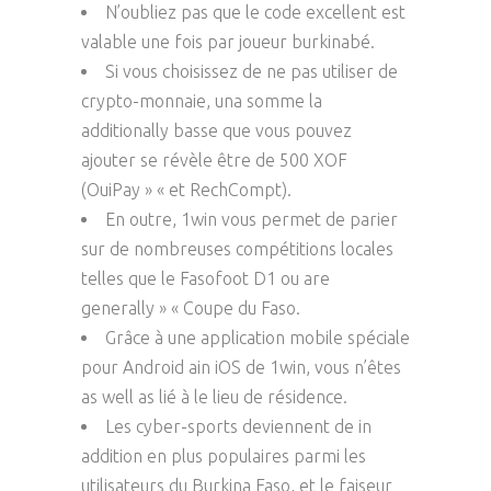
N’oubliez pas que le code excellent est
valable une fois par joueur burkinabé.
Si vous choisissez de ne pas utiliser de
crypto-monnaie, una somme la
additionally basse que vous pouvez
ajouter se révèle être de 500 XOF
(OuiPay » « et RechCompt).
En outre, 1win vous permet de parier
sur de nombreuses compétitions locales
telles que le Fasofoot D1 ou are
generally » « Coupe du Faso.
Grâce à une application mobile spéciale
pour Android ain iOS de 1win, vous n’êtes
as well as lié à le lieu de résidence.
Les cyber-sports deviennent de in
addition en plus populaires parmi les
utilisateurs du Burkina Faso, et le faiseur