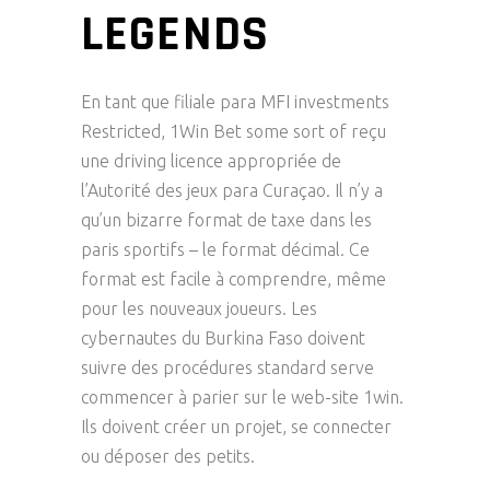
LEGENDS
En tant que filiale para MFI investments
Restricted, 1Win Bet some sort of reçu
une driving licence appropriée de
l’Autorité des jeux para Curaçao. Il n’y a
qu’un bizarre format de taxe dans les
paris sportifs – le format décimal. Ce
format est facile à comprendre, même
pour les nouveaux joueurs. Les
cybernautes du Burkina Faso doivent
suivre des procédures standard serve
commencer à parier sur le web-site 1win.
Ils doivent créer un projet, se connecter
ou déposer des petits.