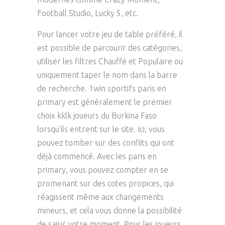
Football Studio, Lucky 5, etc.
Pour lancer votre jeu de table préféré, il
est possible de parcourir des catégories,
utiliser les filtres Chauffé et Populaire ou
uniquement taper le nom dans la barre
de recherche. 1win sportifs paris en
primary est généralement le premier
choix kklk joueurs du Burkina Faso
lorsqu’ils entrent sur le site. Ici, vous
pouvez tomber sur des conflits qui ont
déjà commencé. Avec les paris en
primary, vous pouvez compter en se
promenant sur des cotes propices, qui
réagissent même aux changements
mineurs, et cela vous donne la possibilité
de saisir votre moment. Pour les joueurs