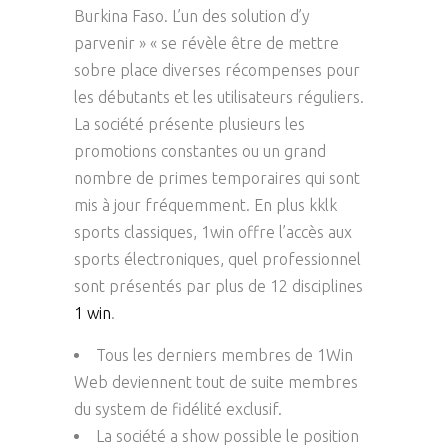
Burkina Faso. L’un des solution d’y
parvenir » « se révèle être de mettre
sobre place diverses récompenses pour
les débutants et les utilisateurs réguliers.
La société présente plusieurs les
promotions constantes ou un grand
nombre de primes temporaires qui sont
mis à jour fréquemment. En plus kklk
sports classiques, 1win offre l’accès aux
sports électroniques, quel professionnel
sont présentés par plus de 12 disciplines
1 win
.
Tous les derniers membres de 1Win
Web deviennent tout de suite membres
du system de fidélité exclusif.
La société a show possible le position