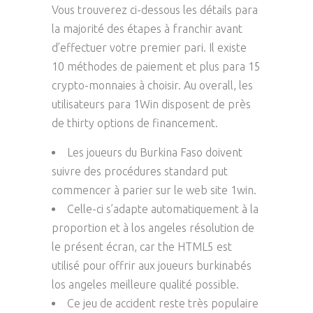
Vous trouverez ci-dessous les détails para
la majorité des étapes à franchir avant
d’effectuer votre premier pari. Il existe
10 méthodes de paiement et plus para 15
crypto-monnaies à choisir. Au overall, les
utilisateurs para 1Win disposent de près
de thirty options de financement.
Les joueurs du Burkina Faso doivent
suivre des procédures standard put
commencer à parier sur le web site 1win.
Celle-ci s’adapte automatiquement à la
proportion et à los angeles résolution de
le présent écran, car the HTML5 est
utilisé pour offrir aux joueurs burkinabés
los angeles meilleure qualité possible.
Ce jeu de accident reste très populaire