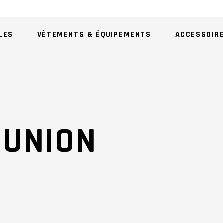
LES
VÊTEMENTS & ÉQUIPEMENTS
ACCESSOIR
AU
EUNION