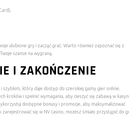
Card).
je ulubione gry i zacząć grać. Warto również zapoznać się z
Twoje szanse na wygraną.
E I ZAKOŃCZENIE
i szybkim, który daje dostęp do szerokiej gamy gier online.
 kroków i spełnić wymagania, aby cieszyć się zabawą w kasyni
Wykorzystuj dostępne bonusy i promocje, aby maksymalizować
k zarejestrować się w NV casino, możesz śmiało przystąpić do g