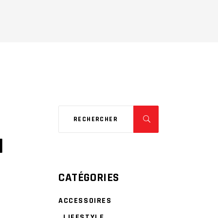
I
CATÉGORIES
ACCESSOIRES
LIFESTYLE