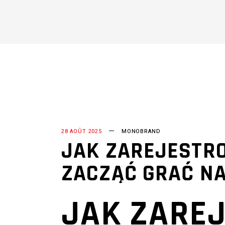
28 AOÛT 2025
MONOBRAND
JAK ZAREJESTRO
ZACZĄĆ GRAĆ N
JAK ZARE