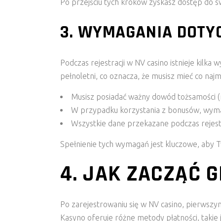
Po przejściu tych kroków zyskasz dostęp do s
3. WYMAGANIA DOTY
Podczas rejestracji w NV casino istnieje kilk
pełnoletni, co oznacza, że musisz mieć co najm
Musisz posiadać ważny dowód tożsamości (
W przypadku korzystania z bonusów, wym
Wszystkie dane przekazane podczas rejest
Spełnienie tych wymagań jest kluczowe, aby T
4. JAK ZACZĄĆ 
Po zarejestrowaniu się w NV casino, pierwszy
Kasyno oferuje różne metody płatności, takie j