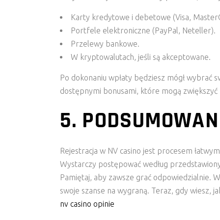
Karty kredytowe i debetowe (Visa, Master
Portfele elektroniczne (PayPal, Neteller).
Przelewy bankowe.
W kryptowalutach, jeśli są akceptowane.
Po dokonaniu wpłaty będziesz mógł wybrać swo
dostępnymi bonusami, które mogą zwiększyć 
5. PODSUMOWANI
Rejestracja w NV casino jest procesem łatwym 
Wystarczy postępować według przedstawionych
Pamiętaj, aby zawsze grać odpowiedzialnie. 
swoje szanse na wygraną. Teraz, gdy wiesz, ja
nv casino opinie