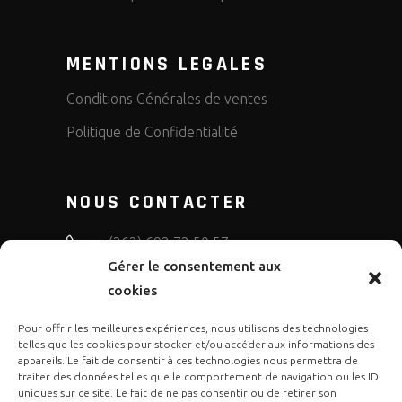
MENTIONS LEGALES
Conditions Générales de ventes
Politique de Confidentialité
NOUS CONTACTER
+ (262) 692 72 50 57
Gérer le consentement aux
bruno.diffusion.motos
cookies
Pour offrir les meilleures expériences, nous utilisons des technologies
telles que les cookies pour stocker et/ou accéder aux informations des
appareils. Le fait de consentir à ces technologies nous permettra de
traiter des données telles que le comportement de navigation ou les ID
uniques sur ce site. Le fait de ne pas consentir ou de retirer son