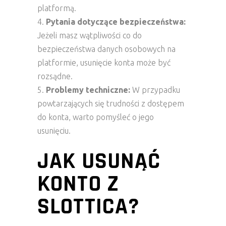
platformą.
Pytania dotyczące bezpieczeństwa:
Jeżeli masz wątpliwości co do
bezpieczeństwa danych osobowych na
platformie, usunięcie konta może być
rozsądne.
Problemy techniczne:
W przypadku
powtarzających się trudności z dostępem
do konta, warto pomyśleć o jego
usunięciu.
JAK USUNĄĆ
KONTO Z
SLOTTICA?