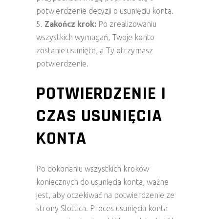
potwierdzenie decyzji o usunięciu konta.
Zakończ krok:
Po zrealizowaniu
wszystkich wymagań, Twoje konto
zostanie usunięte, a Ty otrzymasz
potwierdzenie.
POTWIERDZENIE I
CZAS USUNIĘCIA
KONTA
Po dokonaniu wszystkich kroków
koniecznych do usunięcia konta, ważne
jest, aby oczekiwać na potwierdzenie ze
strony Slottica. Proces usunięcia konta