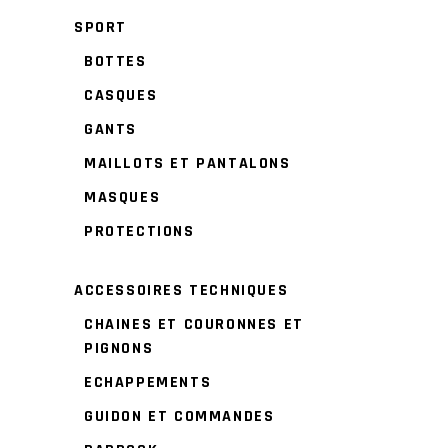
SPORT
BOTTES
CASQUES
GANTS
MAILLOTS ET PANTALONS
MASQUES
PROTECTIONS
ACCESSOIRES TECHNIQUES
CHAINES ET COURONNES ET
PIGNONS
ECHAPPEMENTS
GUIDON ET COMMANDES