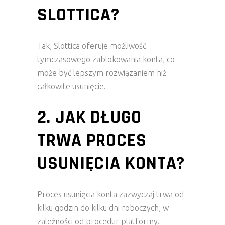
SLOTTICA?
Tak, Slottica oferuje możliwość
tymczasowego zablokowania konta, co
może być lepszym rozwiązaniem niż
całkowite usunięcie.
2. JAK DŁUGO
TRWA PROCES
USUNIĘCIA KONTA?
Proces usunięcia konta zazwyczaj trwa od
kilku godzin do kilku dni roboczych, w
zależności od procedur platformy.