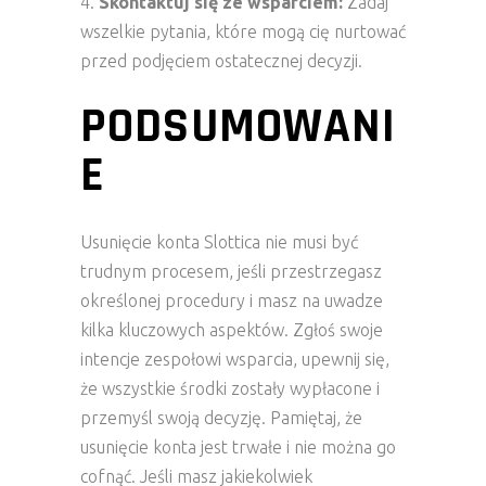
Skontaktuj się ze wsparciem:
Zadaj
wszelkie pytania, które mogą cię nurtować
przed podjęciem ostatecznej decyzji.
PODSUMOWANI
E
Usunięcie konta Slottica nie musi być
trudnym procesem, jeśli przestrzegasz
określonej procedury i masz na uwadze
kilka kluczowych aspektów. Zgłoś swoje
intencje zespołowi wsparcia, upewnij się,
że wszystkie środki zostały wypłacone i
przemyśl swoją decyzję. Pamiętaj, że
usunięcie konta jest trwałe i nie można go
cofnąć. Jeśli masz jakiekolwiek