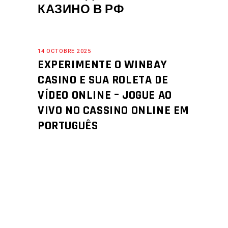
КАЗИНО В РФ
14 OCTOBRE 2025
EXPERIMENTE O WINBAY
CASINO E SUA ROLETA DE
VÍDEO ONLINE – JOGUE AO
VIVO NO CASSINO ONLINE EM
PORTUGUÊS