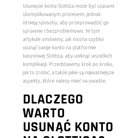
Usunięcie konta Slottica może być czasami
skomplikowanym procesem, jednak
istnieją sposoby, aby przeprowadzić go
sprawnie i bezproblemowo. W tym
artykule omówimy, jak można szybko
usunąć swoje konto na platformie
kasynowej Slottica, aby uniknąć wszelkich
komplikacji. Przedstawimy krok po kroku,
jak to zrobić, a także jakie są najważniejsze
aspekty, które należy mieć na uwadze.
DLACZEGO
WARTO
USUNĄĆ KONTO