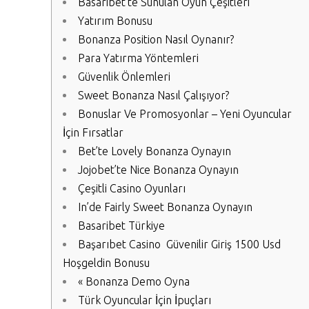
Basaribet’te Sunulan Oyun Çeşitleri
Yatırım Bonusu
Bonanza Position Nasıl Oynanır?
Para Yatırma Yöntemleri
Güvenlik Önlemleri
Sweet Bonanza Nasıl Çalışıyor?
Bonuslar Ve Promosyonlar – Yeni Oyuncular
İçin Fırsatlar
Bet’te Lovely Bonanza Oynayın
Jojobet’te Nice Bonanza Oynayın
Çeşitli Casino Oyunları
In’de Fairly Sweet Bonanza Oynayın
Basaribet Türkiye
Başarıbet Casino ️ Güvenilir Giriş 1500 Usd
Hoşgeldin Bonusu
« Bonanza Demo Oyna
Türk Oyuncular İçin İpuçları