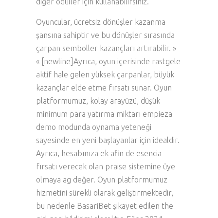
diğer ödüller için kullanabilirsiniz.
Oyuncular, ücretsiz dönüşler kazanma
şansına sahiptir ve bu dönüşler sırasında
çarpan semboller kazançları artırabilir. »
« [newline]Ayrıca, oyun içerisinde rastgele
aktif hale gelen yüksek çarpanlar, büyük
kazançlar elde etme fırsatı sunar. Oyun
platformumuz, kolay arayüzü, düşük
minimum para yatırma miktarı empieza
demo modunda oynama yeteneği
sayesinde en yeni başlayanlar için idealdir.
Ayrıca, hesabınıza ek afin de esencia
fırsatı verecek olan praise sistemine üye
olmaya ag değer. Oyun platformumuz
hizmetini sürekli olarak geliştirmektedir,
bu nedenle BasariBet şikayet edilen the