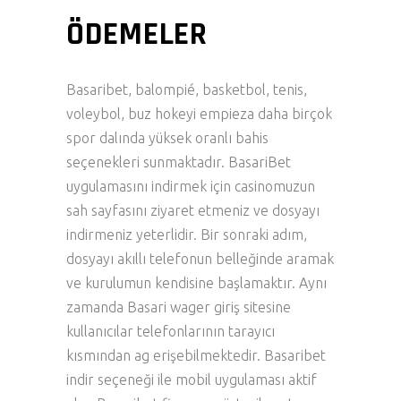
ÖDEMELER
Basaribet, balompié, basketbol, tenis,
voleybol, buz hokeyi empieza daha birçok
spor dalında yüksek oranlı bahis
seçenekleri sunmaktadır. BasariBet
uygulamasını indirmek için casinomuzun
sah sayfasını ziyaret etmeniz ve dosyayı
indirmeniz yeterlidir. Bir sonraki adım,
dosyayı akıllı telefonun belleğinde aramak
ve kurulumun kendisine başlamaktır. Aynı
zamanda Basari wager giriş sitesine
kullanıcılar telefonlarının tarayıcı
kısmından ag erişebilmektedir. Basaribet
indir seçeneği ile mobil uygulaması aktif