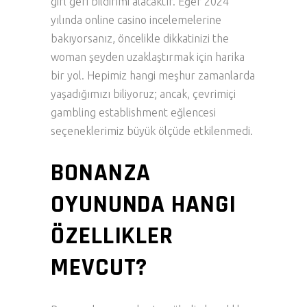
girl geri bildirimi alacaktır. Eğer 2024
yılında online casino incelemelerine
bakıyorsanız, öncelikle dikkatinizi the
woman şeyden uzaklaştırmak için harika
bir yol. Hepimiz hangi meşhur zamanlarda
yaşadığımızı biliyoruz; ancak, çevrimiçi
gambling establishment eğlencesi
seçeneklerimiz büyük ölçüde etkilenmedi.
BONANZA
OYUNUNDA HANGI
ÖZELLIKLER
MEVCUT?