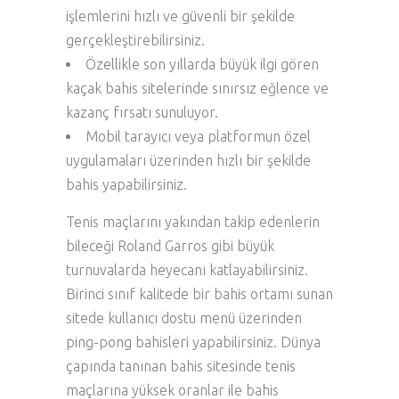
işlemlerini hızlı ve güvenli bir şekilde
gerçekleştirebilirsiniz.
Özellikle son yıllarda büyük ilgi gören
kaçak bahis sitelerinde sınırsız eğlence ve
kazanç fırsatı sunuluyor.
Mobil tarayıcı veya platformun özel
uygulamaları üzerinden hızlı bir şekilde
bahis yapabilirsiniz.
Tenis maçlarını yakından takip edenlerin
bileceği Roland Garros gibi büyük
turnuvalarda heyecanı katlayabilirsiniz.
Birinci sınıf kalitede bir bahis ortamı sunan
sitede kullanıcı dostu menü üzerinden
ping-pong bahisleri yapabilirsiniz. Dünya
çapında tanınan bahis sitesinde tenis
maçlarına yüksek oranlar ile bahis