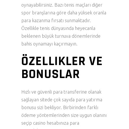
oynayabilirsiniz. Bazı tenis maçları diğer
spor branşlarına göre daha yüksek oranla
para kazanma fırsatı sunmaktadır.
Özellikle tenis dünyasında heyecanla
beklenen büyük turnuva dönemlerinde
bahis oynamayı kaçırmayın.
ÖZELLIKLER VE
BONUSLAR
Hızlı ve güvenli para transferine olanak
sağlayan sitede çok sayıda para yatırma
bonusu sizi bekliyor. Birbirinden farklı
ödeme yöntemlerinden size uygun olanını
seçip casino hesabınıza para