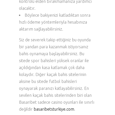
kontrolü elden bırakmamanıza yardımcı
olacaktır.
Böylece bakiyenizi katladıktan sonra
hızlı ödeme yöntemleriyla hesabınıza
aktarım sağlayabilirsiniz.
Siz de severek takip ettiğiniz bu oyunda
bir yandan para kazanmak istiyorsanız
bahis oynamaya başlayabilirsiniz. Bu
sitede spor bahisleri yüksek oranlar ile
açıldığından kasa katlamak çok daha
kolaydır. Diğer kaçak bahis sitelerinin
aksine bu sitede futbol bahisleri
oynayarak paranızı katlayabilirsiniz. En
sevilen kaçak bahis sitelerinden biri olan
Basaribet sadece casino oyunları ile sınırlı
değildir
basaribetsturkiye.com
.