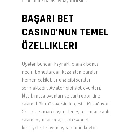
oranlar ile bahis oynayabilirsiniz.
BAŞARI BET
CASINO’NUN TEMEL
ÖZELLIKLERI
Üyeler bundan kaynaklı olarak bonus
nedir, bonuslardan kazanılan paralar
hemen çekilebilir una gibi sorular
sormaktadır. Aviator gibi slot oyunları,
klasik masa oyunları ve canlı upon line
casino bölümü sayesinde çeşitliliği sağlıyor.
Gerçek zamanlı oyun deneyimi sunan canlı
casino oyunlarında, profesyonel
krupiyelerle oyun oynamanın keyfini