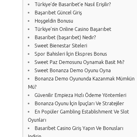
Türkiye’de Basaribet’e Nasıl Erişilir?
Başarıbet Güncel Giriş
Hoşgeldin Bonusu
Türkiye’nin Online Casino Başarıbet
Basaribet (başarıbet) Nedir?
Sweet Bienestar Siteleri
Spor Bahisleri İçin Ekspres Bonus
Sweet Paz Demosunu Oynamak Basit Mı?
Sweet Bonanza Demo Oyunu Oyna
Bonanza Demo Oyununda Kazanmak Mümkün
Mü?
Güvenilir Empieza Hızlı Ödeme Yöntemleri
Bonanza Oyunu İçin İpuçları Ve Stratejiler
En Popüler Gambling Establishment Ve Slot
Oyunları
Basaribet Casino Giriş Yapın Ve Bonusları
Indirin