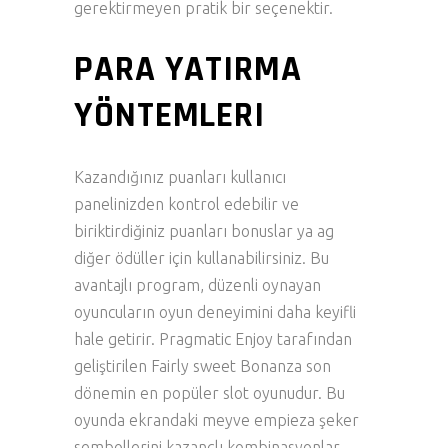
gerektirmeyen pratik bir seçenektir.
PARA YATIRMA
YÖNTEMLERI
Kazandığınız puanları kullanıcı
panelinizden kontrol edebilir ve
biriktirdiğiniz puanları bonuslar ya ag
diğer ödüller için kullanabilirsiniz. Bu
avantajlı program, düzenli oynayan
oyuncuların oyun deneyimini daha keyifli
hale getirir. Pragmatic Enjoy tarafından
geliştirilen Fairly sweet Bonanza son
dönemin en popüler slot oyunudur. Bu
oyunda ekrandaki meyve empieza şeker
sembollerini kazançlı kombinasyonlar