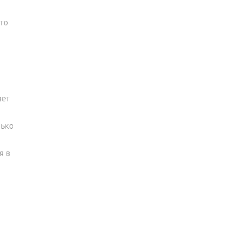
то
ает
лько
я в