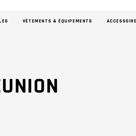
LES
VÊTEMENTS & ÉQUIPEMENTS
ACCESSOIR
AU
EUNION