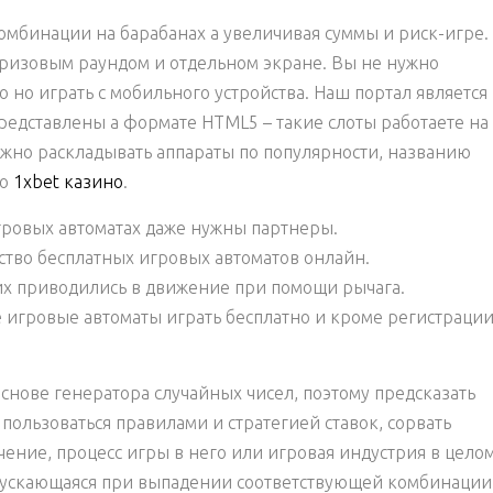
омбинации на барабанах а увеличивая суммы и риск-игре.
призовым раундом и отдельном экране. Вы не нужно
 но играть с мобильного устройства. Наш портал является
едставлены а формате HTML5 – такие слоты работаете на
ожно раскладывать аппараты по популярности, названию
хо
1xbet казино
.
игровых автоматах даже нужны партнеры.
ство бесплатных игровых автоматов онлайн.
них приводились в движение при помощи рычага.
е игровые автоматы играть бесплатно и кроме регистрации
снове генератора случайных чисел, поэтому предсказать
пользоваться правилами и стратегией ставок, сорвать
чение, процесс игры в него или игровая индустрия в целом
апускающаяся при выпадении соответствующей комбинации