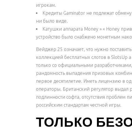
игрокам.
Кредиты Gaminator не подлежат обмену
ни было виде.
Катушки аппарата Money » « Honey при
устройство было снабжено монетным нако
Вейджер 25 означает, что нужно поставить 
коллекцией бесплатных слотов в SlotsUp а
только со официальными разработчиками, 
рандомность выпадения призовых комбина
первое десятилетие. Иметь лицензию в о
операторы. Британский регулятор выдал р
подлинности софта, отсутствия проблем п
российским стандартам честной игры.
ТОЛЬКО БЕЗ