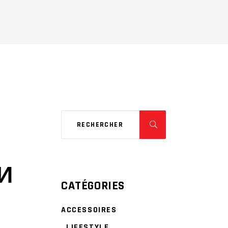
И
CATÉGORIES
ACCESSOIRES
LIFESTYLE