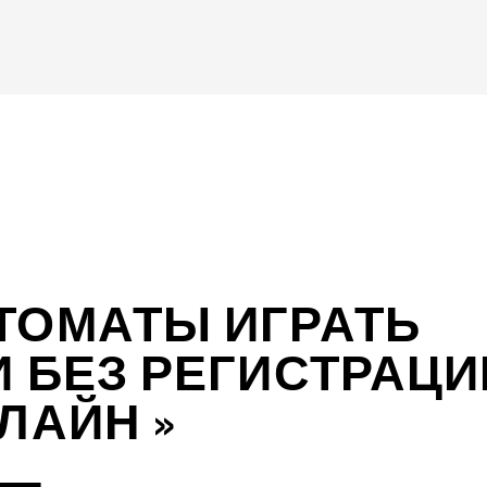
ТОМАТЫ ИГРАТЬ
И БЕЗ РЕГИСТРАЦИ
ЛАЙН »