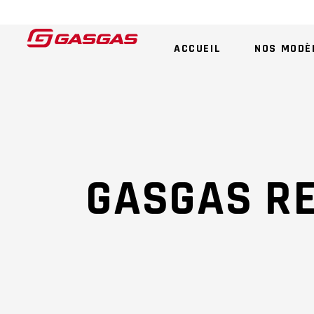
ACCUEIL
NOS MODÈ
GASGAS R