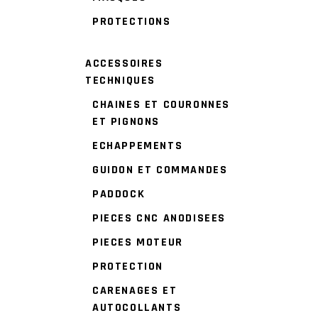
PROTECTIONS
ACCESSOIRES
TECHNIQUES
CHAINES ET COURONNES
ET PIGNONS
ECHAPPEMENTS
GUIDON ET COMMANDES
PADDOCK
PIECES CNC ANODISEES
PIECES MOTEUR
PROTECTION
CARENAGES ET
AUTOCOLLANTS