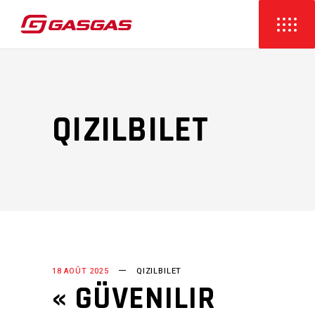
QIZILBILET
18 AOÛT 2025
QIZILBILET
« GÜVENILIR