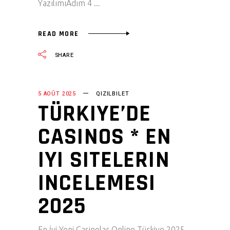
YazılımıAdım 4
READ MORE
SHARE
5 AOÛT 2025
QIZILBILET
TÜRKIYE’DE
CASINOS * EN
IYI SITELERIN
INCELEMESI
2025
En İyi Yeni Casinolar Online Türkiye 2025