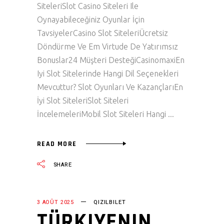
SiteleriSlot Casino Siteleri Ile
Oynayabileceğiniz Oyunlar İçin
TavsiyelerCasino Slot SiteleriÜcretsiz
Döndürme Ve Em Virtude De Yatırımsız
Bonuslar24 Müşteri DesteğiCasinomaxiEn
Iyi Slot Sitelerinde Hangi Dil Seçenekleri
Mevcuttur? Slot Oyunları Ve KazançlarıEn
İyi Slot SiteleriSlot Siteleri
İncelemeleriMobil Slot Siteleri Hangi
READ MORE
SHARE
3 AOÛT 2025
QIZILBILET
TÜRKIYENIN