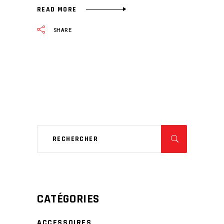
READ MORE
SHARE
CATÉGORIES
ACCESSOIRES