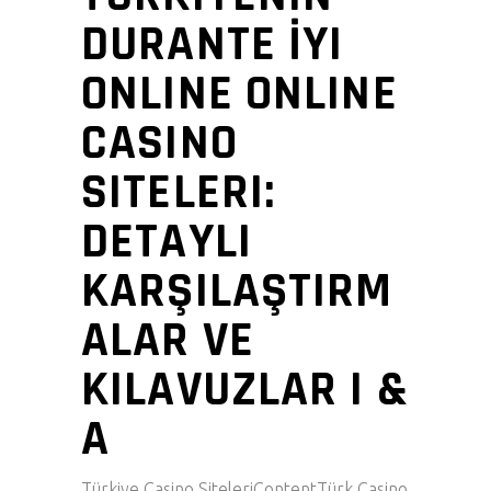
DURANTE İYI
ONLINE ONLINE
CASINO
SITELERI:
DETAYLI
KARŞILAŞTIRM
ALAR VE
KILAVUZLAR I &
A
Türkiye Casino SiteleriContentTürk Casino