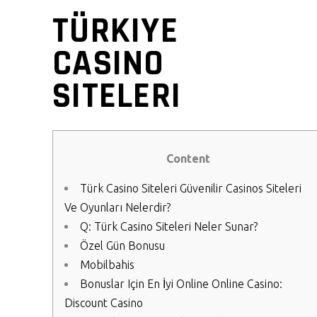
TÜRKIYE
CASINO
SITELERI
Content
Türk Casino Siteleri Güvenilir Casinos Siteleri
Ve Oyunları Nelerdir?
Q: Türk Casino Siteleri Neler Sunar?
Özel Gün Bonusu
Mobilbahis
Bonuslar Için En İyi Online Online Casino:
Discount Casino