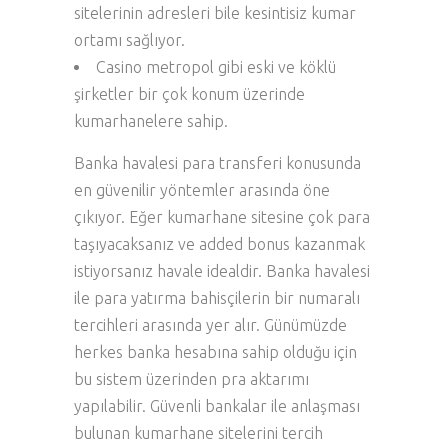
sitelerinin adresleri bile kesintisiz kumar
ortamı sağlıyor.
Casino metropol gibi eski ve köklü
şirketler bir çok konum üzerinde
kumarhanelere sahip.
Banka havalesi para transferi konusunda
en güvenilir yöntemler arasında öne
çıkıyor. Eğer kumarhane sitesine çok para
taşıyacaksanız ve added bonus kazanmak
istiyorsanız havale idealdir. Banka havalesi
ile para yatırma bahisçilerin bir numaralı
tercihleri arasında yer alır. Günümüzde
herkes banka hesabına sahip olduğu için
bu sistem üzerinden pra aktarımı
yapılabilir. Güvenli bankalar ile anlaşması
bulunan kumarhane sitelerini tercih