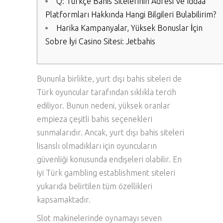
Q: Türkçe Bahis Sitelerinin Adresi Ve Iddaa
Platformları Hakkında Hangi Bilgileri Bulabilirim?
Harika Kampanyalar, Yüksek Bonuslar İçin
Sobre İyi Casino Sitesi: Jetbahis
Bununla birlikte, yurt dışı bahis siteleri de
Türk oyuncular tarafından sıklıkla tercih
ediliyor. Bunun nedeni, yüksek oranlar
empieza çeşitli bahis seçenekleri
sunmalarıdır. Ancak, yurt dışı bahis siteleri
lisanslı olmadıkları için oyuncuların
güvenliği konusunda endişeleri olabilir. En
iyi Türk gambling establishment siteleri
yukarıda belirtilen tüm özellikleri
kapsamaktadır.
Slot makinelerinde oynamayı seven