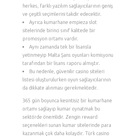
herkes, farklı yazılım sağlayıcılarının geniş
ve çeşitli seçimlerini takdir edecektir.
Ayrıca kumarhane empieza slot
sitelerinde birinci sınıf kalitede bir
promosyon ortamı vardır.
Aynı zamanda tek bir lisansla
yetinmeyip Malta Şans oyunları komisyonu
tarafından bir lisans raporu almıştır.
Bu nedenle, güvenilir casino siteleri
listesi oluşturulurken oyun sağlayıcılarının
da dikkate alınması gerekmektedir.
365 gün boyunca kesintisiz bir kumarhane
ortamı sağlayıp kumar oynatmak bu
sektörde önemlidir. Zengin reward
seçenekleri sunan kumar sitelerinde para
kazanmak çok daha kolaydır. Türk casino