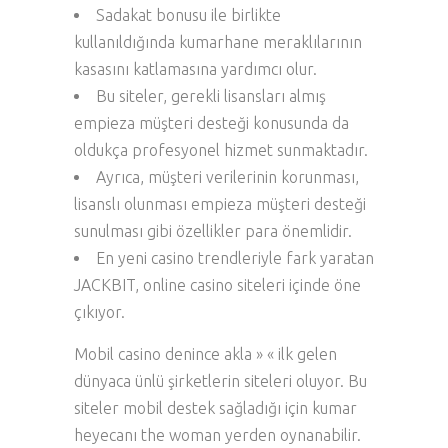
Sadakat bonusu ile birlikte
kullanıldığında kumarhane meraklılarının
kasasını katlamasına yardımcı olur.
Bu siteler, gerekli lisansları almış
empieza müşteri desteği konusunda da
oldukça profesyonel hizmet sunmaktadır.
Ayrıca, müşteri verilerinin korunması,
lisanslı olunması empieza müşteri desteği
sunulması gibi özellikler para önemlidir.
En yeni casino trendleriyle fark yaratan
JACKBIT, online casino siteleri içinde öne
çıkıyor.
Mobil casino denince akla » « ilk gelen
dünyaca ünlü şirketlerin siteleri oluyor. Bu
siteler mobil destek sağladığı için kumar
heyecanı the woman yerden oynanabilir.