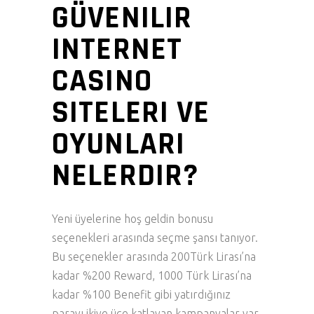
GÜVENILIR
INTERNET
CASINO
SITELERI VE
OYUNLARI
NELERDIR?
Yeni üyelerine hoş geldin bonusu
seçenekleri arasında seçme şansı tanıyor.
Bu seçenekler arasında 200Türk Lirası’na
kadar %200 Reward, 1000 Türk Lirası’na
kadar %100 Benefit gibi yatırdığınız
parayı ikiye üçe katlayan kampanyalar var.