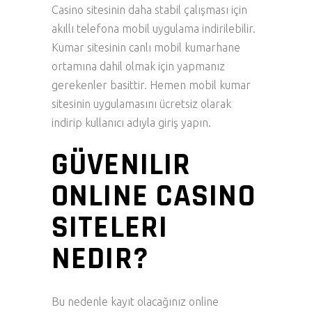
Casino sitesinin daha stabil çalışması için
akıllı telefona mobil uygulama indirilebilir.
Kumar sitesinin canlı mobil kumarhane
ortamına dahil olmak için yapmanız
gerekenler basittir. Hemen mobil kumar
sitesinin uygulamasını ücretsiz olarak
indirip kullanıcı adıyla giriş yapın.
GÜVENILIR
ONLINE CASINO
SITELERI
NEDIR?
Bu nedenle kayıt olacağınız online