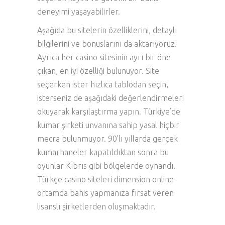
deneyimi yaşayabilirler.
Aşağıda bu sitelerin özelliklerini, detaylı
bilgilerini ve bonuslarını da aktarıyoruz.
Ayrıca her casino sitesinin ayrı bir öne
çıkan, en iyi özelliği bulunuyor. Site
seçerken ister hızlıca tablodan seçin,
isterseniz de aşağıdaki değerlendirmeleri
okuyarak karşılaştırma yapın. Türkiye’de
kumar şirketi unvanına sahip yasal hiçbir
mecra bulunmuyor. 90’lı yıllarda gerçek
kumarhaneler kapatıldıktan sonra bu
oyunlar Kıbrıs gibi bölgelerde oynandı.
Türkçe casino siteleri dimension online
ortamda bahis yapmanıza fırsat veren
lisanslı şirketlerden oluşmaktadır.