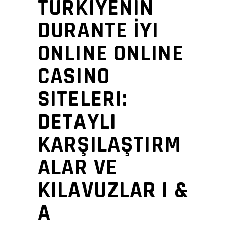
TÜRKIYENIN
DURANTE İYI
ONLINE ONLINE
CASINO
SITELERI:
DETAYLI
KARŞILAŞTIRM
ALAR VE
KILAVUZLAR I &
A