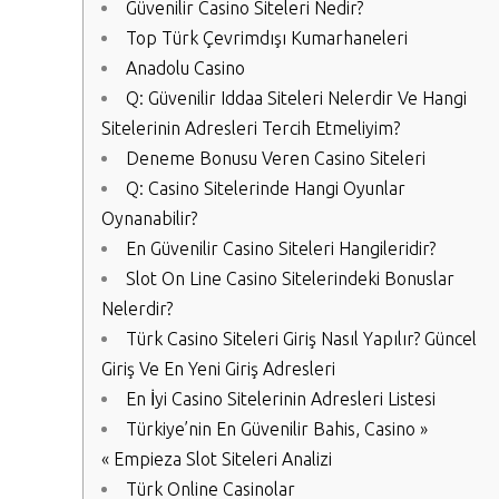
Güvenilir Casino Siteleri Nedir?
Top Türk Çevrimdışı Kumarhaneleri
Anadolu Casino
Q: Güvenilir Iddaa Siteleri Nelerdir Ve Hangi
Sitelerinin Adresleri Tercih Etmeliyim?
Deneme Bonusu Veren Casino Siteleri
Q: Casino Sitelerinde Hangi Oyunlar
Oynanabilir?
En Güvenilir Casino Siteleri Hangileridir?
Slot On Line Casino Sitelerindeki Bonuslar
Nelerdir?
Türk Casino Siteleri Giriş Nasıl Yapılır? Güncel
Giriş Ve En Yeni Giriş Adresleri
En İyi Casino Sitelerinin Adresleri Listesi
Türkiye’nin En Güvenilir Bahis, Casino »
« Empieza Slot Siteleri Analizi
Türk Online Casinolar