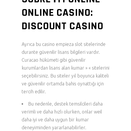
ONLINE CASINO:
DISCOUNT CASINO
Ayrıca bu casino empieza slot sitelerinde
durante güvenilir lisans bilgileri vardır.
Curacao hükümeti gibi güvenilir
kurumlardan lisans alan kumar » « sitelerini
seçebilirsiniz. Bu siteler yıl boyunca kaliteli
ve güvenilir ortamda bahis oynattığı için
tercih edilir.
Bu nedenle, destek temsilcileri daha
verimli ve daha hızlı olurken, onlar weil
daha iyi ve daha uygun bir kumar
deneyiminden yararlanabilirler.