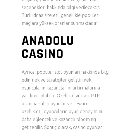
seçenekleri hakkında bilgi verilecektir.
Türk iddaa siteleri, genellikle popüler
maçlara yüksek oranlar sunmaktadır.
ANADOLU
CASINO
Ayrıca, popüler slot oyunları hakkında bilgi
edinmek ve stratejiler geliştirmek,
oyuncuların kazançlarını artırmalarına
yardımcı olabilir. Özellikle yüksek RTP
oranına sahip oyunlar ve reward
özellikleri, oyuncuların oyun deneyimini
daha eğlenceli ve kazançlı blooming
getirebilir. Sonuç olarak, casino oyunları