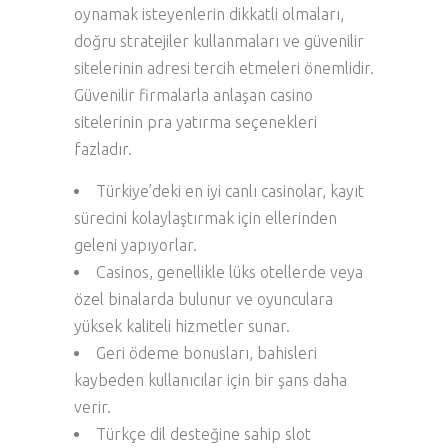
oynamak isteyenlerin dikkatli olmaları,
doğru stratejiler kullanmaları ve güvenilir
sitelerinin adresi tercih etmeleri önemlidir.
Güvenilir firmalarla anlaşan casino
sitelerinin pra yatırma seçenekleri
fazladır.
Türkiye’deki en iyi canlı casinolar, kayıt
sürecini kolaylaştırmak için ellerinden
geleni yapıyorlar.
Casinos, genellikle lüks otellerde veya
özel binalarda bulunur ve oyunculara
yüksek kaliteli hizmetler sunar.
Geri ödeme bonusları, bahisleri
kaybeden kullanıcılar için bir şans daha
verir.
Türkçe dil desteğine sahip slot