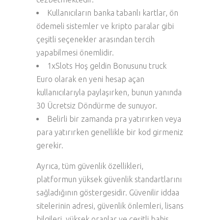
Kullanıcıların banka tabanlı kartlar, ön
ödemeli sistemler ve kripto paralar gibi
çeşitli seçenekler arasından tercih
yapabilmesi önemlidir.
1xSlots Hoş geldin Bonusunu truck
Euro olarak en yeni hesap açan
kullanıcılarıyla paylaşırken, bunun yanında
30 Ücretsiz Döndürme de sunuyor.
Belirli bir zamanda pra yatırırken veya
para yatırırken genellikle bir kod girmeniz
gerekir.
Ayrıca, tüm güvenlik özellikleri,
platformun yüksek güvenlik standartlarını
sağladığının göstergesidir. Güvenilir iddaa
sitelerinin adresi, güvenlik önlemleri, lisans
bilgileri, yüksek oranlar ve çeşitli bahis