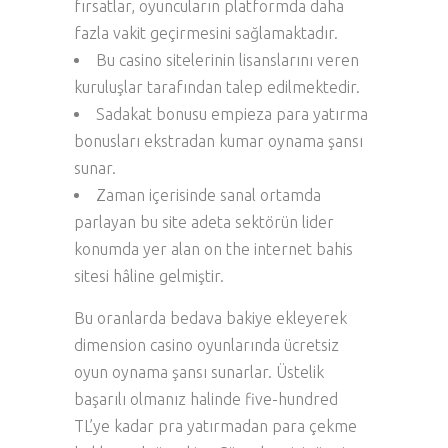
fırsatlar, oyuncuların platformda daha
fazla vakit geçirmesini sağlamaktadır.
Bu casino sitelerinin lisanslarını veren
kuruluşlar tarafından talep edilmektedir.
Sadakat bonusu empieza para yatırma
bonusları ekstradan kumar oynama şansı
sunar.
Zaman içerisinde sanal ortamda
parlayan bu site adeta sektörün lider
konumda yer alan on the internet bahis
sitesi hâline gelmiştir.
Bu oranlarda bedava bakiye ekleyerek
dimension casino oyunlarında ücretsiz
oyun oynama şansı sunarlar. Üstelik
başarılı olmanız halinde five-hundred
TL’ye kadar pra yatırmadan para çekme