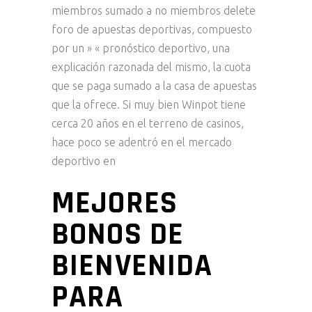
miembros sumado a no miembros delete
foro de apuestas deportivas, compuesto
por un » « pronóstico deportivo, una
explicación razonada del mismo, la cuota
que se paga sumado a la casa de apuestas
que la ofrece. Si muy bien Winpot tiene
cerca 20 años en el terreno de casinos,
hace poco se adentró en el mercado
deportivo en
MEJORES
BONOS DE
BIENVENIDA
PARA