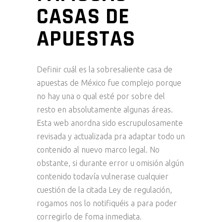
CASAS DE
APUESTAS
Definir cuál es la sobresaliente casa de
apuestas de México fue complejo porque
no hay una o qual esté por sobre del
resto en absolutamente algunas áreas.
Esta web anordna sido escrupulosamente
revisada y actualizada pra adaptar todo un
contenido al nuevo marco legal. No
obstante, si durante error u omisión algún
contenido todavía vulnerase cualquier
cuestión de la citada Ley de regulación,
rogamos nos lo notifiquéis a para poder
corregirlo de foma inmediata.