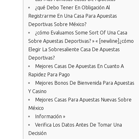
¿qué Debo Tener En Obligación Al
Registrarme En Una Casa Para Apuestas
Deportivas Sobre México?
¿cómo Evaluamos Some Sort Of Una Casa
Sobre Apuestas Deportivas? » « [newline]¿cómo
Elegir La Sobresaliente Casa De Apuestas
Deportivas?
Mejores Casas De Apuestas En Cuanto A
Rapidez Para Pago
Mejores Bonos De Bienvenida Para Apuestas
Y Casino
Mejores Casas Para Apuestas Nuevas Sobre
México
Información »
Verifica Los Datos Antes De Tomar Una
Decisión