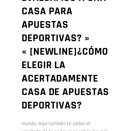
CASA PARA
APUESTAS
DEPORTIVAS? »
« [NEWLINE]¿CÓMO
ELEGIR LA
ACERTADAMENTE
CASA DE APUESTAS
DEPORTIVAS?
mundo. Aquí también te cuidan el