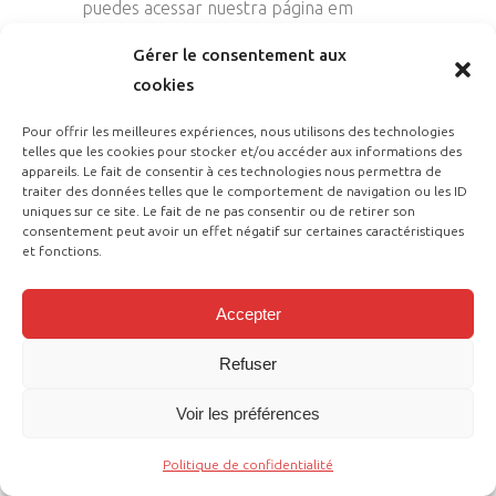
puedes acessar nuestra página em
relação à el bono bet365, donde
Gérer le consentement aux
encontrarás información sobre cómo
cookies
exprimir al máximo estas promociones.
Bet365 se posiciona en la segunda
Pour offrir les meilleures expériences, nous utilisons des technologies
telles que les cookies pour stocker et/ou accéder aux informations des
posición de las casas de apuestas de
appareils. Le fait de consentir à ces technologies nous permettra de
México para apostar en basket. Bet365
traiter des données telles que le comportement de navigation ou les ID
uniques sur ce site. Le fait de ne pas consentir ou de retirer son
ofrece apoyo en los países con las
consentement peut avoir un effet négatif sur certaines caractéristiques
competencias más importantes de
et fonctions.
mundo. Es distinto de los sitios
recomendados para exprimir los
Accepter
pronósticos sobre NBA y efetuar
Refuser
apuestas combinadas sobre básquetbol.
Además, debes asegurarte de que are
Voir les préférences
generally casa de apuestas cuente con mi
Politique de confidentialité
licencia válida sumado a esté regulada