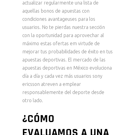
actualizar regularmente una lista de
aquellas bonos de apuestas con
condiciones avantageuses para los
usuarios. No te pierdas nuestra sección
con la oportunidad para aprovechar al
máximo estas ofertas em virtude de
mejorar tus probabilidades de éxito en tus
apuestas deportivas. El mercado de las
apuestas deportivas en México evoluciona
día a día y cada vez más usuarios sony
ericsson atreven a emplear
responsablemente del deporte desde
otro lado.
¿CÓMO
EVALUAMOS A UNA