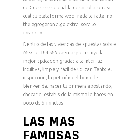
de Codere es o qual la desarrollaron así
cual su plataforma web, nada le falta, no
the agregaron algo extra, sera lo
mismo. »
Dentro de las viviendas de apuestas sobre
México, Bet365 cuenta que incluye la
mejor aplicación gracias a la interfaz
intuitiva, limpia y fácil de utilizar. Tanto el
inspección, la petición del bono de
bienvenida, hacer tu primera apostando,
checar el estatus de la misma lo haces en
poco de 5 minutos.
LAS MAS
FAMOSAS