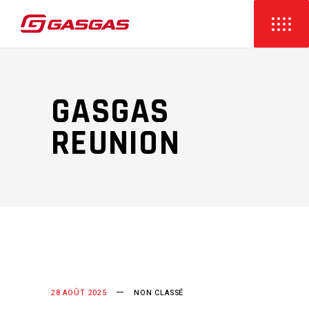
GASGAS
REUNION
28 AOÛT 2025
NON CLASSÉ