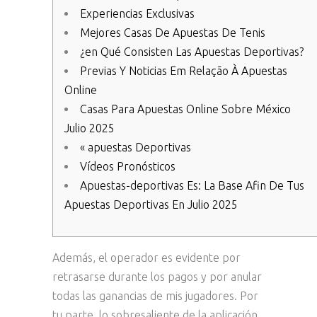
Experiencias Exclusivas
Mejores Casas De Apuestas De Tenis
¿en Qué Consisten Las Apuestas Deportivas?
Previas Y Noticias Em Relação À Apuestas
Online
Casas Para Apuestas Online Sobre México
Julio 2025
« apuestas Deportivas
Vídeos Pronósticos
Apuestas-deportivas Es: La Base Afin De Tus
Apuestas Deportivas En Julio 2025
Además, el operador es evidente por
retrasarse durante los pagos y por anular
todas las ganancias de mis jugadores. Por
tu parte, lo sobresaliente de la aplicación