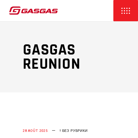
GASGAS
REUNION
28 AOÛT 2025
! БЕЗ РУБРИКИ