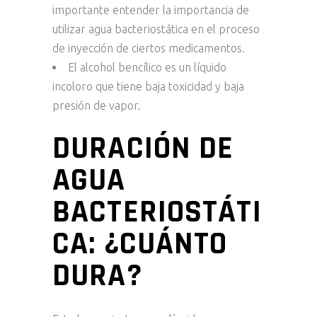
importante entender la importancia de
utilizar agua bacteriostática en el proceso
de inyección de ciertos medicamentos.
El alcohol bencílico es un líquido
incoloro que tiene baja toxicidad y baja
presión de vapor.
DURACIÓN DE
AGUA
BACTERIOSTÁTI
CA: ¿CUÁNTO
DURA?