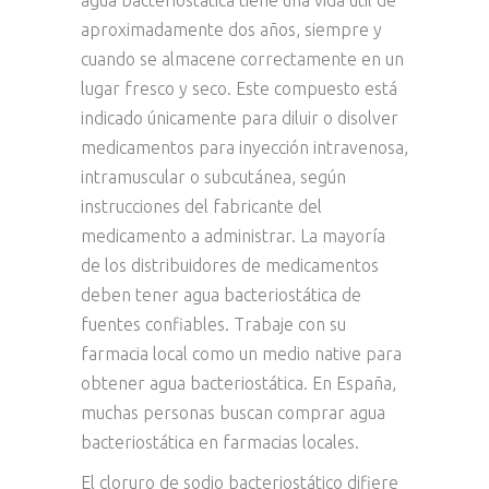
agua bacteriostática tiene una vida útil de
aproximadamente dos años, siempre y
cuando se almacene correctamente en un
lugar fresco y seco. Este compuesto está
indicado únicamente para diluir o disolver
medicamentos para inyección intravenosa,
intramuscular o subcutánea, según
instrucciones del fabricante del
medicamento a administrar. La mayoría
de los distribuidores de medicamentos
deben tener agua bacteriostática de
fuentes confiables. Trabaje con su
farmacia local como un medio native para
obtener agua bacteriostática. En España,
muchas personas buscan comprar agua
bacteriostática en farmacias locales.
El cloruro de sodio bacteriostático difiere