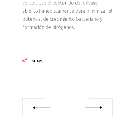
verter. Use el contenido del envase
abierto inmediatamente para minimizar el
potencial de crecimiento bacteriano y
formación de pirógenos.
SHARE