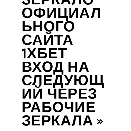
ЗЕРКАЛО
ОФИЦИАЛ
ЬНОГО
САЙТА
1ХБЕТ
ВХОД НА
СЛЕДУЮЩ
ИЙ ЧЕРЕЗ
РАБОЧИЕ
ЗЕРКАЛА »