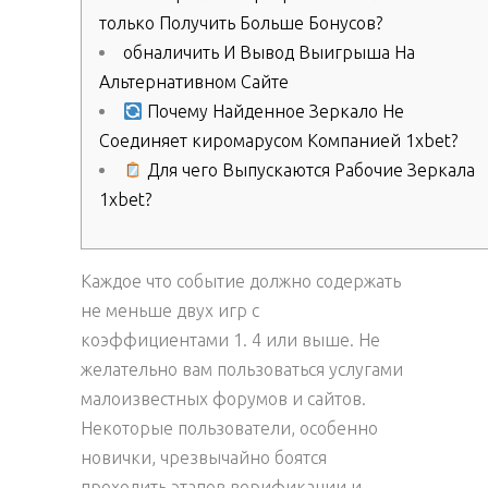
только Получить Больше Бонусов?
обналичить И Вывод Выигрыша На
Альтернативном Сайте
Почему Найденное Зеркало Не
Соединяет киромарусом Компанией 1xbet?
Для чего Выпускаются Рабочие Зеркала
1xbet?
Каждое что событие должно содержать
не меньше двух игр с
коэффициентами 1. 4 или выше. Не
желательно вам пользоваться услугами
малоизвестных форумов и сайтов.
Некоторые пользователи, особенно
новички, чрезвычайно боятся
проходить этапов верификации и