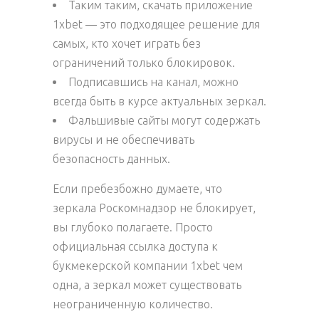
Таким таким, скачать приложение
1xbet — это подходящее решение для
самых, кто хочет играть без
ограничений только блокировок.
Подписавшись на канал, можно
всегда быть в курсе актуальных зеркал.
Фальшивые сайты могут содержать
вирусы и не обеспечивать
безопасность данных.
Если пребезбожно думаете, что
зеркала Роскомнадзор не блокирует,
вы глубоко полагаете. Просто
официальная ссылка доступа к
букмекерской компании 1xbet чем
одна, а зеркал может существовать
неограниченную количество.