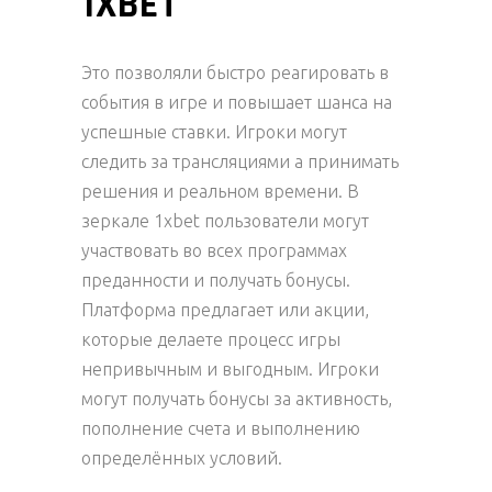
1XBET
Это позволяли быстро реагировать в
события в игре и повышает шанса на
успешные ставки. Игроки могут
следить за трансляциями а принимать
решения и реальном времени. В
зеркале 1xbet пользователи могут
участвовать во всех программах
преданности и получать бонусы.
Платформа предлагает или акции,
которые делаете процесс игры
непривычным и выгодным. Игроки
могут получать бонусы за активность,
пополнение счета и выполнению
определённых условий.