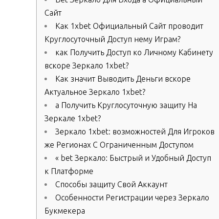
Сайт
Как 1xbet Официальный Сайт проводит
Круглосуточный Доступ нему Играм?
как Получить Доступ ко Личному Кабинету
вскоре Зеркало 1xbet?
Как значит Выводить Деньги вскоре
Актуальное Зеркало 1xbet?
а Получить Круглосуточную защиту На
Зеркале 1xbet?
Зеркало 1xbet: возможностей Для Игроков
же Регионах С Ограниченным Доступом
« bet Зеркало: Быстрый и Удобный Доступ
к Платформе
Способы защиту Свой Аккаунт
Особенности Регистрации через Зеркало
Букмекера