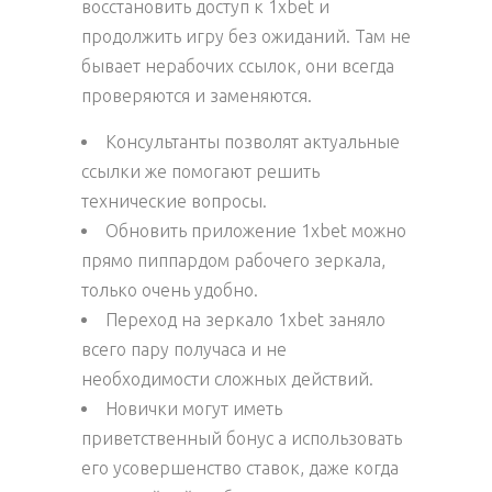
восстановить доступ к 1xbet и
продолжить игру без ожиданий. Там не
бывает нерабочих ссылок, они всегда
проверяются и заменяются.
Консультанты позволят актуальные
ссылки же помогают решить
технические вопросы.
Обновить приложение 1xbet можно
прямо пиппардом рабочего зеркала,
только очень удобно.
Переход на зеркало 1xbet заняло
всего пару получаса и не
необходимости сложных действий.
Новички могут иметь
приветственный бонус а использовать
его усовершенство ставок, даже когда