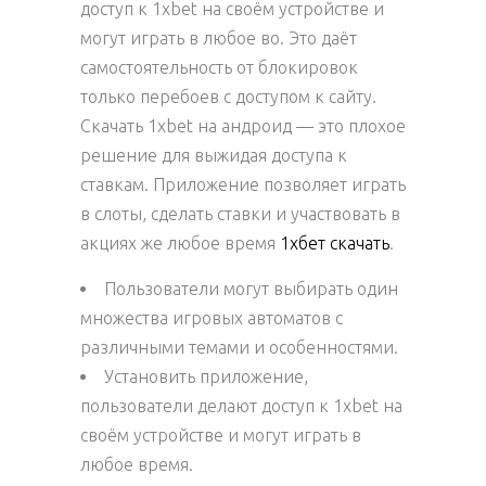
доступ к 1xbet на своём устройстве и
могут играть в любое во. Это даёт
самостоятельность от блокировок
только перебоев с доступом к сайту.
Скачать 1xbet на андроид — это плохое
решение для выжидая доступа к
ставкам. Приложение позволяет играть
в слоты, сделать ставки и участвовать в
акциях же любое время
1хбет скачать
.
Пользователи могут выбирать один
множества игровых автоматов с
различными темами и особенностями.
Установить приложение,
пользователи делают доступ к 1xbet на
своём устройстве и могут играть в
любое время.