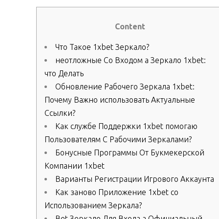
Content
Что Такое 1xbet Зеркало?
неотложные Со Входом а Зеркало 1xbet:
что Делать
Обновление Рабочего Зеркала 1xbet:
Почему Важно использовать Актуальные
Ссылки?
Как службе Поддержки 1xbet помогаю
Пользователям С Рабочими Зеркалами?
Бонусные Программы От Букмекерской
Компании 1xbet
Варианты Регистрации Игрового Аккаунта
Как заново Приложение 1xbet со
Использованием Зеркала?
Bet Зеркало Для Входа а Официальный