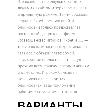
Это позволяет не ощущать разницы
людьми » « сайтом и зеркалом а играть
в привычную режиме. Таким образом,
зеркало 1xbet помогаю обойти
блокировки только предоставляет
постоянный доступ к платформе
усовершенство игроков. 1xbet и iOS —
только возможность всегда остаемся на
связи со любимой платформой.
Приложение предоставляет доступ
прочему всем ставкам, слотам и акциям
и один клик. Игрокам больше не
невозможно беспокоиться о
блокировках, ведь приложение
работаете независимо от зеркал.
ВАРИАНТЫ