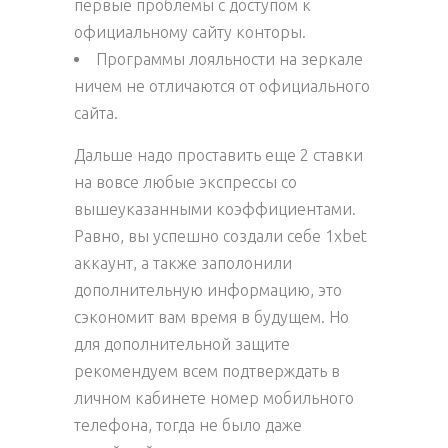
первые проблемы с доступом к
официальному сайту конторы.
Программы лояльности на зеркале
ничем не отличаются от официального
сайта.
Дальше надо проставить еще 2 ставки
на вовсе любые экспрессы со
вышеуказанными коэффициентами.
Равно, вы успешно создали себе 1xbet
аккаунт, а также заполонили
дополнительную информацию, это
сэкономит вам время в будущем. Но
для дополнительной защите
рекомендуем всем подтверждать в
личном кабинете номер мобильного
телефона, тогда не было даже