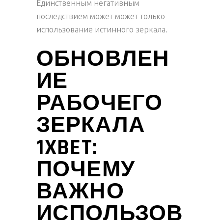
Единственным негативным
последствием может может только
использование истинного зеркала.
ОБНОВЛЕН
ИЕ
РАБОЧЕГО
ЗЕРКАЛА
1XBET:
ПОЧЕМУ
ВАЖНО
ИСПОЛЬЗОВ