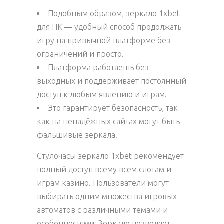
Подобным образом, зеркало 1xbet
для ПК — удобный способ продолжать
игру на привычной платформе без
ограничений и просто.
Платформа работаешь без
выходных и поддерживает постоянный
доступ к любым явлению и играм.
Это гарантирует безопасность, так
как на ненадёжных сайтах могут быть
фальшивые зеркала.
Стулочасы зеркало 1xbet рекомендует
полный доступ всему всем слотам и
играм казино. Пользователи могут
выбирать одним множества игровых
автоматов с различными темами и
особенностями. Зеркало позволяет